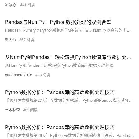
凉凉心.
441
Pandas与NumPy：Python数据处理的双剑合璧
Pandas与NumPy是Python数据科学的核心工具。NumPy以高效的多维数组支持数值计算，适用于大规模矩阵运算；Pandas则提供灵活的DataFrame结构，擅长处理表格型数据与缺失值。二者在性能与功能上各具优势，协同构建现代数据分析的技术基石。
站大爷
867
从NumPy到Pandas：轻松转换Python数值库与数据处理利器
从NumPy到Pandas：轻松转换Python数值库与数据处理利器
gudanhero2018
483
Python数据分析：Pandas库的高效数据处理技巧
【10月更文挑战第27天】在数据分析领域，Python的Pandas库因其强大的数据处理能力而备受青睐。本文介绍了Pandas在数据导入、清洗、转换、聚合、时间序列分析和数据合并等方面的高效技巧，帮助数据分析师快速处理复杂数据集，提高工作效率。
土木林森
489
Python数据分析：Pandas库的高效数据处理技巧
【10月更文挑战第26天】Python 是数据分析领域的热门语言，Pandas 库以其高效的数据处理功能成为数据科学家的利器。本文介绍 Pandas 在数据读取、筛选、分组、转换和合并等方面的高效技巧，并通过示例代码展示其实际应用。