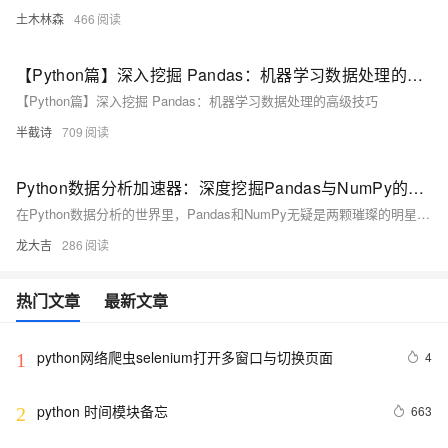
土木林森
466
【Python篇】深入挖掘 Pandas：机器学习数据处理的高级技巧
【Python篇】深入挖掘 Pandas：机器学习数据处理的高级技巧
半截诗
709
Python数据分析加速器：深度挖掘Pandas与NumPy的高级功能
在Python数据分析的世界里，Pandas和NumPy无疑是两颗璀璨的明星，它们为数据科学家和工程师提供了强大而灵活的工具集，用于处理、分析和探索数据。今天，我们将一起深入探索这两个库的高级功能，看看它们如何成为数据分析的加速器。
龙大吉
286
热门文章
最新文章
python网络爬虫selenium打开多窗口与切换页面
4
1
python 时间模块备忘
663
2