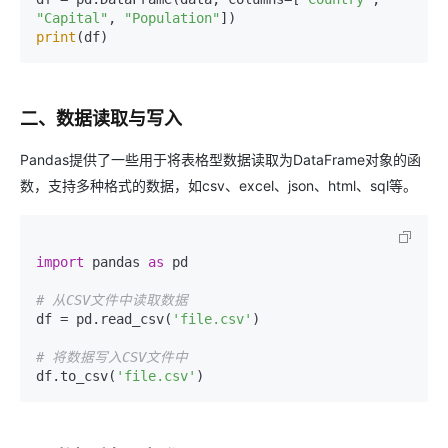
"Capital"
, 
"Population"
print
二、数据读取与写入
Pandas提供了一些用于将表格型数据读取为DataFrame对象的函
数，支持多种格式的数据，如csv、excel、json、html、sql等。
import
 pandas 
as
 pd

# 从CSV文件中读取数据
df = pd.read_csv(
'file.csv'
)

# 将数据写入CSV文件中
df.to_csv(
'file.csv'