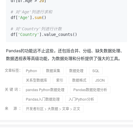
df[df.Age > 
20
]

# 对'Age'列进行求和
df[
'Age'
].
sum
()

# 对'Country'列进行计数
df[
'Country'
Pandas的功能远不止这些，还包括合并、分组、缺失数据处理、
数据透视表等高级功能，为数据处理和分析提供了强大的工具。
文章标签：
Python
数据采集
数据处理
SQL
关系型数据库
索引
数据格式
JSON
关键词：
pandas Python数据处理
Pandas数据处理分析
Pandas入门数据处理
入门Python分析
来 源：
开发者社区
>
大数据
>
文章
> 正文