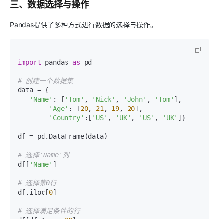
三、数据选择与操作
Pandas提供了多种方式进行数据的选择与操作。
import
 pandas 
as
 pd

# 创建一个数据集
data = {

'Name'
: [
'Tom'
, 
'Nick'
, 
'John'
, 
'Tom'
],

'Age'
: [
20
, 
21
, 
19
, 
20
],

'Country'
:[
'US'
, 
'UK'
, 
'US'
, 
'UK'
]}

df = pd.DataFrame(data)

# 选择'Name'列
df[
'Name'
]

# 选择第0行
df.iloc[
0
]

# 选择满足条件的行