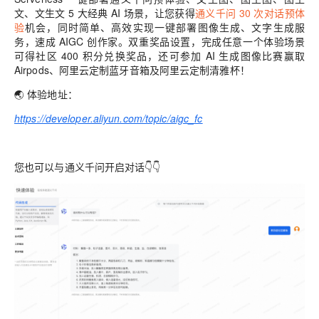
文、文生文 5 大经典 AI 场景
，让您获得
通义千问 30 次对话预体
验
机会，同时简单、高效实现一键部署图像生成、文字生成服
务，速成 AIGC 创作家。双重奖品设置，完成任意一个体验场景
可得社区 400 积分兑换奖品，还可参加 AI 生成图像比赛
赢
取
Airpods、阿里云定制蓝牙音箱及阿里云定制清雅杯！
🌏 体验地址：
https://developer.aliyun.com/topic/aigc_fc
您也可以与通义千问开启对话👇👇