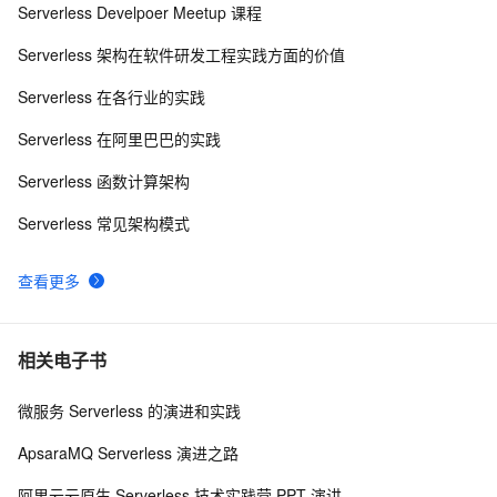
基于Docker容器的，Jenkins、GitLab构建持续集成
48081
10
Serverless Develpoer Meetup 课程
CI
Serverless 架构在软件研发工程实践方面的价值
Serverless 在各行业的实践
Serverless 在阿里巴巴的实践
Serverless 函数计算架构
Serverless 常见架构模式
查看更多
相关电子书
微服务 Serverless 的演进和实践
ApsaraMQ Serverless 演进之路
阿里云云原生 Serverless 技术实践营 PPT 演讲