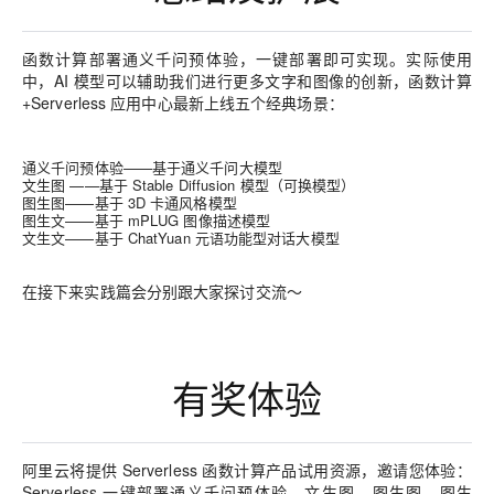
函数计算部署通义千问预体验，一键部署即可实现。实际使用
中，AI 模型可以辅助我们进行更多文字和图像的创新，
函数计算
+Serverless 应用中心最新上线五个经典场景：
通义千问预体验——基于通义千问大模型
文生图 ——基于 Stable Diffusion 模型（可换模型）
图生图——基于 3D 卡通风格模型
图生文——基于
mPLUG 图像描述模型
文生文——基于 ChatYuan 元语功能型对话大模型
在接下来实践篇会分别跟大家探讨交流～
有奖体验
阿里云将
提供 Serverless 函数计算产品试用资源
，邀请您体验：
Serverless 一键部署通义千问预体验、文生图、图生图、图生