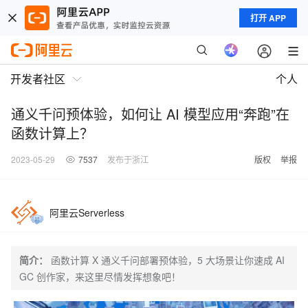
打开 APP
开发者社区
个人
通义千问预体验，如何让 AI 模型应用“奔跑”在
函数计算上？
2023-05-29
7537
发布于浙江
版权
举报
阿里云Serverless
简介：
函数计算 X 通义千问部署预体验，5 大场景让你速成 AI
GC 创作家，来这里尽情发挥想象吧！