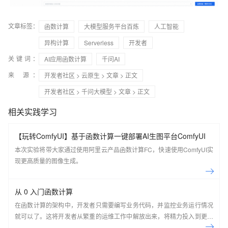
文章标签：
函数计算
大模型服务平台百炼
人工智能
异构计算
Serverless
开发者
关键词：
AI应用函数计算
千问AI
来 源：
开发者社区
>
云原生
>
文章
> 正文
开发者社区
>
千问大模型
>
文章
> 正文
相关实践学习
【玩转ComfyUI】基于函数计算一键部署AI生图平台ComfyUI
本次实验将带大家通过使用阿里云产品函数计算FC，快速使用ComfyUI实
现更高质量的图像生成。
从 0 入门函数计算
在函数计算的架构中，开发者只需要编写业务代码，并监控业务运行情况
就可以了。这将开发者从繁重的运维工作中解放出来，将精力投入到更有
意义的开发任务上。