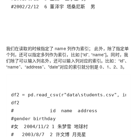
我们在读取的时候指定了 name 列作为索引； 此外，除了指定单
个列，还可以指定多列作为索引，比如 [“id”, “name”]。同时，我
们除了可以输入列名外，还可以输入列对应的索引。比如：“id”、
“name”、“address”、"date"对应的索引就分别是 0、1、2、3。