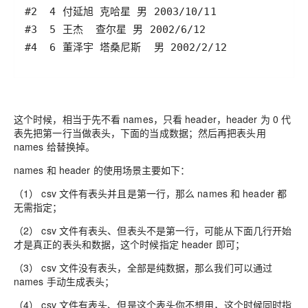
这个时候，相当于先不看 names，只看 header，header 为 0 代
表先把第一行当做表头，下面的当成数据；然后再把表头用
names 给替换掉。
names 和 header 的使用场景主要如下：
（1） csv 文件有表头并且是第一行，那么 names 和 header 都
无需指定；
（2） csv 文件有表头、但表头不是第一行，可能从下面几行开始
才是真正的表头和数据，这个时候指定 header 即可；
（3） csv 文件没有表头，全部是纯数据，那么我们可以通过
names 手动生成表头；
（4） csv 文件有表头、但是这个表头你不想用，这个时候同时指