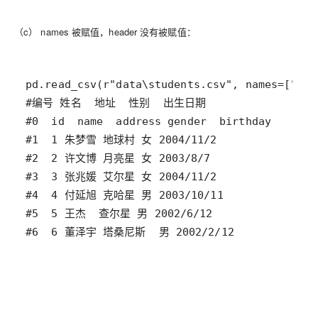
（c） names 被赋值，header 没有被赋值：