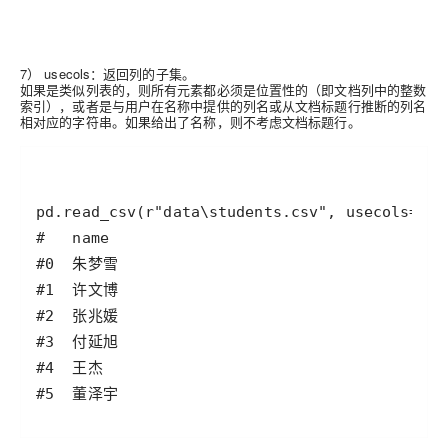
7） usecols：
返回列的子集。
如果是类似列表的，则所有元素都必须是位置性的（即文档列中的整数
索引），或者是与用户在名称中提供的列名或从文档标题行推断的列名
相对应的字符串。如果给出了名称，则不考虑文档标题行。