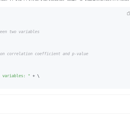
een two variables
on correlation coefficient and p-value
 variables: "
 + \
