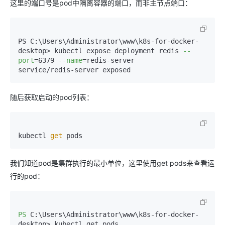
这里的端口号是pod中隔离容器的端口，而非主节点端口：
PS C:\Users\Administrator\www\k8s-for-docker-
desktop> kubectl expose deployment redis 
--
port
=6379 
--name
=redis-server  

service/redis-server exposed
随后获取启动的pod列表：
kubectl 
get
 pods
我们知道pod是集群执行的最小单位，这里使用get pods来查看运
行的pod：
PS
 C:\Users\Administrator\www\k8s-for-docker-