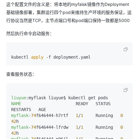
这个配置文件的含义是：将本地的myfalsk镜像作为Deployment
基础镜像部署，集群运行四个pod来维持生产环境的服务保证，运
行协议当然是TCP，主节点端口号和pod端口保持一致都是5000
然后执行命令启动服务：
kubectl 
apply
 -f deployment.yaml
查看服务状态：
liuyue
NAME
                      READY   STATUS    
myflask
-
74
f646444-h7rtf   
1
/
1
     Running   
0
42
myflask
-
74
f646444-lfrdw   
1
/
1
     Running   
0
42