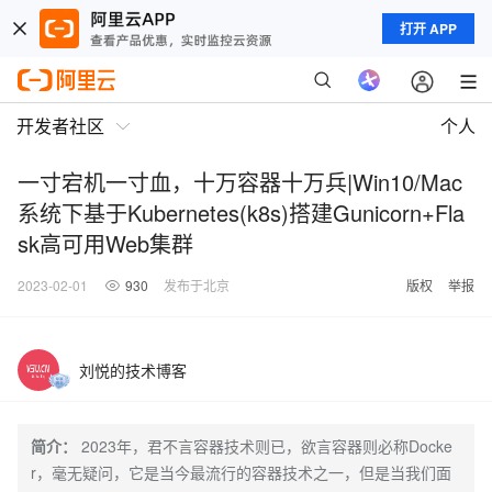
打开 APP
开发者社区
个人
一寸宕机一寸血，十万容器十万兵|Win10/Mac
系统下基于Kubernetes(k8s)搭建Gunicorn+Fla
sk高可用Web集群
2023-02-01
930
发布于北京
版权
举报
刘悦的技术博客
简介：
2023年，君不言容器技术则已，欲言容器则必称Docke
r，毫无疑问，它是当今最流行的容器技术之一，但是当我们面