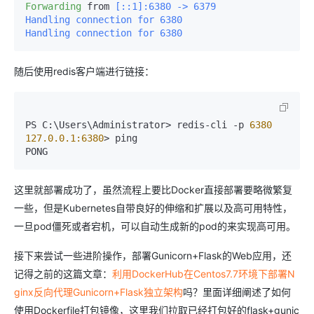
Forwarding
 from
 [::1]:6380 -> 6379  

Handling connection for 6380  

Handling connection for 6380
随后使用redis客户端进行链接：
PS C:\Users\Administrator> redis-cli -p 
6380
127.0.0.1:6380
> ping  

PONG
这里就部署成功了，虽然流程上要比Docker直接部署要略微繁复
一些，但是Kubernetes自带良好的伸缩和扩展以及高可用特性，
一旦pod僵死或者宕机，可以自动生成新的pod的来实现高可用。
接下来尝试一些进阶操作，部署Gunicorn+Flask的Web应用，还
记得之前的这篇文章：
利用DockerHub在Centos7.7环境下部署N
ginx反向代理Gunicorn+Flask独立架构
吗？里面详细阐述了如何
使用Dockerfile打包镜像，这里我们拉取已经打包好的flask+gunic