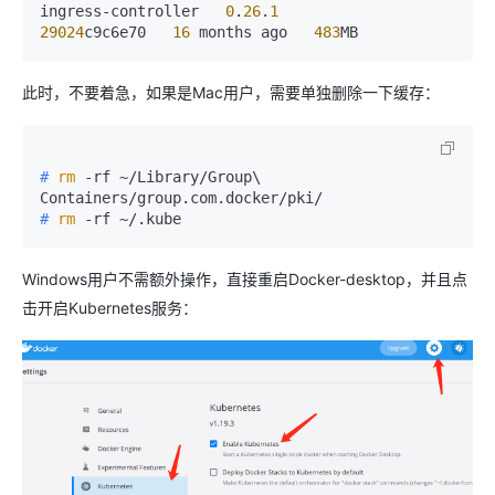
ingress-controller   
0
.
26
.
1
29024
c9c6e70   
16
 months ago   
483
MB
此时，不要着急，如果是Mac用户，需要单独删除一下缓存：
# 
rm
 -rf ~/Library/Group\ 
Containers/group.com.docker/pki/
# 
rm
 -rf ~/.kube
Windows用户不需额外操作，直接重启Docker-desktop，并且点
击开启Kubernetes服务：