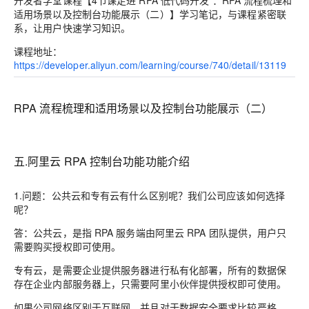
开发者学堂课程【
4节课走进 RPA 低代码开发 ：
RPA 流程梳理和
适用场景以及控制台功能展示（二）】学习笔记，与课程紧密联
系，让用户快速学习知识。
课程地址：
https://developer.aliyun.com/learning/course/740/detail/13119
RPA 流程梳理和适用场景以及控制台功能展示（二）
五.阿里云 RPA 控制台功能功能介绍
1.问题：公共云和专有云有什么区别呢？我们公司应该如何选择
呢？
答：公共云，是指 RPA 服务端由阿里云 RPA 团队提供，用户只
需要购买授权即可使用。
专有云，是需要企业提供服务器进行私有化部署，所有的数据保
存在企业内部服务器上，只需要阿里小伙伴提供授权即可使用。
如果公司网络区别于互联网，并且对于数据安全要求比较严格，