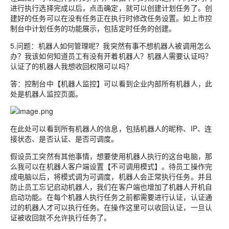
进行执行选择完成以后，点击确定，就可以创建计划任务了。创
建好的任务可以在没有任务正在执行时修改任务设置。如上市控
制台中计划任务的功能展示，包括定时任务的创建。
5.问题：机器人如何管理呢？我突然有事不想机器人被调用怎么
办？我该如何知道员工有没有开着机器人？机器人需要认证吗？
认证了的机器人我想收回权限可以吗？
答：控制台中【机器人监控】可以看到企业内部所有机器人，此
处是机器人监控页面。
在此处可以看到所有机器人的信息，包括机器人的昵称、IP、连
接状态、是否认证、是否可调度。
假设员工突然有其他事情，想要使用机器人执行的这台电脑，那
么我可以在机器人客户端设置【不可调用模式】。待员工操作完
成电脑以后，将模式调为可调度，机器人会正常执行任务。并且
防止员工忘记启动机器人，我们在客户端也增加了机器人开机自
启动功能。在每个机器人执行任务之前都需要进行认证，认证通
过的机器人才可以执行任务。在操作这里可以收回认证，一旦认
证被收回就不允许执行任务了。