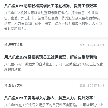
八爪鱼RPA助您轻松实现员工考勤核算，提高工作效率！
八爪鱼RPA机器人可以自动整理考勤打卡机、打卡信息、企业微
信、出差、外出打卡、请假等信息表，将其汇总录入至考勤表格。
这样，人力资源部门就不再需要手动逐一核对和录入数据，大大节
省时间和精力。
发表了文章
2023-11-30 17:50:36
用八爪鱼RPA轻松实现员工社保管理，解放hr重复劳动！
八爪鱼rpa是一款强大的自动化工具，可以帮助企业实现员工社保管
理的自动化。
发表了文章
2023-11-30 17:44:48
八爪鱼RPA工资条导入机器人：解放人力，提升效率！
八爪鱼rpa在工资条导入场景下的重要性不言而喻。它可以帮助企业