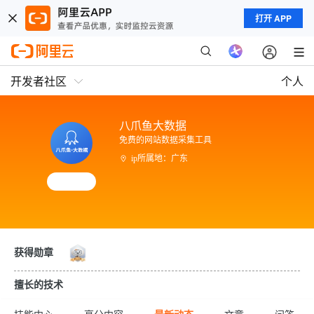
打开 APP
开发者社区
个人
八爪鱼大数据
免费的网站数据采集工具
ip所属地：广东
获得勋章
擅长的技术