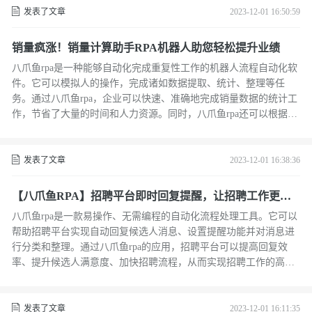
发表了文章
2023-12-01 16:50:59
销量疯涨！销量计算助手RPA机器人助您轻松提升业绩
八爪鱼rpa是一种能够自动化完成重复性工作的机器人流程自动化软
件。它可以模拟人的操作，完成诸如数据提取、统计、整理等任
务。通过八爪鱼rpa，企业可以快速、准确地完成销量数据的统计工
作，节省了大量的时间和人力资源。同时，八爪鱼rpa还可以根据市
场需求进行灵活调整，帮助企业及时把握商机，提升业绩。
发表了文章
2023-12-01 16:38:36
【八爪鱼RPA】招聘平台即时回复提醒，让招聘工作更高
效！
八爪鱼rpa是一款易操作、无需编程的自动化流程处理工具。它可以
帮助招聘平台实现自动回复候选人消息、设置提醒功能并对消息进
行分类和整理。通过八爪鱼rpa的应用，招聘平台可以提高回复效
率、提升候选人满意度、加快招聘流程，从而实现招聘工作的高效
进行。
发表了文章
2023-12-01 16:11:35