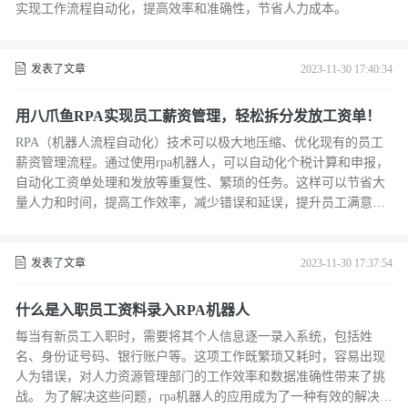
实现工作流程自动化，提高效率和准确性，节省人力成本。
发表了文章
2023-11-30 17:40:34
用八爪鱼RPA实现员工薪资管理，轻松拆分发放工资单！
RPA（机器人流程自动化）技术可以极大地压缩、优化现有的员工
薪资管理流程。通过使用rpa机器人，可以自动化个税计算和申报，
自动化工资单处理和发放等重复性、繁琐的任务。这样可以节省大
量人力和时间，提高工作效率，减少错误和延误，提升员工满意
度。同时，rpa还可以保证数据的准确性，提高工资管理的合规性，
增强企业的信誉。
发表了文章
2023-11-30 17:37:54
什么是入职员工资料录入RPA机器人
每当有新员工入职时，需要将其个人信息逐一录入系统，包括姓
名、身份证号码、银行账户等。这项工作既繁琐又耗时，容易出现
人为错误，对人力资源管理部门的工作效率和数据准确性带来了挑
战。 为了解决这些问题，rpa机器人的应用成为了一种有效的解决方