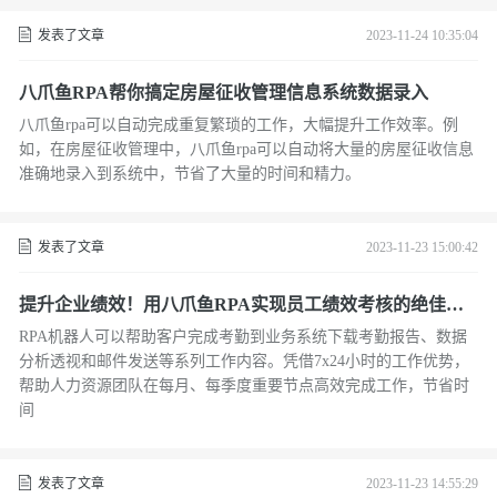
发表了文章
2023-11-24 10:35:04
八爪鱼RPA帮你搞定房屋征收管理信息系统数据录入
八爪鱼rpa可以自动完成重复繁琐的工作，大幅提升工作效率。例
如，在房屋征收管理中，八爪鱼rpa可以自动将大量的房屋征收信息
准确地录入到系统中，节省了大量的时间和精力。
发表了文章
2023-11-23 15:00:42
提升企业绩效！用八爪鱼RPA实现员工绩效考核的绝佳方
法！
RPA机器人可以帮助客户完成考勤到业务系统下载考勤报告、数据
分析透视和邮件发送等系列工作内容。凭借7x24小时的工作优势，
帮助人力资源团队在每月、每季度重要节点高效完成工作，节省时
间
发表了文章
2023-11-23 14:55:29