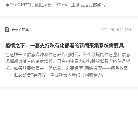
用ChatGPT辅助数据采集，XPath、正则表达式都能写！
发表了文章
2021-08-18 14:53:44
疫情之下，一套支持私有化部署的新闻采集系统需要具备
什么？
在这样一个信息爆炸和信息碎片化时代，各个领域的信息量和信息
规模都以惊人的速度增长，用户的注意力被各种纷繁复杂的信息侵
扰，如果想要收集某一类信息，需要经历“网络搜索——逐条收集
——汇总整合”等流程，需要耗费大量的时间和精力。