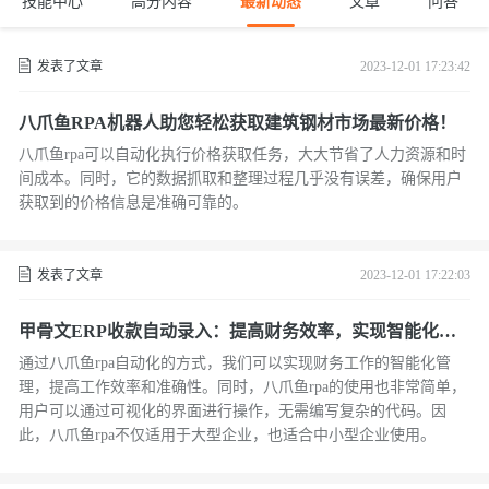
技能中心
高分内容
最新动态
文章
问答
发表了文章
2023-12-01 17:23:42
八爪鱼RPA机器人助您轻松获取建筑钢材市场最新价格！
八爪鱼rpa可以自动化执行价格获取任务，大大节省了人力资源和时
间成本。同时，它的数据抓取和整理过程几乎没有误差，确保用户
获取到的价格信息是准确可靠的。
发表了文章
2023-12-01 17:22:03
甲骨文ERP收款自动录入：提高财务效率，实现智能化管
理
通过八爪鱼rpa自动化的方式，我们可以实现财务工作的智能化管
理，提高工作效率和准确性。同时，八爪鱼rpa的使用也非常简单，
用户可以通过可视化的界面进行操作，无需编写复杂的代码。因
此，八爪鱼rpa不仅适用于大型企业，也适合中小型企业使用。