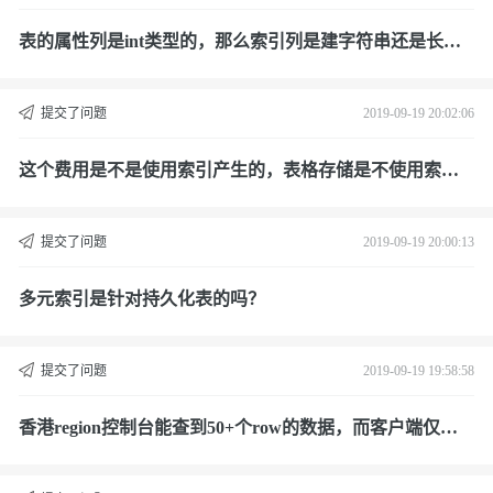
表的属性列是int类型的，那么索引列是建字符串还是长整
型，方便匹配查询？
提交了问题
2019-09-19 20:02:06
这个费用是不是使用索引产生的，表格存储是不使用索引
不收这个费用？
提交了问题
2019-09-19 20:00:13
多元索引是针对持久化表的吗？
提交了问题
2019-09-19 19:58:58
香港region控制台能查到50+个row的数据，而客户端仅查
到了15条数据。这是什么原因？