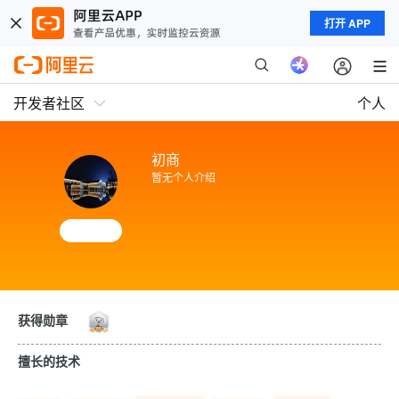
打开 APP
开发者社区
个人
初商
暂无个人介绍
获得勋章
擅长的技术