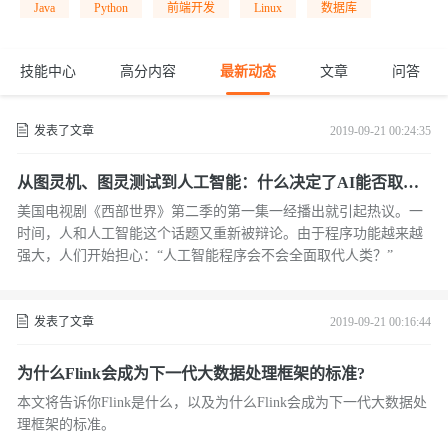
Java
Python
前端开发
Linux
数据库
技能中心
高分内容
最新动态
文章
问答
发表了文章
2019-09-21 00:24:35
从图灵机、图灵测试到人工智能：什么决定了AI能否取代
人类？
美国电视剧《西部世界》第二季的第一集一经播出就引起热议。一
时间，人和人工智能这个话题又重新被辩论。由于程序功能越来越
强大，人们开始担心：“人工智能程序会不会全面取代人类？”
发表了文章
2019-09-21 00:16:44
为什么Flink会成为下一代大数据处理框架的标准?
本文将告诉你Flink是什么，以及为什么Flink会成为下一代大数据处
理框架的标准。