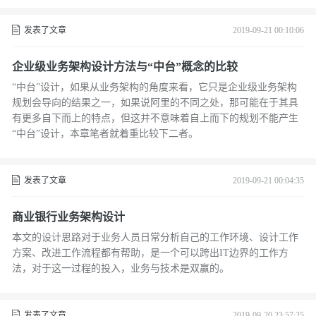
发表了文章
2019-09-21 00:10:06
企业级业务架构设计方法与“中台”概念的比较
“中台”设计，如果从业务架构的角度来看，它只是企业级业务架构
规划会导向的结果之一，如果说阿里的不同之处，那可能在于其具
有更多自下而上的特点，但这并不意味着自上而下的规划不能产生
“中台”设计，本章笔者就着重比较下二者。
发表了文章
2019-09-21 00:04:35
商业银行业务架构设计
本文的设计思路对于业务人员日常分析自己的工作环境、设计工作
方案、改进工作流程都有帮助，是一个可以跨出IT边界的工作方
法，对于这一过程的投入，业务与技术是双赢的。
发表了文章
2019-09-20 23:57:25