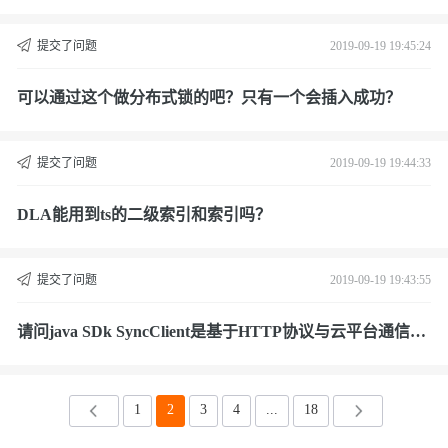
提交了问题
2019-09-19 19:45:24
可以通过这个做分布式锁的吧？只有一个会插入成功？
提交了问题
2019-09-19 19:44:33
DLA能用到ts的二级索引和索引吗？
提交了问题
2019-09-19 19:43:55
请问java SDk SyncClient是基于HTTP协议与云平台通信
吗？
1
2
3
4
...
18