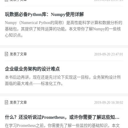
玩数据必备Python库：Numpy使用详解
Numpy（Numerical Python的简称）是高性能科学计算和数据分析的
基础包，其提供了矩阵运算的功能。本文带你了解Numpy的一些核
心知识点。
发表了文章
2019-09-20 23:47:01
企业级业务架构的设计难点
本书后边再讲，现在还是先讨论下实现这一目标，业务架构设计所
面临的最大难点——标准化工作。
发表了文章
2019-09-20 16:38:02
什么？还没听说过Prometheus，或许你需要了解这些知识
点
在学习Prometheus之前，你需要先了解一些监控的基础知识，本文