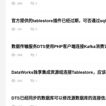
268
0
官方提供的tablestore插件已经过期，可否通过s
181
0
数据传输服务DTS使用PHP客户端连接Kafka
268
1
DataWorks独享集成资源组连接Tablestore
243
1
DTS已经同步的数据库可以修改源数据库的连接信