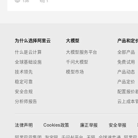
136
1
为什么选择阿里云
大模型
产品和定
什么是云计算
大模型服务平台
全部产品
全球基础设施
千问大模型
免费试用
技术领先
模型市场
产品动态
稳定可靠
产品定价
安全合规
配置报价
分析师报告
云上成本
法律声明
Cookies政策
廉正举报
安全举报
阿里巴巴集团
淘宝网
千问AI平台
天猫
全球速卖通
阿里巴