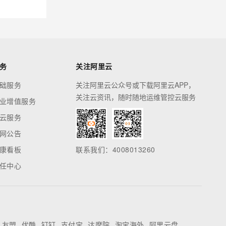
务
关注阿里云
础服务
关注阿里云公众号或下载阿里云APP，
关注云资讯，随时随地运维管控云服务
业增值服务
云服务
网公告
康看板
联系我们：4008013260
任中心
友盟
优酷
钉钉
支付宝
达摩院
淘宝海外
阿里云盘