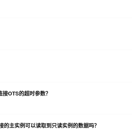
连接OTS的超时参数？
吗，连接的主实例可以读取到只读实例的数据吗？