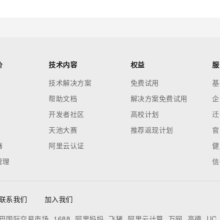
价
技术内容
权益
服
技术解决方案
免费试用
基
帮助文档
解决方案免费试用
企
开发者社区
高校计划
迁
天池大赛
推荐返现计划
官
器
阿里云认证
健
管理
信
联系我们
加入我们
巴国际交易市场
1688
阿里妈妈
飞猪
阿里云计算
万网
高德
UC