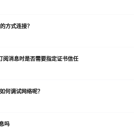
ql的方式连接？
消费订阅消息时是否需要指定证书信任
，应该如何调试网络呢？
息吗