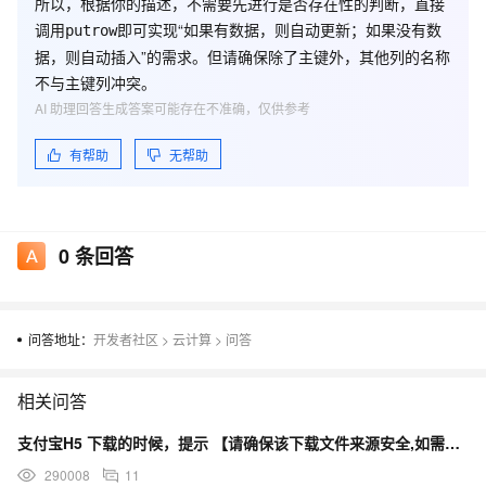
所以，根据你的描述，不需要先进行是否存在性的判断，直接
调用
即可实现“如果有数据，则自动更新；如果没有数
putrow
据，则自动插入”的需求。但请确保除了主键外，其他列的名称
不与主键列冲突。
AI 助理回答生成答案可能存在不准确，仅供参考
有帮助
无帮助
0
条回答
问答地址：
开发者社区
>
云计算
>
问答
相关问答
支付宝H5 下载的时候，提示 【请确保该下载文件来源安全,如需浏览,请长按网址复制后使用浏览器访问】
290008
11