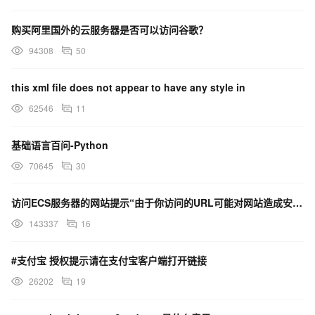
购买阿里国外的云服务器是否可以访问谷歌？
94308
50
this xml file does not appear to have any style in
62546
11
基础语言百问-Python
70645
30
访问ECS服务器的网站提示“由于你访问的URL可能对网站造成安全威胁，您的访问被阻断”，这是什么原因？
143337
16
#支付宝 授权提示请在支付宝客户端打开链接
26202
19