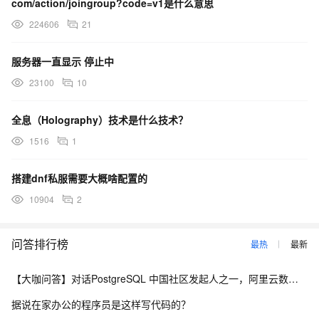
com/action/joingroup?code=v1是什么意思
224606
21
服务器一直显示 停止中
23100
10
全息（Holography）技术是什么技术？
1516
1
搭建dnf私服需要大概啥配置的
10904
2
问答排行榜
最热
最新
【大咖问答】对话PostgreSQL 中国社区发起人之一，阿里云数据库高级专家 德哥
据说在家办公的程序员是这样写代码的？