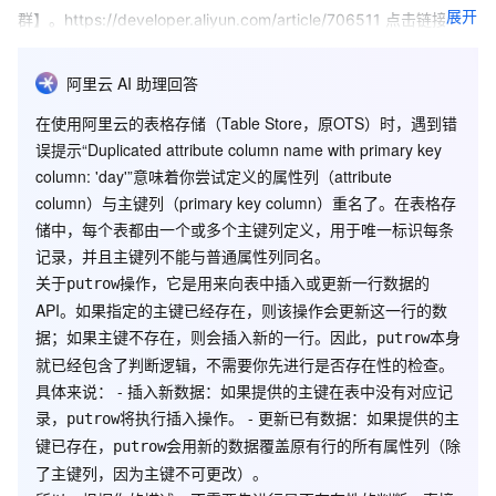
展开
群】。https://developer.aliyun.com/article/706511 点击链接欢迎
加入感兴趣的技术领域群。
阿里云 AI 助理回答
在使用阿里云的表格存储（Table Store，原OTS）时，遇到错
误提示“Duplicated attribute column name with primary key
column: 'day'”意味着你尝试定义的属性列（attribute
column）与主键列（primary key column）重名了。在表格存
储中，每个表都由一个或多个主键列定义，用于唯一标识每条
记录，并且主键列不能与普通属性列同名。
关于
操作，它是用来向表中插入或更新一行数据的
putrow
API。如果指定的主键已经存在，则该操作会更新这一行的数
据；如果主键不存在，则会插入新的一行。因此，
本身
putrow
就已经包含了判断逻辑，不需要你先进行是否存在性的检查。
具体来说： -
插入新数据
：如果提供的主键在表中没有对应记
录，
将执行插入操作。 -
更新已有数据
：如果提供的主
putrow
键已存在，
会用新的数据覆盖原有行的所有属性列（除
putrow
了主键列，因为主键不可更改）。