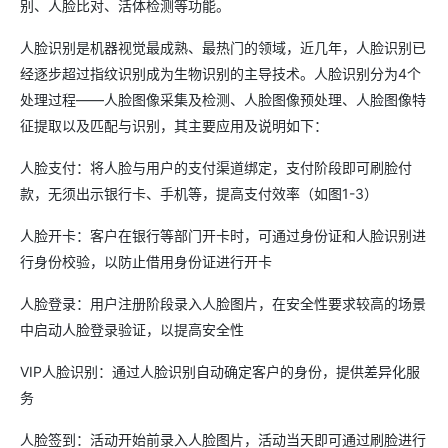
别、人脸比对、活体检测等功能。
人脸识别是机器视觉最成熟、最热门的领域，近几年，人脸识别已
经逐步超过指纹识别成为生物识别的主导技术。人脸识别分为4个
处理过程——人脸图像采集及检测、人脸图像预处理、人脸图像特
征提取以及匹配与识别，其主要应用及说明如下：
人脸支付：将人脸与用户的支付渠道绑定，支付阶段即可刷脸付
款，无须出示银行卡、手机等，提高支付效率（如图1-3）
人脸开卡：客户在银行等部门开卡时，可通过身份证和人脸识别进
行身份校验，以防止借用身份证进行开卡
人脸登录：用户注册阶段录入人脸图片，在安全性要求较高的场景
中启动人脸登录验证，以提高安全性
VIP人脸识别：通过人脸识别自动确定客户的身份，提供差异化服
务
人脸签到：活动开始前录入人脸图片，活动当天即可通过刷脸进行