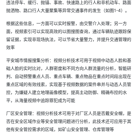
违法停车、缓行、抛锚、事故、快速路上的行人和非机动车、路面
抛洒物、路口行人大量聚集等异常交通事件的发生（如图1-4）。
根据这些信息，一方面可以实时报警，由交警介入处理；另一方
面，视频索引可以实现高效的以图搜图查询，通过车辆轨迹跟踪保
留证据，实现非现场执法，可以节省大量警力，并提升交通管理的
效率
平安城市情报搜集分析：视频分析技术可用于视频中动态人脸和基
础人脸的实时比对，人群密度和不同方向人群流量的分析，智能研
判、自动预警重点人员、重点车辆、重点物品在重点时间段出现在
重点区域的有效线索，实现基于视频数据的案件串并与动态人员管
控，为嫌疑人建立地理画像模型，提高主动防御、精确布控的水
平，从海量视频中追踪罪犯成为可能
厂区安全管理：视频分析技术可用于对厂区人员是否戴安全帽，是
否在安全区域作业等安全管理问题进行分析，此技术还可应用于其
他有安全管控需求的区域，如矿山安全管理、仓库管理等