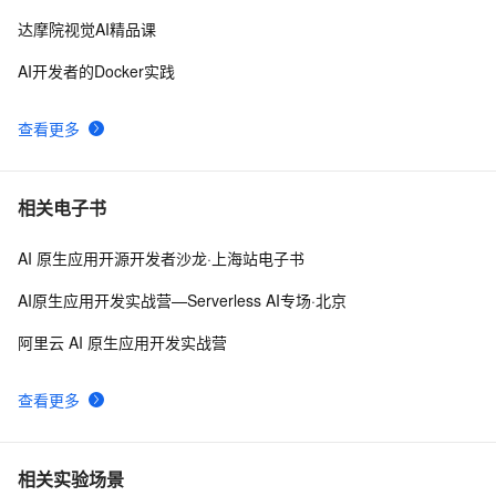
达摩院视觉AI精品课
AI开发者的Docker实践
查看更多
相关电子书
AI 原生应用开源开发者沙龙·上海站电子书
AI原生应用开发实战营—Serverless AI专场·北京
阿里云 AI 原生应用开发实战营
查看更多
相关实验场景