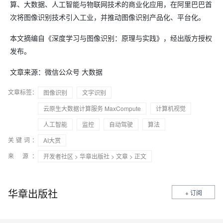
算、大数据、人工智能与物联网技术的商业化应用，在阿里巴巴首
次将图像识别技术引入工业，并推动图像识别产品化、平台化。
本文摘编自《深度学习与图像识别：原理与实践》，经出版方授权
发布。
文章来源：微信公众号 大数据
文章标签：
图像识别
文字识别
云原生大数据计算服务 MaxCompute
计算机视觉
人工智能
监控
自动驾驶
算法
关键词：
AI大赏
来 源：
开发者社区
>
华章出版社
>
文章
> 正文
华章出版社
+ 订阅