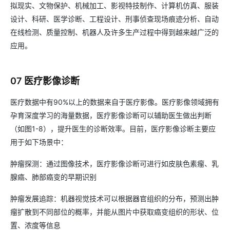
拟现实、文物保护、机械加工、影视特技制作、计算机仿真、服装
设计、科研、医学诊断、工程设计、刑事侦查现场痕迹分析、自动
在线检测、质量控制、机器人及许多生产过程中得到越来越广泛的
应用。
07 医疗影像诊断
医疗数据中有90%以上的数据来自于医疗影像。医疗影像领域拥有
孕育深度学习的海量数据，医疗影像诊断可以辅助医生做出判断
（如图1-8），提升医生的诊断效率。目前，医疗影像诊断主要应
用于如下场景中：
肿瘤探测：通过图像技术，医疗影像诊断可进行如皮肤色素瘤、乳
腺癌、肺部癌变的早期识别
肿瘤发展追踪：机器视觉技术可以根据器官组织的分布，预测出肿
瘤扩散到不同部位的概率，并能从图片中获取癌变组织的形状、位
置、浓度等信息