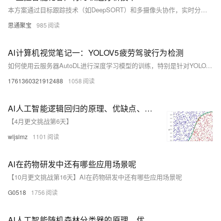
本方案通过目标跟踪技术（如DeepSORT）和多摄像头协作，实时分析顾客在商场内的行为路径，识别高频活动区域，优化商场布局与商品陈列，提供个性化营销服务。基于深度学习与时序数据分析，精准捕捉顾客动线，提升购物体验与销售转化率。
思通聚宝
985
AI计算机视觉笔记一：YOLOV5疲劳驾驶行为检测
如何使用云服务器AutoDL进行深度学习模型的训练，特别是针对YOLOV5疲劳驾驶行为训练检测
1761360321912488
1058
AI人工智能逻辑回归的原理、优缺点、应用场景和实现方法
【4月更文挑战第6天】
wljslmz
1101
AI在药物研发中还有哪些应用场景呢
【10月更文挑战第16天】AI在药物研发中还有哪些应用场景呢
G0518
1756
AI人工智能随机森林分类器的原理、优缺点、应用场景和实现方法