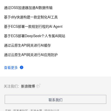
通过OSS加速器加速AI数据传输
基于dify快速构建一款定制化AI工具
基于ECS部署一款规划行程的AI Agent
基于ECS部署DeepSeek个人专属AI网站
通过云原生API网关进行AI缓存
通过云原生API网关进行AI应用防护
查看更多
关注我们：
新浪微博
联系我们
文档
|
开发者社区
|
天池大赛
|
培训与认证