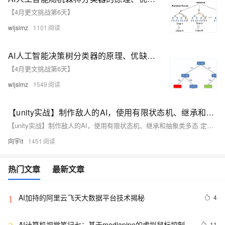
【4月更文挑战第6天】
wljslmz
1101
AI人工智能决策树分类器的原理、优缺点、应用场景和实现方法
【4月更文挑战第6天】
wljslmz
1549
【unity实战】制作敌人的AI，使用有限状态机、继承和抽象类多态 定义不同状态的敌人行为
【unity实战】制作敌人的AI，使用有限状态机、继承和抽象类多态 定义不同状态的敌人行为
向宇it
1451
热门文章
最新文章
AI加持的阿里云飞天大数据平台技术揭秘
4
1
AI计算机视觉笔记七：基于mediapipe的虚拟鼠标控制
11