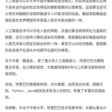
人工智能可以从艺术作品中抽象出视觉模式，然后将这些模式应用
于具有该作品的标志性特征的摄影图像的幻想再现。这些算法还可
以将任何粗糙的涂鸦转换成令人印象深刻的绘画，看起来就像是由
描绘真实世界模型的专家级人类艺术家创建的一样。
人工智能技术可以手绘人脸的草图，并通过算法将其转化为逼真的
图像；还可以指导计算机渲染任何图像，使其看起来好像是由特定
人类艺术家以特定风格创作的一样；甚至可以对任何图像、图案图
形和其他不在源头中的细节化腐朽为神奇。
关于作者：魏溪含 ，爱丁堡大学人工智能硕士，阿里巴巴达摩院
算法专家，在计算机视觉、大数据领域有8年以上的算法架构和研
发经验。
涂铭，阿里巴巴数据架构师，对大数据、自然语言处理、图像识
别、Python、Java相关技术有深入的研究，积累了丰富的实践经
验。
张修鹏，毕业于中南大学，阿里巴巴技术发展专家，长期从事云计