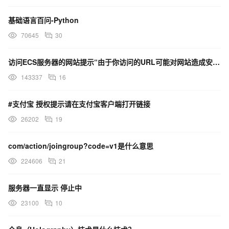
基础语言百问-Python
70645
30
访问ECS服务器的网站提示“由于你访问的URL可能对网站造成安全威胁，您的访问被阻断”，这是什么原因？
143337
16
#支付宝 授权提示请在支付宝客户端打开链接
26202
19
com/action/joingroup?code=v1是什么意思
224606
21
服务器一直显示 停止中
23100
10