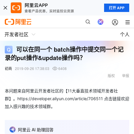
打开 APP
开发者社区
个人
可以在同一个 batch操作中提交同一个记
录的put操作&update操作吗？
初商
2019-09-26 17:38:03
6408
版权
举报
本问题来自阿里云开发者社区的【11大垂直技术领域开发者社
群】。https://developer.aliyun.com/article/706511 点击链接欢迎
加入感兴趣的技术领域群。
阿里云 AI 助理回答