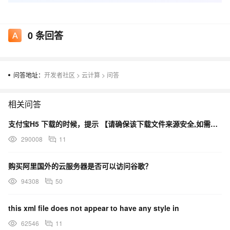
0
条回答
问答地址：
开发者社区
>
云计算
>
问答
相关问答
支付宝H5 下载的时候，提示 【请确保该下载文件来源安全,如需浏览,请长按网址复制后使用浏览器访问】
290008
11
购买阿里国外的云服务器是否可以访问谷歌？
94308
50
this xml file does not appear to have any style in
62546
11