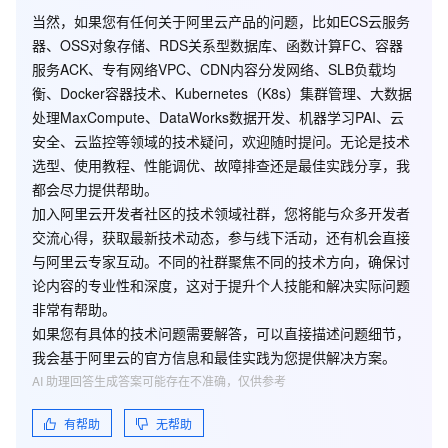
当然，如果您有任何关于阿里云产品的问题，比如ECS云服务
器、OSS对象存储、RDS关系型数据库、函数计算FC、容器
服务ACK、专有网络VPC、CDN内容分发网络、SLB负载均
衡、Docker容器技术、Kubernetes（K8s）集群管理、大数据
处理MaxCompute、DataWorks数据开发、机器学习PAI、云
安全、云监控等领域的技术疑问，欢迎随时提问。无论是技术
选型、使用教程、性能调优、故障排查还是最佳实践分享，我
都会尽力提供帮助。
加入阿里云开发者社区的技术领域社群，您将能与众多开发者
交流心得，获取最新技术动态，参与线下活动，还有机会直接
与阿里云专家互动。不同的社群聚焦不同的技术方向，确保讨
论内容的专业性和深度，这对于提升个人技能和解决实际问题
非常有帮助。
如果您有具体的技术问题需要解答，可以直接描述问题细节，
我会基于阿里云的官方信息和最佳实践为您提供解决方案。
AI 助理回答生成答案可能存在不准确，仅供参考
有帮助
无帮助