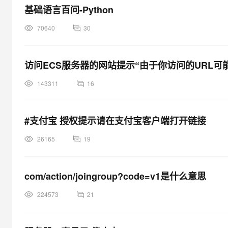
基础语言百问-Python
70640
30
访问ECS服务器的网站提示“由于你访问的URL
143311
16
#支付宝 授权提示请在支付宝客户端打开链接
26165
19
com/action/joingroup?code=v1是什么意思
224573
21