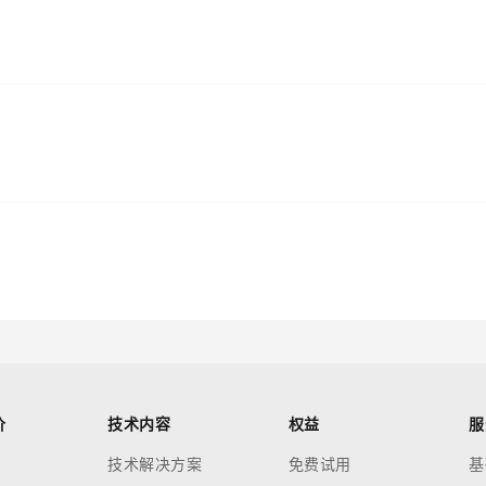
价
技术内容
权益
服
技术解决方案
免费试用
基