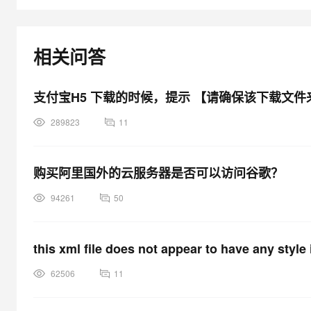
相关问答
支付宝H5 下载的时候，提示 【请确保该下载文
289823
11
购买阿里国外的云服务器是否可以访问谷歌？
94261
50
this xml file does not appear to have any style 
62506
11