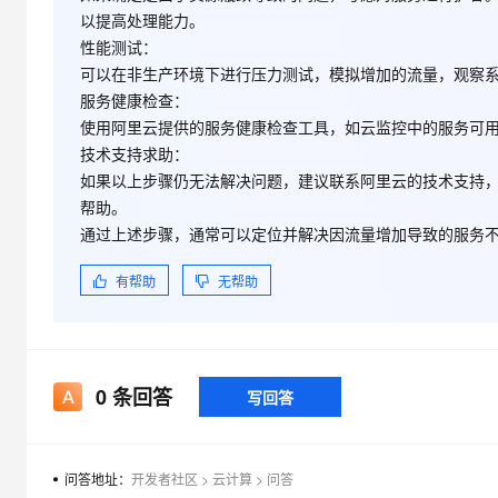
大模型解决方案
以提高处理能力。
迁移与运维管理
性能测试
：
快速部署 Dify，高效搭建 
可以在非生产环境下进行压力测试，模拟增加的流量，观察
专有云
服务健康检查
：
使用阿里云提供的服务健康检查工具，如云监控中的服务可
10 分钟在聊天系统中增加
技术支持求助
：
如果以上步骤仍无法解决问题，建议联系阿里云的技术支持
帮助。
通过上述步骤，通常可以定位并解决因流量增加导致的服务
有帮助
无帮助
0
条回答
写回答
问答地址：
开发者社区
>
云计算
>
问答