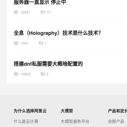
服务器一直显示 停止中
23057
10
全息（Holography）技术是什么技术？
1501
1
搭建dnf私服需要大概啥配置的
10902
2
为什么选择阿里云
大模型
产品和定
什么是云计算
大模型服务平台
全部产品