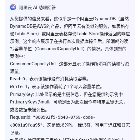
阿里云 AI 助理回答
从您提供的信息来看，这似乎是一个阿里云DynamoDB（虽然
DynamoDB是AWS的产品，但阿里云有类似的服务，如表格存
储Table Store）或阿里云表格存储Table Store操作返回的响应
示例。这个响应展示了在执行某次数据库操作后，所消耗的读
写容量单位（ConsumedCapacityUnit）的情况。具体到您的
案例中：
ConsumedCapacityUnit
: 这部分显示了操作所消耗的读和写资
源量。
: 0，表示该操作没有消耗读取容量。
Read
: 1，表示该操作消耗了1个写入容量单位。
Write
PrimaryKey
: 此处显示的是主键信息，但在您提供的示例中
为null，可能是因为此次操作与特定主键无关，
PrimaryKeys
或者数据未被列出。
RequestId
:
"000592f5-5b48-0759-cbde-
，这是请求的唯一标识符，可用于追踪和日志
c00b1a9faa95"
记录。