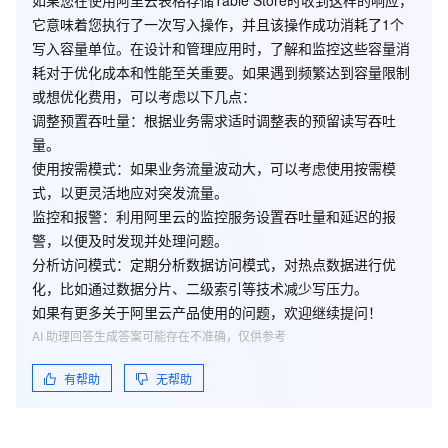
如果您在使用阿里云表格存储Table Store时收到这样的响应，
它意味着您执行了一次写入操作，并且该操作成功消耗了1个
写入容量单位。在设计和管理应用时，了解和监控这些容量消
耗对于优化成本和性能至关重要。如果遇到频繁达到容量限制
或想优化费用，可以考虑以下几点：
调整预置吞吐量
：根据业务需求适时调整表的预留读写吞吐
量。
使用按需模式
：如果业务流量波动大，可以考虑使用按需模
式，以更灵活地应对突发流量。
监控和报警
：利用阿里云的监控服务设置吞吐量和延迟的报
警，以便及时发现并处理问题。
分析访问模式
：定期分析数据访问模式，对热点数据进行优
化，比如通过数据分片、二级索引等技术减少写压力。
如果有更多关于阿里云产品使用的问题，欢迎继续提问！
AI 助理回答生成答案可能存在不准确，仅供参考
有帮助
无帮助