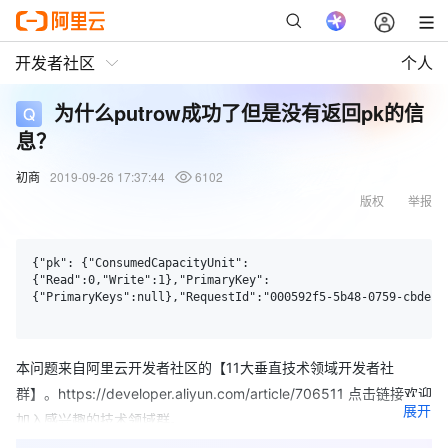
开发者社区
个人
为什么putrow成功了但是没有返回pk的信
息？
初商
2019-09-26 17:37:44
6102
版权
举报
{"pk": {"ConsumedCapacityUnit":

{"Read":0,"Write":1},"PrimaryKey":

{"PrimaryKeys":null},"RequestId":"000592f5-5b48-0759-cbde-c0
本问题来自阿里云开发者社区的【11大垂直技术领域开发者社
群】。https://developer.aliyun.com/article/706511 点击链接欢迎
展开
加入感兴趣的技术领域群。