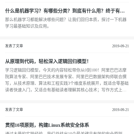
什么是机器学习？有哪些分类？到底有什么用？终于有人
讲明白了
那么机器学习都能解决哪些问题？让我们回归本质，探讨一下机器
学习最基础知识及应用。
发表了文章
2019-09-21
从原理到代码，轻松深入逻辑回归模型！
学习逻辑回归模型，今天的内容轻松带你从0到100！阿里巴巴达摩
院算法专家、阿里巴巴技术发展专家、阿里巴巴数据架构师联合撰
写，从技术原理、算法和工程实践3个维度系统展开，既适合零基础
读者快速入门，又适合有基础读者理解其核心技术；写作方式上避
开了艰涩的数学公式及其推导，深入浅出。
发表了文章
2019-09-21
贯彻10项原则，构建Linux系统安全体系
通过大量的实践经验，我们总结出10个最关键且有效的安全原则，