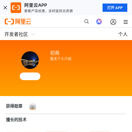
打开 APP
开发者社区
个人
初商
暂无个人介绍
获得勋章
擅长的技术