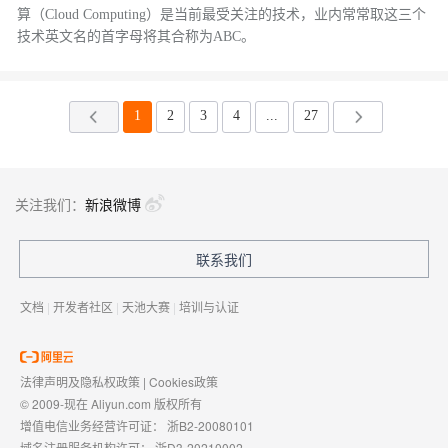
算（Cloud Computing）是当前最受关注的技术，业内常常取这三个
技术英文名的首字母将其合称为ABC。
1
2
3
4
...
27
关注我们：
新浪微博
联系我们
文档
|
开发者社区
|
天池大赛
|
培训与认证
法律声明及隐私权政策
|
Cookies政策
© 2009-现在 Aliyun.com 版权所有
增值电信业务经营许可证：
浙B2-20080101
域名注册服务机构许可：
浙D3-20210002