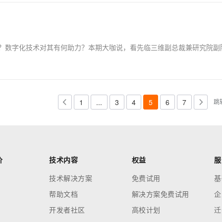
1
...
3
4
5
6
7
跳
价
技术内容
权益
服
技术解决方案
免费试用
基
帮助文档
解决方案免费试用
企
开发者社区
高校计划
迁