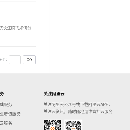
高精度3D视觉技术主要的工作原理是什么？它的开发难度在哪里？数字化技术对其有何助力？本期大咖说，看先临三维副总裁兼研究院副院长江腾飞如何分享。
转至：
务
关注阿里云
础服务
关注阿里云公众号或下载阿里云APP，
关注云资讯，随时随地运维管控云服务
业增值服务
云服务