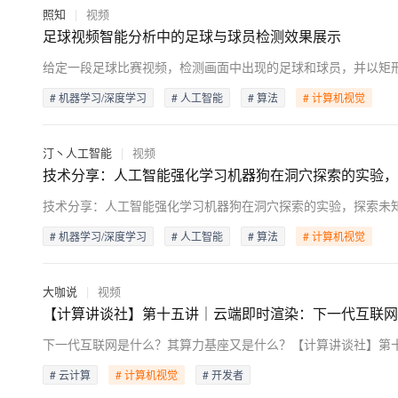
照知
|
视频
足球视频智能分析中的足球与球员检测效果展示
给定一段足球比赛视频，检测画面中出现的足球和球员，并以矩形框标示
# 机器学习/深度学习
# 人工智能
# 算法
# 计算机视觉
汀丶人工智能
|
视频
技术分享：人工智能强化学习机器狗在洞穴探索的实验，
# 机器学习/深度学习
# 人工智能
# 算法
# 计算机视觉
大咖说
|
视频
【计算讲谈社】第十五讲｜云端即时渲染：下一代互联网
# 云计算
# 计算机视觉
# 开发者