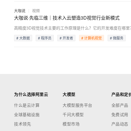
大咖说
|
视频
大咖说·先临三维｜技术入云塑造3D视觉行业新模式
# 大数据
# 程序员
# 开发者
# 计算机视觉
# 微服务
为什么选择阿里云
大模型
产品和定
什么是云计算
大模型服务平台
全部产品
全球基础设施
千问大模型
免费试用
技术领先
模型市场
产品动态