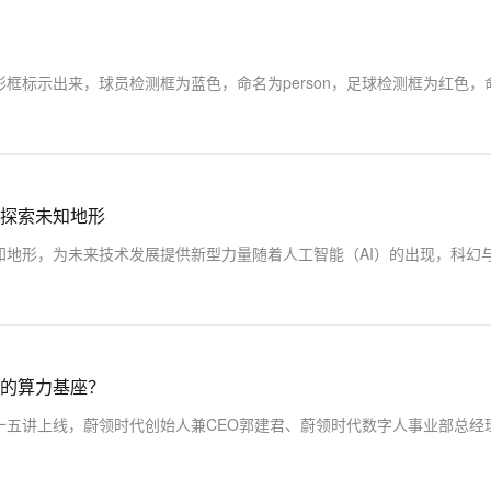
出来，球员检测框为蓝色，命名为person，足球检测框为红色，命名为sp
探索未知地形
的算力基座？