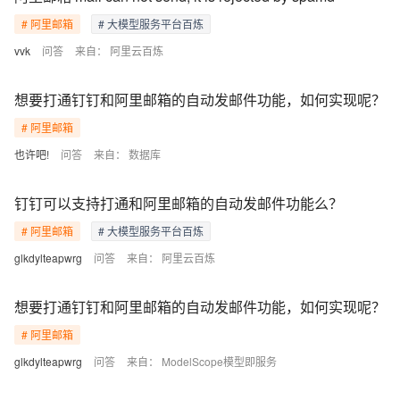
# 阿里邮箱
# 大模型服务平台百炼
vvk
问答
来自：
阿里云百炼
想要打通钉钉和阿里邮箱的自动发邮件功能，如何实现呢？
# 阿里邮箱
也许吧!
问答
来自：
数据库
钉钉可以支持打通和阿里邮箱的自动发邮件功能么？
# 阿里邮箱
# 大模型服务平台百炼
glkdylteapwrg
问答
来自：
阿里云百炼
想要打通钉钉和阿里邮箱的自动发邮件功能，如何实现呢？
# 阿里邮箱
glkdylteapwrg
问答
来自：
ModelScope模型即服务