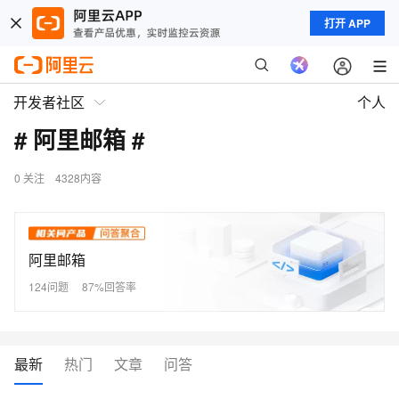
打开 APP
开发者社区
个人
# 阿里邮箱 #
0
关注
4328内容
阿里邮箱
124问题
87%回答率
最新
热门
文章
问答