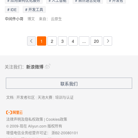
# 应用架构优化服务
# 人工智能
# 自然语言处理
# 开发者
# IDE
# 开发工具
中间件小哥
博文
来自：
云原生
1
2
3
4
...
20
关注我们：
新浪微博
联系我们
文档
|
开发者社区
|
天池大赛
|
培训与认证
法律声明及隐私权政策
|
Cookies政策
© 2009-现在 Aliyun.com 版权所有
增值电信业务经营许可证：
浙B2-20080101