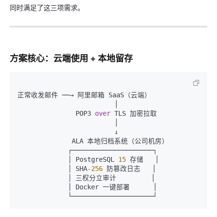
同时满足了这三项需求。
方案核心：云端使用 + 本地留存
正常收发邮件 ──→ 阿里邮箱 SaaS（云端）

                         │

               POP3 
over
 TLS 加密拉取

                         │

                         ↓

              ALA 本地归档系统（公司机房）

             ┌─────────────────────┐

             │ PostgreSQL 
15
 存储   │

             │ SHA
-256
 防篡改日志   │

             │ 三权分立审计         │

             │ Docker 一键部署      │
