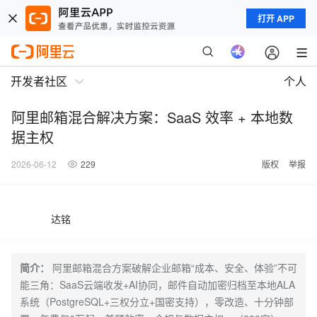
打开 APP
开发者社区
个人
阿里邮箱混合解决方案：SaaS 效率 + 本地数
据主权
2026-06-12
229
版权
举报
达铭
简介：
阿里邮箱混合方案破解企业邮箱“成本、安全、体验”不可
能三角：SaaS云端收发+AI协同，邮件自动加密归档至本地ALA
系统（PostgreSQL+三权分立+国密支持），零改造、十分钟部