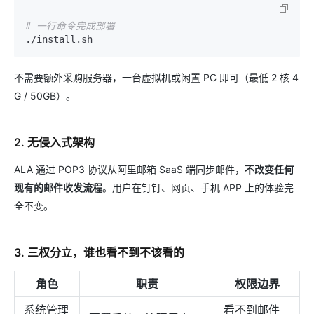
# 一行命令完成部署
不需要额外采购服务器，一台虚拟机或闲置 PC 即可（最低 2 核 4
G / 50GB）。
2. 无侵入式架构
ALA 通过 POP3 协议从阿里邮箱 SaaS 端同步邮件，
不改变任何
现有的邮件收发流程
。用户在钉钉、网页、手机 APP 上的体验完
全不变。
3. 三权分立，谁也看不到不该看的
角色
职责
权限边界
系统管理
看不到邮件