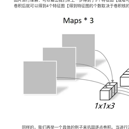
卷积后就可以得到4个特征图【得到特征图的个数取决于卷积核
同样的，我们再举一个具体的例子来巩固逐点卷积。当进行深度