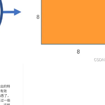
输出的特
的有效
熟悉了，
通过一些
4，这样