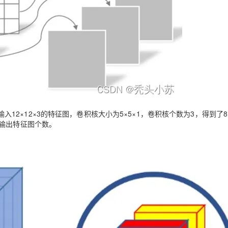
2×12×3的特征图，卷积核大小为5×5×1，卷积核个数为3，得到了8×
=输出特征图个数
。