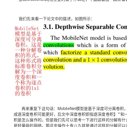
大模型解决方案
迁移与运维管理
快速部署 Dify，高效搭建 
我们先来看一下论文中的描述，如图所示：
专有云
10 分钟在聊天系统中增加
再来重复下这句话：MobileNet模型是基于深度可分离
成逐深度卷积可能更好，后文中深度卷积即指逐深度卷积】**和一
积是怎么操作的，但是我们先可以思考一下进行这样的分解有什么用？可
是轻量级的网络，那这步操作十有八九就是通过这样的分解可以