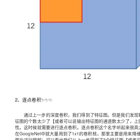
2、
逐点卷积
✨✨✨
通过上一步的深度卷积，我们得到了特征图。但是我们发现
征图的个数太少了【或者可以说输出特征图的通道数太少了，上
性。这时候就需要进行逐点卷积。逐点卷积这个名字听起来很高大
在GoogleNet中就大量用到了1x1的卷积核，那里主要是用
图片进行理解：可以看出我们从上一步得到了3个特征图【或者可以