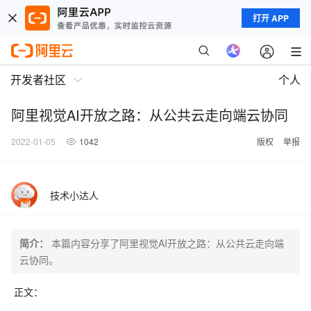
打开 APP
开发者社区
个人
阿里视觉AI开放之路：从公共云走向端云协同
2022-01-05
1042
版权
举报
技术小达人
简介：
本篇内容分享了阿里视觉AI开放之路：从公共云走向端
云协同。
正文：