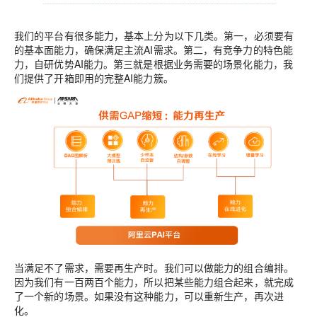
我们
的平台
有很多能力，基本上
分为以下
几类
。
第一
，必须要有
的基本面能力，确保满足主流AI需求。
第二，有竞争力的特色能
力，自研优势AI能力。第三就是根据业务需要的场景化能力，我
们提供了开箱即用的完整AI能力簇。
当
满足不了需求
，
需要
再
生产
时。
我们可以做能力的组合编排
。
因为
我们有一百两百个能力，
所以
把某些能力组合起来，
就
完成
了
一个新的场景
。
如果没有这
种
能力，可以重新生产，再次进
化。