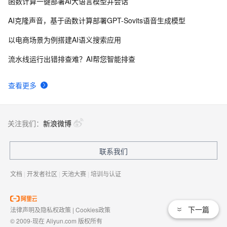
函数计算一键部署AI大语言模型并会话
AI克隆声音，基于函数计算部署GPT-Sovits语音生成模型
以电商场景为例搭建AI语义搜索应用
流水线运行出错排查难？AI帮您智能排查
查看更多
关注我们：
新浪微博
联系我们
文档
|
开发者社区
|
天池大赛
|
培训与认证
下一篇
法律声明及隐私权政策
|
Cookies政策
© 2009-现在 Aliyun.com 版权所有