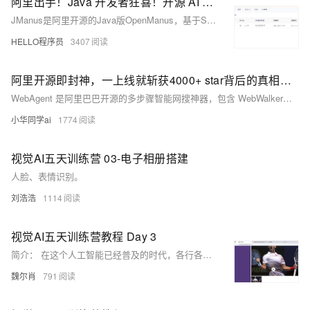
阿里出手！Java 开发者狂喜！开源 AI Agent 框架 JManus 来了，初次见面就心动～
JManus是阿里开源的Java版OpenManus，基于Spring AI Alibaba框架，助力Java开发者便捷应用AI技术。支持多Agent框架、网页配置、MCP协议及PLAN-ACT模式，可集成多模型，适配阿里云百炼平台与本地ollama。提供Docker与源码部署方式，具备无限上下文处理能力，适用于复杂AI场景。当前仍在完善模型配置等功能，欢迎参与开源共建。
HELLO程序员
3407
阿里开源即封神，一上线就斩获4000+ star背后的真相，WebAgent多步骤智能网搜神器，颠覆你对AI的信息检索印象！
WebAgent 是阿里巴巴开源的多步骤智能网搜神器，包含 WebWalker、WebDancer、WebSailor 等模块，支持复杂推理与长上下文信息检索，GitHub 已获 4.7k star，颠覆传统 AI 搜索方式。
小华同学ai
1774
视觉AI五天训练营 03-电子相册搭建
人脸、表情识别。
刘浩浩
1114
视觉AI五天训练营教程 Day 3
简介： 在这个人工智能已经普及的时代，各行各业都充斥着AI的身影。大部分人认为人工智能起点高，入门难，想要使用AI服务又无法独立完成编写，阿里云视觉平台是基于阿里巴巴视觉智能技术实践经验，面向视觉智能技术企业和开发商（含开发者），为其提供高易用、普惠的视觉API服务，帮助企业快速建立视觉智能技术的应用能力的综合性视觉AI能力平台。开发者可以通过阿里云视觉平台提供的通用且标准化的接入方式，快速接入及使用阿里云视觉平台提供的包括人脸人体、文字识别、商品理解、内容安全、图像识别、图像生产、分割抠图、视觉搜索、目标检测、图像分析处理、视频理解、视频生产、视频分割13个类目多个API能力。本期直播将带你
魏尔肖
791