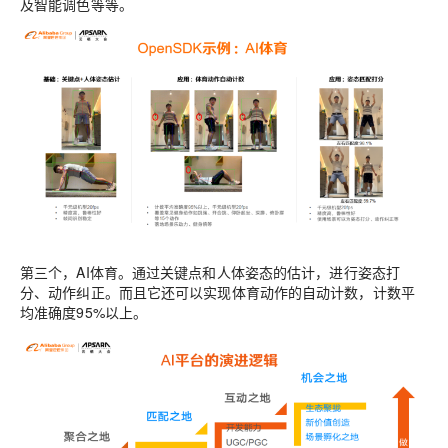
及智能调色等等。
第三个，
AI体育。通过关键点和人体姿态的估计，进行姿态打
分、动作纠正。而且它还可以实现体育动作的自动计数，计数平
均准确度95%以上。