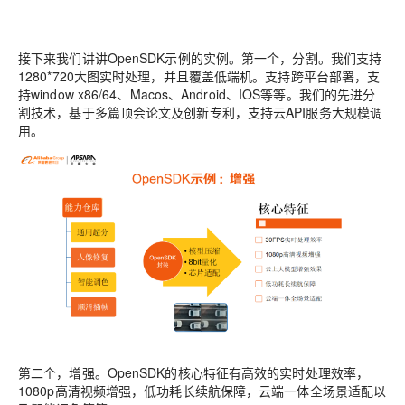
接下来我们讲讲OpenSDK示例的实例。第一个，分割。我们支持
1280*720大图实时处理，并且覆盖低端机。支持跨平台部署，支
持window x86/64、Macos、Android、IOS等等。我们的先进分
割技术，基于多篇顶会论文及创新专利，支持云API服务大规模调
用。
第二个，增强。OpenSDK的核心特征有高效的实时处理效率，
1080p高清视频增强，低功耗长续航保障，云端一体全场景适配以