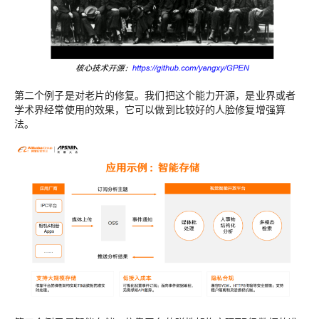
第二个例子是对老片
的
修复
。
我们把这个能力开源，是业界或者
学术界
经常
使用的效果
，它
可以做到
比较好的人脸修复增强算
法
。