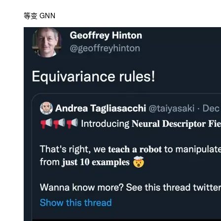
等变 GNN