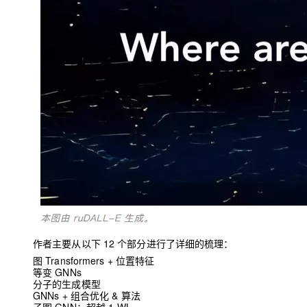
大模型解决方案
迁移与运维管理
快速部署 Dify，高效搭建 
专有云
10 分钟在聊天系统中增加
作者主要从以下 12 个部分进行了详细的梳理：
图 Transformers + 位置特征
等变 GNNs
分子的生成模型
GNNs + 组合优化 & 算法