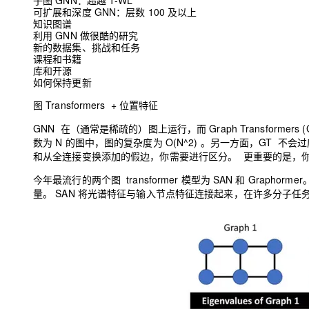
子图 GNN：超越 1-WL
可扩展和深度 GNN：层数 100 及以上
知识图谱
利用 GNN 做很酷的研究
新的数据集、挑战和任务
课程和书籍
库和开源
如何保持更新
图 Transformers + 位置特征
GNN 在（通常是稀疏的）图上运行，而 Graph Transfor
数为 N 的图中，图的复杂度为 O(N^2) 。另一方面，GT
和从全连接变换添加的假边，你需要进行区分。 更重要的是，你需
今年最流行的两个图 transformer 模型为 SAN 和 Graphorm
量。 SAN 将光谱特征与输入节点特征连接起来，在许多分子任务