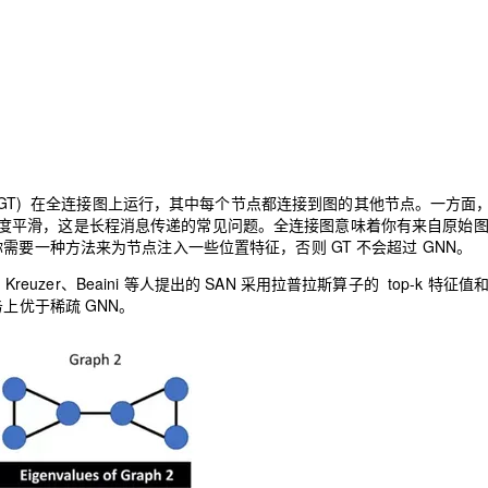
mers (GT) 在全连接图上运行，其中每个节点都连接到图的其他节点。一方面
 不会过度平滑，这是长程消息传递的常见问题。全连接图意味着你有来自原始
要一种方法来为节点注入一些位置特征，否则 GT 不会超过 GNN。
er。Kreuzer、Beaini 等人提出的 SAN 采用拉普拉斯算子的 top-k 特征
上优于稀疏 GNN。