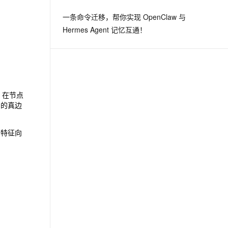
一条命令迁移，帮你实现 OpenClaw 与
Hermes Agent 记忆互通！
，在节点
图的真边
值和特征向