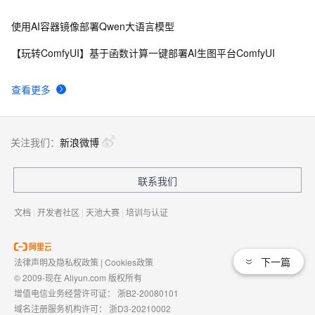
使用AI容器镜像部署Qwen大语言模型
【玩转ComfyUI】基于函数计算一键部署AI生图平台ComfyUI
查看更多
关注我们：
新浪微博
联系我们
文档
|
开发者社区
|
天池大赛
|
培训与认证
下一篇
法律声明及隐私权政策
|
Cookies政策
© 2009-现在 Aliyun.com 版权所有
增值电信业务经营许可证：
浙B2-20080101
域名注册服务机构许可：
浙D3-20210002