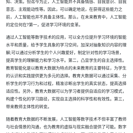
知、决策。但迄今为止，人工智能并不具备情感、自我意识、自我
意志、主观能动性等。因此，可以确定地说，在获得这些能力之
前，人工智能也并不具备主体性。那么，在未来教育中，人工智能
的定位何在?第一，促进学习环境的变革。
通过人工智能等数字技术的应用，可以全方位提升学习环境的智能
水平和质量，给予学生具象的学习空间，加深对抽象知识内容的理
解;可以通过分析学生的个人兴趣爱好，制定针对性的学习场景，
提高学生的理解能力和学习水平。第二，凸显学生的自主选择性。
教育智能化是以教育大数据为特点的未来教育的主要特征，为学生
的认识和实践提供更为多元的选择。教育大数据可以通过采集、分
析学生的学习行为和过程，精准诊断出学生的真实状态，提高选择
适应性。另外，教育大数据可以为学习者提供自适应的学习模式，
构建个性化的学习路径，实现自主选择的科学性和有效性。第三，
带来教师主体性的转变。
随着教育大数据的不断发展，人工智能等数字技术不但丰富了教师
与社会情景的沟通，也为教育的虚拟与现实融合提供了可能。数字