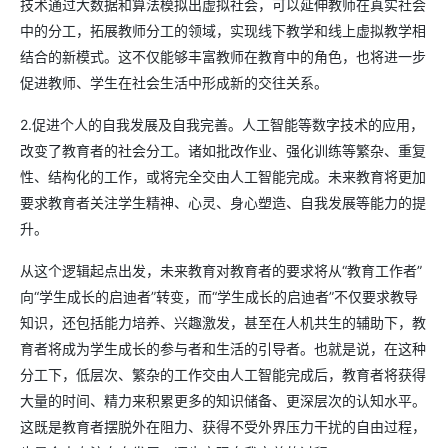
技术通过大数据和算法模拟出虚拟社会，可以延伸教师在真实社会
中的分工，拓展教师分工的领域，实现线下教学和线上虚拟教学相
结合的新模式。这不仅能够丰富教师在教育中的角色，也将进一步
促进教师、学生在社会生活中形成新的交往关系。
2.促进个人的自我发展及自我完善。人工智能等数字技术的应用，
改变了教育者的社会分工。诸如批改作业、强化训练等繁杂、重复
性、结构化的工作，或将完全交由人工智能完成。未来教育将更加
要求教育者关注学生精神、心灵、身心塑造、自我发展等能力的提
升。
从这个逻辑起点出发，未来教育对教育者的要求将从“教育工作者”
向“学生成长的启迪者”转变，而“学生成长的启迪者”不仅要求教导
知识，还包括能力培养、兴趣激发，甚至在人机共生的辅助下，教
育者将成为学生成长的参与者和生活的引导者。也就是说，在这种
分工下，低层次、繁杂的工作交由人工智能完成后，教育者将获得
大量的时间、精力来积累更多的知识储备、更深层次的认知水平。
这既是教育者摆脱外在阻力、获得不受外界压力干扰的自由过程，