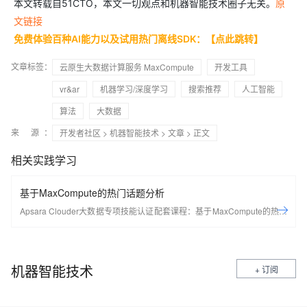
本文转载自51CTO，本文一切观点和机器智能技术圈子无关。
原
文链接
免费体验百种AI能力以及试用热门离线SDK：【点此跳转】
文章标签：
云原生大数据计算服务 MaxCompute
开发工具
vr&ar
机器学习/深度学习
搜索推荐
人工智能
算法
大数据
来 源：
开发者社区
>
机器智能技术
>
文章
> 正文
相关实践学习
基于MaxCompute的热门话题分析
Apsara Clouder大数据专项技能认证配套课程：基于MaxCompute的热门
话题分析
机器智能技术
+ 订阅