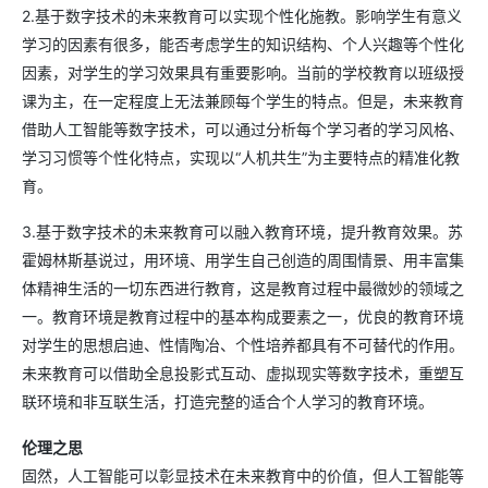
2.基于数字技术的未来教育可以实现个性化施教。影响学生有意义
学习的因素有很多，能否考虑学生的知识结构、个人兴趣等个性化
因素，对学生的学习效果具有重要影响。当前的学校教育以班级授
课为主，在一定程度上无法兼顾每个学生的特点。但是，未来教育
借助人工智能等数字技术，可以通过分析每个学习者的学习风格、
学习习惯等个性化特点，实现以“人机共生”为主要特点的精准化教
育。
3.基于数字技术的未来教育可以融入教育环境，提升教育效果。苏
霍姆林斯基说过，用环境、用学生自己创造的周围情景、用丰富集
体精神生活的一切东西进行教育，这是教育过程中最微妙的领域之
一。教育环境是教育过程中的基本构成要素之一，优良的教育环境
对学生的思想启迪、性情陶冶、个性培养都具有不可替代的作用。
未来教育可以借助全息投影式互动、虚拟现实等数字技术，重塑互
联环境和非互联生活，打造完整的适合个人学习的教育环境。
伦理之思
固然，人工智能可以彰显技术在未来教育中的价值，但人工智能等