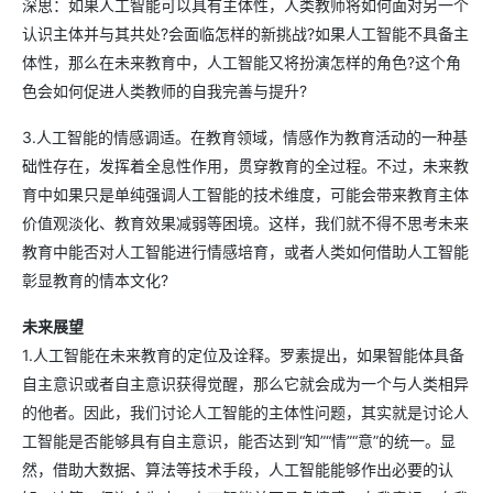
深思：如果人工智能可以具有主体性，人类教师将如何面对另一个
认识主体并与其共处?会面临怎样的新挑战?如果人工智能不具备主
体性，那么在未来教育中，人工智能又将扮演怎样的角色?这个角
色会如何促进人类教师的自我完善与提升?
3.人工智能的情感调适。在教育领域，情感作为教育活动的一种基
础性存在，发挥着全息性作用，贯穿教育的全过程。不过，未来教
育中如果只是单纯强调人工智能的技术维度，可能会带来教育主体
价值观淡化、教育效果减弱等困境。这样，我们就不得不思考未来
教育中能否对人工智能进行情感培育，或者人类如何借助人工智能
彰显教育的情本文化?
未来展望
1.人工智能在未来教育的定位及诠释。罗素提出，如果智能体具备
自主意识或者自主意识获得觉醒，那么它就会成为一个与人类相异
的他者。因此，我们讨论人工智能的主体性问题，其实就是讨论人
工智能是否能够具有自主意识，能否达到“知”“情”“意”的统一。显
然，借助大数据、算法等技术手段，人工智能能够作出必要的认