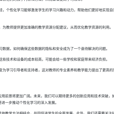
径，个性化学习能够激发学生的学习兴趣和动力，帮助他们更好地实现自
，为教师提供更加准确的教学资源分配建议，从而优化教学资源的利用。
习数据，如何确保这些数据的隐私和安全成为了一个亟待解决的问题。
这些技术和设备的成本较高，可能会给一些学校和家庭带来经济负担。
变为学习引导者和支持者，这对教师的专业素养和教学能力提出了更高的
应用前景将更加广阔。未来，我们可以期待更多的创新应用和技术突破，
将进一步推动个性化学习的深入发展。
其他教学方法相结合，共同促进学生的全面发展。此外，我们还需要关注