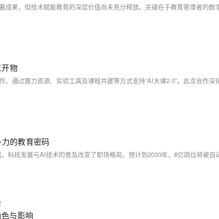
工开物
争力的教育密码
理
角色与影响