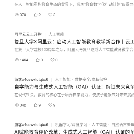
370
2
2
阿里云云工开物
|
人工智能
复旦大学X阿里云：启动人工智能教育教学新合作丨云
1464
0
0
游客a4oswvtctqbx6
|
人工智能
数据安全/隐私保护
自学能力与生成式人工智能（GAI）认证：解锁未来竞
342
9
9
游客a4oswvtctqbx6
|
机器学习/深度学习
人工智能
自然语言处
AI赋能教育评价改革：生成式人工智能（GAI）认证的