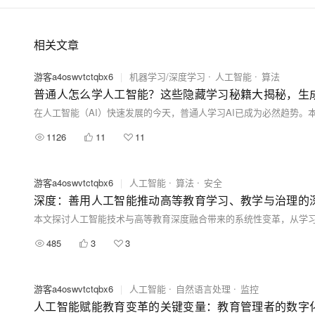
相关文章
游客a4oswvtctqbx6
|
机器学习/深度学习
人工智能
算法
普通人怎么学人工智能？这些隐藏学习秘籍大揭秘，生成
1126
11
11
游客a4oswvtctqbx6
|
人工智能
算法
安全
深度：善用人工智能推动高等教育学习、教学与治理的
485
3
3
游客a4oswvtctqbx6
|
人工智能
自然语言处理
监控
人工智能赋能教育变革的关键变量：教育管理者的数字