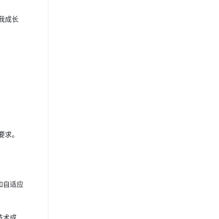
我成长
要求。
如自适应
技术成