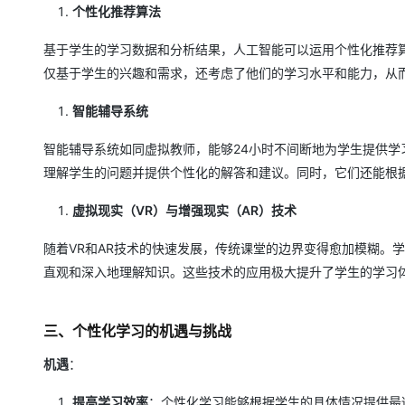
大模型解决方案
个性化推荐算法
迁移与运维管理
快速部署 Dify，高效搭建 
基于学生的学习数据和分析结果，人工智能可以运用个性化推荐
专有云
仅基于学生的兴趣和需求，还考虑了他们的学习水平和能力，从
10 分钟在聊天系统中增加
智能辅导系统
智能辅导系统如同虚拟教师，能够24小时不间断地为学生提供学
理解学生的问题并提供个性化的解答和建议。同时，它们还能根
虚拟现实（VR）与增强现实（AR）技术
随着VR和AR技术的快速发展，传统课堂的边界变得愈加模糊。
直观和深入地理解知识。这些技术的应用极大提升了学生的学习
三、个性化学习的机遇与挑战
机遇
：
提高学习效率
：个性化学习能够根据学生的具体情况提供最