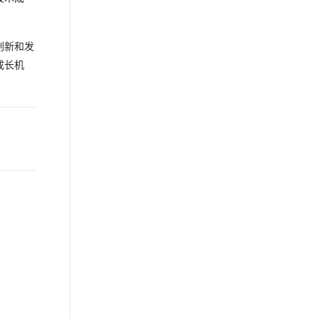
创新和发
成长机