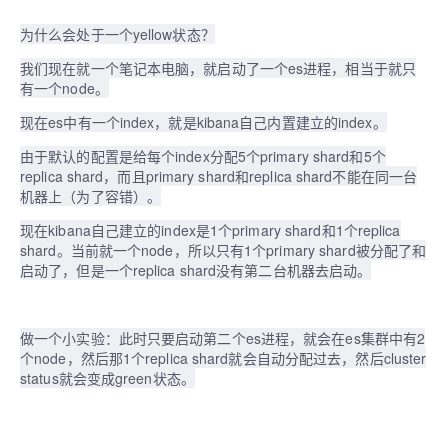
为什么会处于一个yellow状态？
我们现在就一个笔记本电脑，就启动了一个es进程，相当于就只
有一个node。
现在es中有一个index，就是kibana自己内置建立的index。
由于默认的配置是给每个index分配5个primary shard和5个
replica shard，而且primary shard和replica shard不能在同一台
机器上（为了容错）。
现在kibana自己建立的index是1个primary shard和1个replica
shard。当前就一个node，所以只有1个primary shard被分配了和
启动了，但是一个replica shard没有第二台机器去启动。
做一个小实验：此时只要启动第二个es进程，就会在es集群中有2
个node，然后那1个replica shard就会自动分配过去，然后cluster
status就会变成green状态。