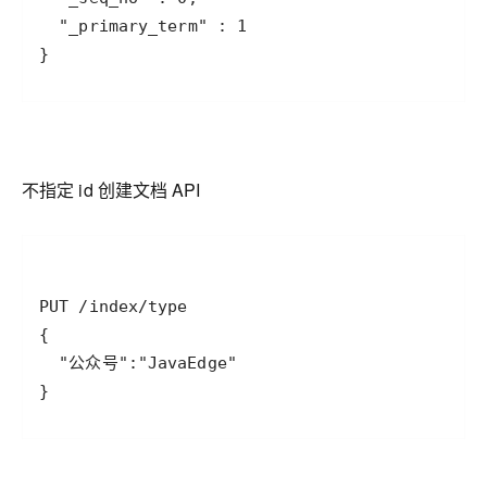
不指定 id 创建文档 API
}