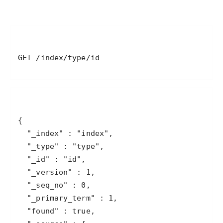
GET /index/type/id