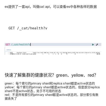
es提供了一套api，叫做cat api，可以查看es中各种各样的数据
GET /_cat/health?v
快速了解集群的健康状况？green、yellow、red？
green：每个索引的primary shard和replica shard都是active状态的
yellow：每个索引的primary shard都是active状态的，但是部分replica
shard不是active状态，处于不可用的状态
red：不是所有索引的primary shard都是active状态的，部分索引有数
据丢失了