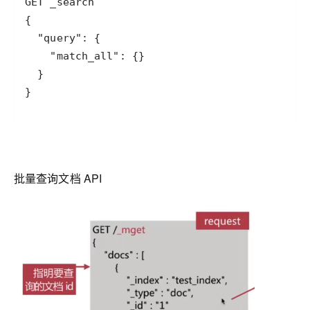
}
批量查询文档 API