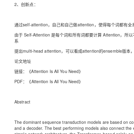
大模型解决方案
2、创新点：
迁移与运维管理
快速部署 Dify，高效搭建 
专有云
通过self-attention，自己和自己做attention，使得每个词
由于 Self-Attention 是每个词和所有词都要计算 Atte
10 分钟在聊天系统中增加
系
提出multi-head attention，可以看成attention的ensem
论文地址
链接：《Attention Is All You Need》
PDF：《Attention Is All You Need》
Abstract
The dominant sequence transduction models are based on comp
and a decoder. The best performing models also connect th