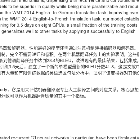
 attention mechanisms, dispensing with recurrence and convolutions en
s to be superior in quality while being more parallelizable and requi
Uon the WMT 2014 English- to-German translation task, improving over
n the WMT 2014 English-to-French translation task, our model establi
ning for 3.5 days on eight GPUs, a small fraction of the training costs 
eneralizes well to other tasks by applying it successfully to English
码器和解码器。性能最好的模型还需通过注意机制连接编码器和解码器。
于注意机制，完全不需要递归和卷积。在两个机器翻译任务上的实验表明，这些
语到德语翻译任务中达到28.4的BLEU，改进现有的最佳结果，包括集成
上训练3.5天后，建立了一个新的单模型最新的BLEU分数41.8，这是文献
应用于具有大量和有限训练数据的英语选区句法分析中，证明了该变换器对其他
n Understudy，它是用来评估机器翻译跟专业人工翻译之间的对应关系，核心思
的分数可以作为机器翻译质量的其中一个指标。
ted recurrent [7] neural networks in particular, have been firmly est