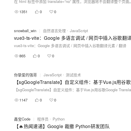
在 html 标签中添加 translate=“no” 属性，浏览器将不会翻译整个页面
1351
0
0
snowball_win
|
自然语言处理
JavaScript
vue3-ts-vite：Google 多语言调试 / 网页中插入谷歌翻
vue3-ts-vite：Google 多语言调试 / 网页中插入谷歌翻译元素 / 翻译
865
0
0
你挚爱的强哥
|
JavaScript
测试技术
【sgGoogleTranslate】自定义组件：基于Vue.js用
【sgGoogleTranslate】自定义组件：基于Vue.js用谷歌Google T
1147
0
0
鑫宝Code
|
程序员
Python
【🔥热闻速递】Google 裁撤 Python研发团队