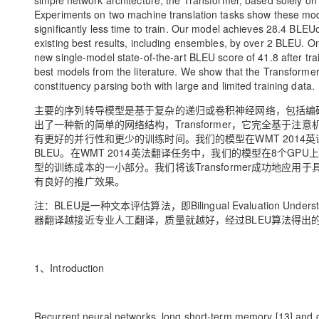
simple network architecture, the Transformer, based solely on
Experiments on two machine translation tasks show these model
significantly less time to train. Our model achieves 28.4 BLE
existing best results, including ensembles, by over 2 BLEU. O
new single-model state-of-the-art BLEU score of 41.8 after trai
best models from the literature. We show that the Transformer g
constituency parsing both with large and limited training data.
主要的序列转导模型是基于复杂的递归或卷积神经网络，包括编
出了一种新的简单的网络结构，Transformer，它完全基
有更好的并行性和更少的训练时间。我们的模型在WMT 2014英
BLEU。在WMT 2014英法翻译任务中，我们的模型在8个GPU
型的训练成本的一小部分。我们将该Transformer成功地
有良好的推广效果。
注：BLEU是一种文本评估算法，即Bilingual Evaluatio
器翻译越接近专业人工翻译，质量就越好，经过BLEU算法得出
1、Introduction
Recurrent neural networks, long short-term memory [13] and ga