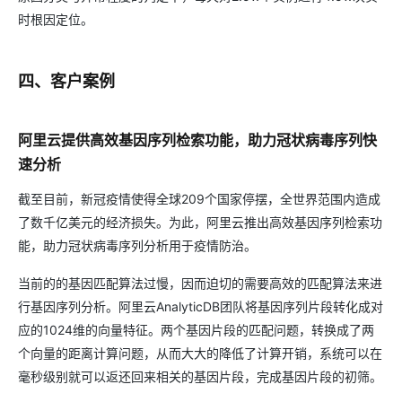
时根因定位。
四、客户案例
阿里云提供高效基因序列检索功能，助力冠状病毒序列快
速分析
截至目前，新冠疫情使得全球209个国家停摆，全世界范围内造成
了数千亿美元的经济损失。为此，阿里云推出高效基因序列检索功
能，助力冠状病毒序列分析用于疫情防治。
当前的的基因匹配算法过慢，因而迫切的需要高效的匹配算法来进
行基因序列分析。阿里云AnalyticDB团队将基因序列片段转化成对
应的1024维的向量特征。两个基因片段的匹配问题，转换成了两
个向量的距离计算问题，从而大大的降低了计算开销，系统可以在
毫秒级别就可以返还回来相关的基因片段，完成基因片段的初筛。