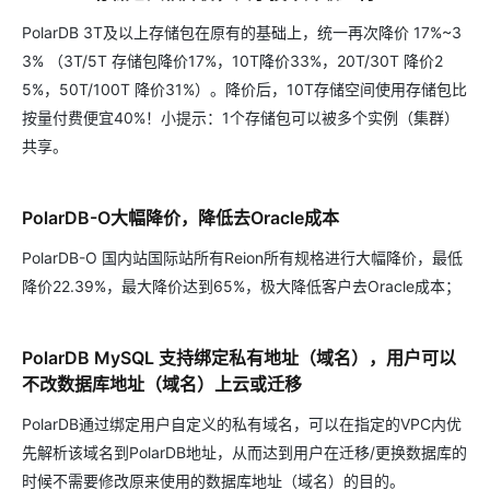
PolarDB 3T及以上存储包在原有的基础上，统一再次降价 17%~3
3% （3T/5T 存储包降价17%，10T降价33%，20T/30T 降价2
5%，50T/100T 降价31%）。降价后，10T存储空间使用存储包比
按量付费便宜40%！小提示：1个存储包可以被多个实例（集群）
共享。
PolarDB-O大幅降价，降低去Oracle成本
PolarDB-O 国内站国际站所有Reion所有规格进行大幅降价，最低
降价22.39%，最大降价达到65%，极大降低客户去Oracle成本；
PolarDB MySQL 支持绑定私有地址（域名），用户可以
不改数据库地址（域名）上云或迁移
PolarDB通过绑定用户自定义的私有域名，可以在指定的VPC内优
先解析该域名到PolarDB地址，从而达到用户在迁移/更换数据库的
时候不需要修改原来使用的数据库地址（域名）的目的。