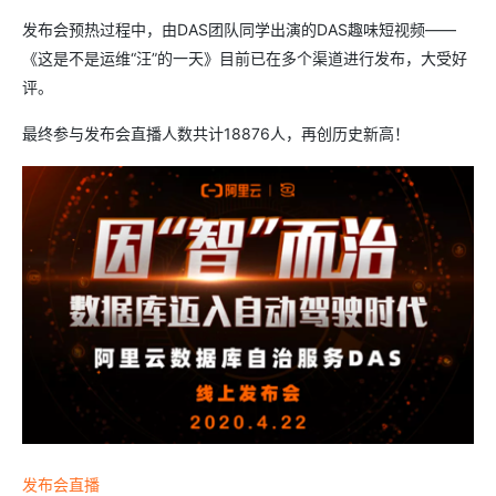
发布会预热过程中，由DAS团队同学出演的DAS趣味短视频——
《这是不是运维“汪”的一天》目前已在多个渠道进行发布，大受好
评。
最终参与发布会直播人数共计18876人，再创历史新高！
发布会直播