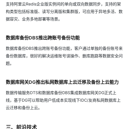
支持阿里云Redis企业版实例间的单向或双向数据同步，支持的架
构类型包括标准版、读写分离版和集群版，可应用于异地多活、数
据容灾、业务多地部署等场景。
数据库备份DBS推出跨账号备份功能
数据库备份DBS推出跨账号备份功能，客户通过单独的备份账号来
备份数据库，很好的解决运维账号误操作、删库跑路等数据安全问
题。
数据库网关DG推出私网数据库上云迁移及备份上云能力
数据传输服务DTS和数据库备份DBS集成数据库网关DG正式上
线，基于DG可以帮助用户低成本实现线下IDC/友商私网数据库上
云迁移和备份上云。
三、前沿技术