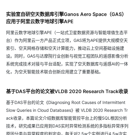
实验室自研空天数据库引擎Ganos Aero Space（GAS）
应用于阿里云数字地球引擎APE
阿里云数字地球引擎APE（一站式卫星数据资源与智能增值生态平
台）作为阿里云一方产品正式立项，GAS将为APE提供大规模空天
索引、空天网格存储和空天计算能力，推动云上空间基础设施建
设。同时，GAS与达摩院行业创新与视觉工程团队的遥感影像分析
系统完成技术对接与平台适配，实现了空天数据库与遥感AI的一体
化，为空天智能技术联合创新应用建立了重要基础。
基于DAS平台的论文被VLDB 2020 Research Track收录
基于DAS平台的论文《Diagnosing Root Causes of Intermittent
Slow Queries in Cloud Databases》被 VLDB 2020 Research Tr
ack收录，本篇论文介绍数据库智能管控平台上的慢SQL根因分析
技术，研究成果已应用到DAS实时异常检测系统的多指标异常序列
原因分类与异常程度的判定中，每天对2.5w个实例进行4.5w次实