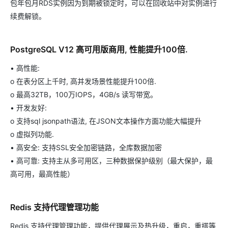
包年包月RDS实例因为到期被锁定时，可以在回收站中对实例进行
续费解锁。
PostgreSQL V12 高可用版商用, 性能提升100倍.
• 高性能:
o 在表分区上千时, 高并发场景性能提升100倍.
o 最高32TB，100万IOPS，4GB/s 读写带宽。
• 开发友好:
o 支持sql jsonpath语法, 在JSON文本操作方面功能大幅提升
o 虚拟列功能.
• 高安全: 支持SSL安全加密链路，全库数据加密
• 高可靠: 支持主从多可用区，三种数据保护级别（最大保护，最
高可用，最高性能）
Redis 支持代理管理功能
Redis 支持代理管理功能，提供代理展示及热升级，重启，重搭等