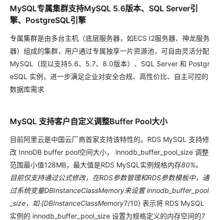
MySQL专属集群支持MySQL 5.6版本、SQL Server引
擎、PostgreSQL引擎
专属集群是由多台主机（底层服务器，如ECS I2服务器、神龙服务
器）组成的集群，用户通过专属独享一片资源池，可自由灵活分配
MySQL（现以支持5.6、5.7、8.0版本）、SQL Server 和 Postgr
eSQL 实例，进一步满足企业对安全合规、高性价比、自主可控的
数据库需求
MySQL 支持客户自定义调整Buffer Pool大小
目前阿里云是中国云厂商首家支持该特性的。RDS MySQL 支持修
改 InnoDB buffer pool空间大小， innodb_buffer_pool_size 调整
范围最小值128MB，最大值是RDS MySQL实例规格内存
80%。
目前仅支持通过公式修改，在RDS参数管理和RDS参数模板中，通
过系统变量DBInstanceClassMemory来设置 innodb_buffer_pool
_size，如 {DBInstanceClassMemory
7/10} 表示将 RDS MySQL
实例的 innodb_buffer_pool_size 设置为规格定义的内存空间的7