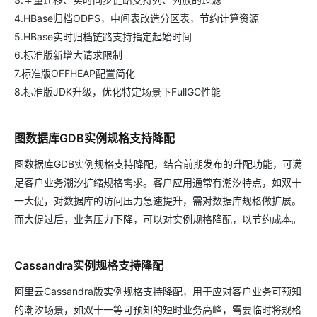
4.HBase归档ODPS，中间表改造分区表，节约计算资源
5.HBase实时归档链路支持指定起始时间
6.标准版新增大请求限制
7.标准版OFFHEAP配置简化
8.标准版JDK升级，优化特定场景下FullGC性能
图数据库GDB实例规格支持降配
图数据库GDB实例规格支持降配，结合前期发布的升配功能，可满
足客户业务潮汐扩缩规格需求。客户应用通常有潮汐特点，如双十
一大促，对数据库的访问压力急速提升，需对数据库规格做扩展。
而大促过后，业务压力下降，可以对实例规格降配，以节约成本。
Cassandra实例规格支持降配
阿里云Cassandra版实例规格支持降配，用于应对客户业务可预知
的潮汐场景，如双十一等可预知的短时业务高峰，需要临时将规格