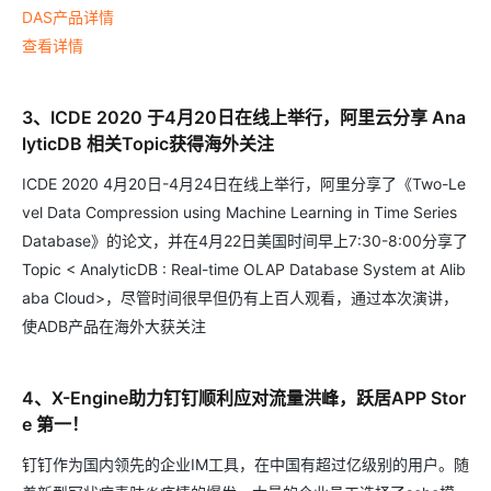
DAS产品详情
查看详情
3、ICDE 2020 于4月20日在线上举行，阿里云分享 Ana
lyticDB 相关Topic获得海外关注
ICDE 2020 4月20日-4月24日在线上举行，阿里分享了《Two-Le
vel Data Compression using Machine Learning in Time Series
Database》的论文，并在4月22日美国时间早上7:30-8:00分享了
Topic < AnalyticDB : Real-time OLAP Database System at Alib
aba Cloud>，尽管时间很早但仍有上百人观看，通过本次演讲，
使ADB产品在海外大获关注
4、X-Engine助力钉钉顺利应对流量洪峰，跃居APP Stor
e 第一！
钉钉作为国内领先的企业IM工具，在中国有超过亿级别的用户。随