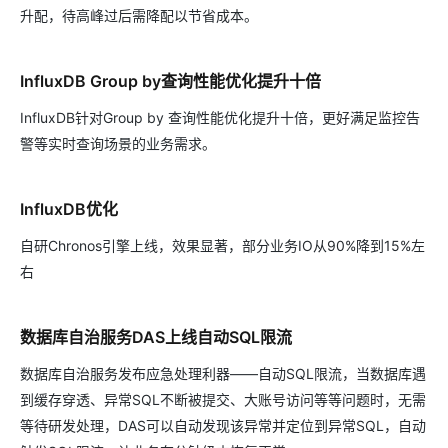
升配，待高峰过后需降配以节省成本。
InfluxDB Group by查询性能优化提升十倍
InfluxDB针对Group by 查询性能优化提升十倍，更好满足监控告
警等实时查询场景的业务需求。
InfluxDB优化
自研Chronos引擎上线，效果显著，部分业务IO从90%降到15%左
右
数据库自治服务DAS上线自动SQL限流
数据库自治服务发布应急处理利器——自动SQL限流，当数据库遇
到缓存穿透、异常SQL不断被提交、大账号访问等等问题时，无需
等待研发处理，DAS可以自动发现该异常并定位到异常SQL，自动