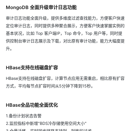
MongoDB 全面升级审计日志功能
审计日志功能全面升级，提供多维度过滤查找能力，方便客户快速
定位审计日志，同时提供多种聚合展示，方便客户快速掌握实例的
基本状况，比如 Top 客户端IP，Top 命令，Top 用户等，同时提
供控制台审计日志展示及下载，对比原有审计功能，能力大幅度提
升。
HBase支持在线磁盘扩容
HBase支持在线磁盘扩容，计算节点应用无需重启，相比原有扩容
方式，平均每节点扩容时间从5分钟下降到15秒。
HBase全品功能全面优化
1.备份计划状态告警
2.监控指标中新增"BDS冷存储使用空间大小"
3.全量迁移、实时同步链路支持列、列族的过滤