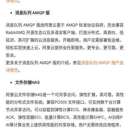
详情页
。
消息队列 AMQP 版
消息队列 AMQP 版由阿里云基于 AMQP 标准协议自研，完全兼容
RabbitMQ 开源生态以及多语言客户端，打造分布式、高吞吐、低
延迟、高可扩展的云消息服务。开箱即用，用户无需部署免运维，
轻松实现快速上云，阿里云提供全托管服务，更专业、更可靠、更
安全。
更多关于消息队列 AMQP 版的介绍，参见
消息队列 AMQP 版产品
详情页
。
文件存储NAS
阿里云文件存储NAS是一个可共享访问，弹性扩展，高可靠，高性
能的分布式文件系统。兼容POSIX 文件接口，可支持数千台计算
节点共享访问，可以挂载到弹性计算ECS、神龙裸金属、容器服务
ACK、弹性容器ECI、批量计算BCS、高性能计算EHPC，AI训练P
AI等计算业务上提供高性能的共享存储，用户无需修改应用程序，