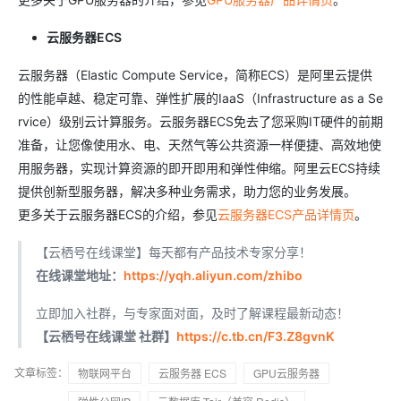
云服务器ECS
云服务器（Elastic Compute Service，简称ECS）是阿里云提供
的性能卓越、稳定可靠、弹性扩展的IaaS（Infrastructure as a Se
rvice）级别云计算服务。云服务器ECS免去了您采购IT硬件的前期
准备，让您像使用水、电、天然气等公共资源一样便捷、高效地使
用服务器，实现计算资源的即开即用和弹性伸缩。阿里云ECS持续
提供创新型服务器，解决多种业务需求，助力您的业务发展。
更多关于云服务器ECS的介绍，参见
云服务器ECS产品详情页
。
【云栖号在线课堂】每天都有产品技术专家分享！
在线课堂地址：
https://yqh.aliyun.com/zhibo
立即加入社群，与专家面对面，及时了解课程最新动态！
【云栖号在线课堂 社群】
https://c.tb.cn/F3.Z8gvnK
文章标签：
物联网平台
云服务器 ECS
GPU云服务器