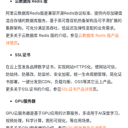
云数据库 Redis 版
阿里云数据库Redis版是兼容开源Redis协议标准、提供内存加硬盘
混合存储的数据库服务，基于高可靠双机热备架构及可平滑扩展的
集群架构，可充分满足高吞吐、低延迟及弹性变配的业务需求。
更多关于云数据库 Redis 版的介绍，参见
云数据库 Redis 版产品
详情页
。
SSL证书
在云上签发各品牌数字证书，实现网站HTTPS化，使网站可信，
防劫持、防篡改、防监听、安全加密。统一生命周期管理，简化证
书部署，一键分发到CDN、负载均衡、OSS等其它云上产品。
更多关于SSL证书的介绍，参见
SSL证书产品详情
页。
GPU服务器
GPU云服务器是基于GPU应用的计算服务，多适用于AI深度学习，
视频处理，科学计算，图形可视化，等应用场景。
更多关于GPU服务器的介绍，参见
GPU服务器产品详情页
。