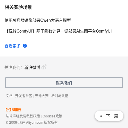
相关实验场景
使用AI容器镜像部署Qwen大语言模型
【玩转ComfyUI】基于函数计算一键部署AI生图平台ComfyUI
查看更多
关注我们：
新浪微博
联系我们
文档
|
开发者社区
|
天池大赛
|
培训与认证
下一篇
法律声明及隐私权政策
|
Cookies政策
© 2009-现在 Aliyun.com 版权所有