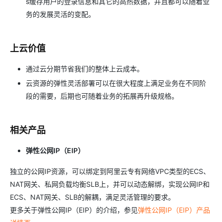
s缓存用户的登录信息和其它的高热数据，并且都可以随着业
务的发展灵活的变配。
上云价值
通过云分期节省我们的整体上云成本。
云资源的弹性灵活部署可以在很大程度上满足业务在不同阶
段的需要，后期也可随着业务的拓展再升级规格。
相关产品
弹性公网IP（EIP）
独立的公网IP资源，可以绑定到阿里云专有网络VPC类型的ECS、
NAT网关、私网负载均衡SLB上，并可以动态解绑，实现公网IP和
ECS、NAT网关、SLB的解耦，满足灵活管理的要求。
更多关于弹性公网IP（EIP）的介绍，参见
弹性公网IP（EIP）产品