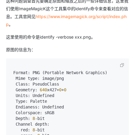
这种问题调查首先要确定原图和缩放之后的一些详细信息，这里我
们使用ImageMagicK这个工具集中的identify命令来查看对应的信
息。工具官网见
https://www.imagemagick.org/script/index.ph
p
。
这里使用的命令是identify -verbose xxx.png。
原图的信息为：
 Format: PNG (Portable Network Graphics)

  Mime type: image/png

  Class: PseudoClass

  Geometry: 
640
x427+
0
+
0
  Units: Undefined

  Type: Palette

  Endianess: Undefined

  Colorspace: sRGB

  Depth: 
8
-bit

  Channel depth:

    red: 
8
-bit
