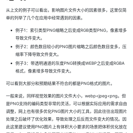
从上文的例子可以看出，影响图片文件大小的因素很多，这里仅简
单的列举了几个在应用中经常遇到的因素。
例子1：索引类型PNG缩略之后变成RGB类型PNG，像素增多
导致文件变大。
例子2：颜色数目较小的PNG图片缩略之后颜色数目变多，压
缩率下降导致文件变大。
例子3：带透明通道的灰度PNG转换成WEBP之后变成RGBA
格式，像素增多导致文件变大。
可以看到大部分和预期结果不符合的都是PNG格式的图片。
一般来说，同样视觉效果的图片文件大小，webp<jpeg<png。但
是PNG支持的编码类型非常的灵活，可以根据实际应用的需求自由
调整，网上也有很多优化PNG图片大小的工具，因此往往出现图片
处理之后破坏了优化效果，导致处理之后反而文件变大的情况。因
此这里建议使用PNG图片上有体积大小要求的场景把体积优化放在