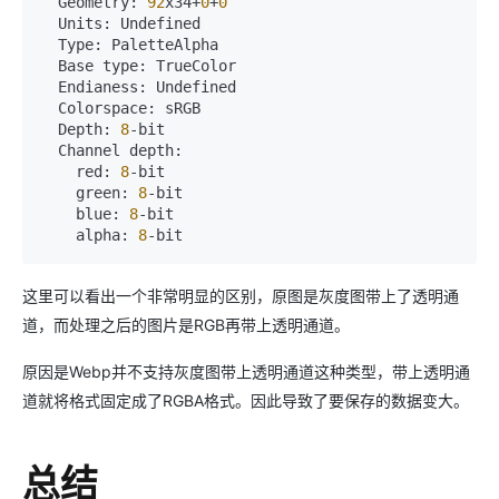
  Geometry: 
92
x34+
0
+
0
  Units: Undefined

  Type: PaletteAlpha

  Base type: TrueColor

  Endianess: Undefined

  Colorspace: sRGB

  Depth: 
8
-bit

  Channel depth:

    red: 
8
-bit

    green: 
8
-bit

    blue: 
8
-bit

    alpha: 
8
-bit
这里可以看出一个非常明显的区别，原图是灰度图带上了透明通
道，而处理之后的图片是RGB再带上透明通道。
原因是Webp并不支持灰度图带上透明通道这种类型，带上透明通
道就将格式固定成了RGBA格式。因此导致了要保存的数据变大。
总结