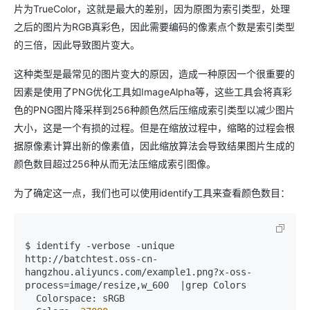
片为TrueColor，这就是最大的差别，因为原图为索引类型，处理
之后的图片为RGB真彩色，因此需要编码的像素点个数是索引类型
的三倍，因此导致图片变大。
这种类型是最常见的图片变大的原因，造成一种原因一个很重要的
因素是使用了PNG优化工具如ImageAlpha等，这些工具会将真彩
色的PNG图片降采样到256种颜色然后压缩成索引类型以减少图片
大小，这是一个有损的过程。但是在缩放过程中，缩略的过程会根
据原像素计算出新的像素值，因此缩放算法会导致结果图片生成的
颜色数目超过256种从而无法压缩成索引图像。
为了确定这一点，我们也可以使用identify工具来查看颜色数目：
$ identify -verbose -unique 
http://batchtest.oss-cn-
hangzhou.aliyuncs.com/example1.png?x-oss-
process=image/resize,w_600  |grep Colors

  Colorspace: sRGB
