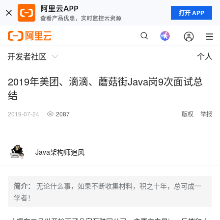
打开 APP
开发者社区
个人
2019年美团、滴滴、蘑菇街Java岗9次面试总
结
2019-07-24
2087
版权
举报
Java架构师追风
简介：
无论什么事，如果不断收集材料，积之十年，总可成一
学者！