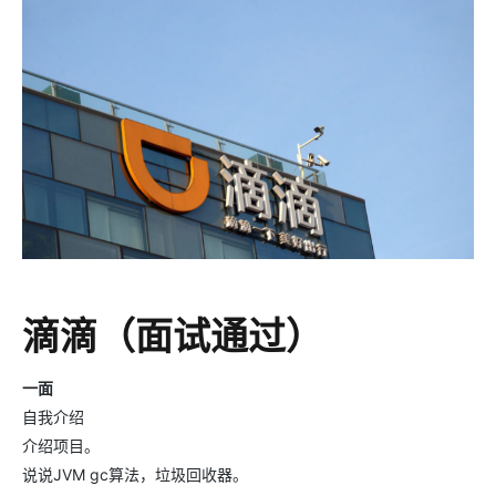
滴滴（面试通过）
一面
自我介绍
介绍项目。
说说JVM gc算法，垃圾回收器。