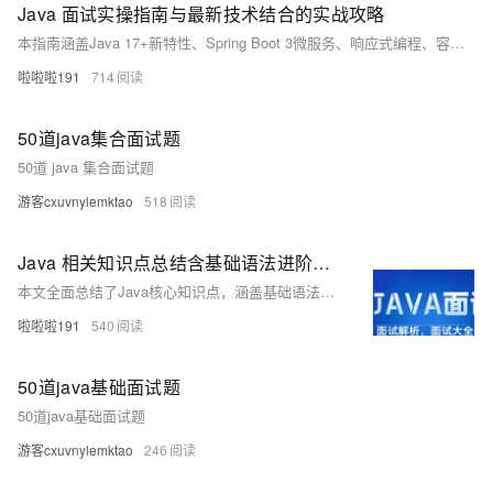
Java 面试实操指南与最新技术结合的实战攻略
本指南涵盖Java 17+新特性、Spring Boot 3微服务、响应式编程、容器化部署与数据缓存实操，结合代码案例解析高频面试技术点，助你掌握最新Java技术栈，提升实战能力，轻松应对Java中高级岗位面试。
啦啦啦191
714
50道java集合面试题
50道 java 集合面试题
游客cxuvnylemktao
518
Java 相关知识点总结含基础语法进阶技巧及面试重点知识
本文全面总结了Java核心知识点，涵盖基础语法、面向对象、集合框架、并发编程、网络编程及主流框架如Spring生态、MyBatis等，结合JVM原理与性能优化技巧，并通过一个学生信息管理系统的实战案例，帮助你快速掌握Java开发技能，适合Java学习与面试准备。
啦啦啦191
540
50道java基础面试题
50道java基础面试题
游客cxuvnylemktao
246