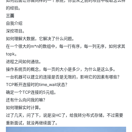
如何后面让你做同样的一个系统，你会从之前的项目中吸取怎么样
的经验。
三面
自我介绍
深挖项目。
如何理解大数据，它解决了什么问题。
在一个很大的m*n的数组中，每一行有序，每一列无序，如何求其
topk。
进程之间如何通信。
操作系统页的概念，每一页的大小是多少，为什么是这么多。
一台机器可以建立的连接是否是无限的，影响它的因素有哪些？
TCP断开连接时的time_wait状态？
确定一个TCP连接的5元组。
还有什么向问我的嘛？
如何理解实时计算。
过了几天，问了下，说是没HC了，给我转分布式存储，不过需要
重新面试，就没再继续面了。