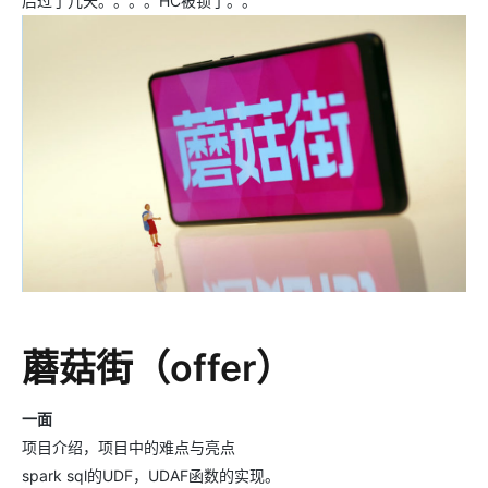
后过了几天。。。。HC被锁了。。
蘑菇街（offer）
一面
项目介绍，项目中的难点与亮点
spark sql的UDF，UDAF函数的实现。