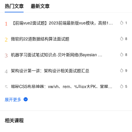
热门文章
最新文章
【前端vue2面试题】2023前端最新版vue模块，高频17
1
1
问(上)
微软的22道数据结构算法面试题
8
2
机器学习面试笔试知识点-贝叶斯网络(Bayesian 
8
3
Network) 、马尔科夫(Markov) 和主题模型(T M)1
架构设计第一讲：架构设计相关面试题汇总
9
4
揭秘CSS布局神器：vw/vh、rem、%与px大PK，掌握它
5
5
们，让你的网页设计秒变高大上，面试难题迎刃而解！
Python深度学习面试：CNN、RNN与Transformer详解
11
6
10年Java面试总结：Java程序员面试必备的面试技巧
4
7
相关课程