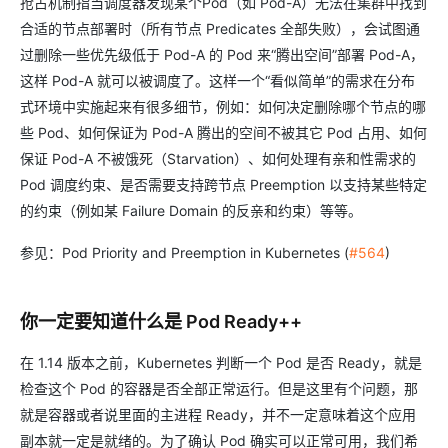
抢占机制指当调度器发现某个Pod（如 Pod-A）无法在集群中找到
合适的节点部署时（所有节点 Predicates 全部失败），会试图通
过删除一些优先级低于 Pod-A 的 Pod 来“腾出空间”部署 Pod-A，
这样 Pod-A 就可以被调度了。这样一个“看似简单”的需求在分布
式环境中实施起来有很多细节，例如：如何决定删除哪个节点的哪
些 Pod、如何保证为 Pod-A 腾出的空间不被其它 Pod 占用、如何
保证 Pod-A 不被饿死（Starvation）、如何处理有亲和性需求的
Pod 调度约束、是否需要支持跨节点 Preemption 以支持某些特定
的约束（例如某 Failure Domain 的反亲和约束）等等。
参见：Pod Priority and Preemption in Kubernetes (
#564
)
你一定要知道什么是 Pod Ready++
在 1.14 版本之前，Kubernetes 判断一个 Pod 是否 Ready，就是
检查这个 Pod 的容器是否全部正常运行。但是这里有个问题，那
就是容器或者说里面的主进程 Ready，并不一定意味着这个应用
副本就一定是就绪的。为了确认 Pod 确实可以正常可用，我们希