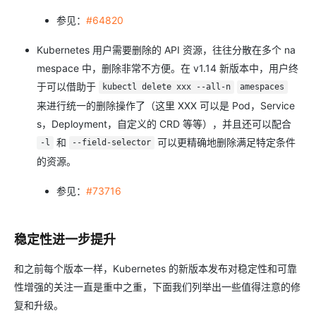
参见：
#64820
Kubernetes 用户需要删除的 API 资源，往往分散在多个 na
mespace 中，删除非常不方便。在 v1.14 新版本中，用户终
于可以借助于
kubectl delete xxx --all-n
amespaces
来进行统一的删除操作了（这里 XXX 可以是 Pod，Service
s，Deployment，自定义的 CRD 等等），并且还可以配合
和
可以更精确地删除满足特定条件
-l
--field-selector
的资源。
参见：
#73716
稳定性进一步提升
和之前每个版本一样，Kubernetes 的新版本发布对稳定性和可靠
性增强的关注一直是重中之重，下面我们列举出一些值得注意的修
复和升级。