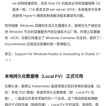
ws 的特殊兼容性，目前 host OS 的版本必须和容器镜像 OS
版本一致，1.14 版本支持 win server 2019；未来版本中会考
虑使用 Hyper-V 隔离机制来解决版本兼容性问题。
而伴随着 Windows 容器的生态正在慢慢壮大，能够在生产级别支
持 Windows 节点的容器服务开始见诸各大云厂商。阿里云容器服
务（ACK）近期已经推出了 Windows Container 的支持，提供了 l
inux/windows 应用混合部署的统一管理能力。
参见：Support for Windows Nodes is Graduating to Stable (
#1
16
)
本地持久化数据卷（Local PV） 正式可用
长期以来，能够让 Kubernetes 直接用宿主机的本地存储设备（比
如：本地 SSD 硬盘）来提供持久化数据卷（即：Local PV 功
能），一直是社区里非常强烈的一个诉求。这个原因很容易理解：
相对于远程存储（网络存储），Local PV 在时延性、易用性、稳