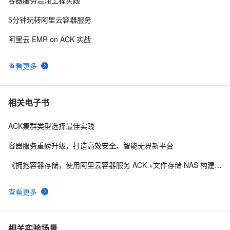
大规模 K8s 集群管理经验分享 · 上篇
10
10
5分钟玩转阿里云容器服务
阿里云 EMR on ACK 实战
查看更多
相关电子书
ACK集群类型选择最佳实践
容器服务重磅升级，打造高效安全、智能无界新平台
《拥抱容器存储，使用阿里云容器服务 ACK +文件存储 NAS 构建现代化企业应用》
查看更多
相关实验场景