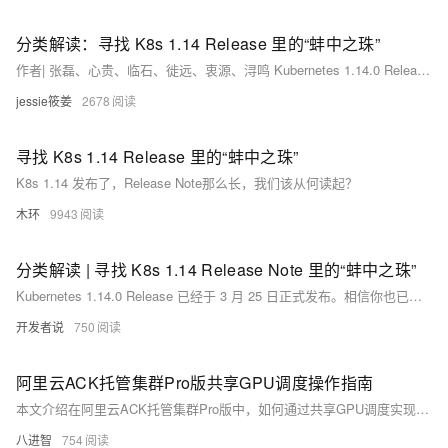
分类解读：寻找 K8s 1.14 Release 里的“蚌中之珠”
作者| 张磊、心贵、临石、徙远、衷源、浔鸣 Kubernetes 1.14.0 Release 已经于3月25日正式发布。相信你也已经注意到，相比于1.13 和 1.12 版本，这次发布包含的重要变非常多，其对应的 Release Note 的篇幅长度也创下了“新高”。
jessie筱姜
2678
寻找 K8s 1.14 Release 里的“蚌中之珠”
K8s 1.14 发布了，Release Note那么长，我们该从何读起？
木环
9943
分类解读 | 寻找 K8s 1.14 Release Note 里的“蚌中之珠”
Kubernetes 1.14.0 Release 已经于 3 月 25 日正式发布。相信你也已经注意到，相比于 1.13 和 1.12 版本，这次发布包含的重要变更非常多，其对应的 Release Note 的篇幅长度也创下了“新高”。
开发者说
750
阿里云ACK托管集群Pro版共享GPU调度操作指南
本文介绍在阿里云ACK托管集群Pro版中，如何通过共享GPU调度实现显存与算力的精细化分配，涵盖前提条件、使用限制、节点池配置及任务部署全流程，提升GPU资源利用率，适用于AI训练与推理场景。
八进智
754