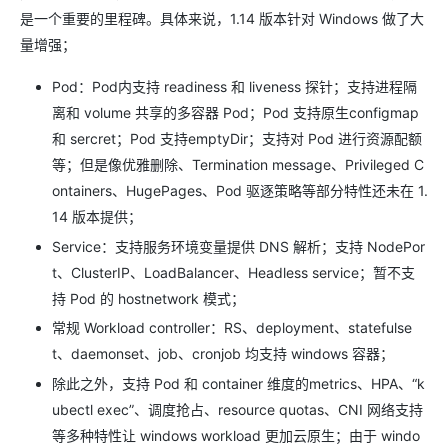
是一个重要的里程碑。具体来说，1.14 版本针对 Windows 做了大
量增强；
Pod：Pod内支持 readiness 和 liveness 探针；支持进程隔
离和 volume 共享的多容器 Pod；Pod 支持原生configmap
和 sercret；Pod 支持emptyDir；支持对 Pod 进行资源配额
等；但是像优雅删除、Termination message、Privileged C
ontainers、HugePages、Pod 驱逐策略等部分特性还未在 1.
14 版本提供；
Service：支持服务环境变量提供 DNS 解析；支持 NodePor
t、ClusterIP、LoadBalancer、Headless service；暂不支
持 Pod 的 hostnetwork 模式；
常规 Workload controller：RS、deployment、statefulse
t、daemonset、job、cronjob 均支持 windows 容器；
除此之外，支持 Pod 和 container 维度的metrics、HPA、“k
ubectl exec”、调度抢占、resource quotas、CNI 网络支持
等多种特性让 windows workload 更加云原生；由于 windo