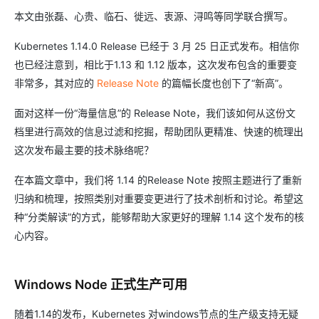
本文由张磊、心贵、临石、徙远、衷源、浔鸣等同学联合撰写。
Kubernetes 1.14.0 Release 已经于 3 月 25 日正式发布。相信你
也已经注意到，相比于1.13 和 1.12 版本，这次发布包含的重要变
非常多，其对应的
Release Note
的篇幅长度也创下了“新高”。
面对这样一份“海量信息”的 Release Note，我们该如何从这份文
档里进行高效的信息过滤和挖掘，帮助团队更精准、快速的梳理出
这次发布最主要的技术脉络呢？
在本篇文章中，我们将 1.14 的Release Note 按照主题进行了重新
归纳和梳理，按照类别对重要变更进行了技术剖析和讨论。希望这
种“分类解读”的方式，能够帮助大家更好的理解 1.14 这个发布的核
心内容。
Windows Node 正式生产可用
随着1.14的发布，Kubernetes 对windows节点的生产级支持无疑