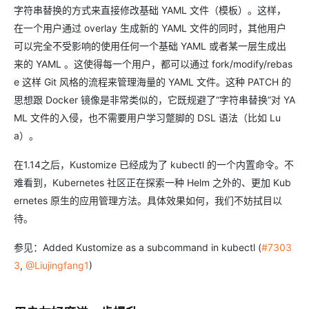
字符串替换的方式来直接修改基础 YAML 文件（模板）。这样，
在一个用户通过 overlay 生成新的 YAML 文件的同时，其他用户
可以完全不受影响的使用任何一个基础 YAML 或者某一层生成出
来的 YAML 。这使得每一个用户，都可以通过 fork/modify/rebas
e 这样 Git 风格的流程来管理海量的 YAML 文件。这种 PATCH 的
思想跟 Docker 镜像是非常类似的，它既规避了“字符串替换”对 YA
ML 文件的入侵，也不需要用户学习蹩脚的 DSL 语法（比如 Lu
a）。
在1.14之后，Kustomize 已经成为了 kubectl 的一个内置命令。不
难看到，Kubernetes 社区正在探索一种 Helm 之外的、更加 Kub
ernetes 原生的应用管理方法。具体效果如何，我们不妨拭目以
待。
参见：Added Kustomize as a subcommand in kubectl (
#7303
3
,
@Liujingfang1
)