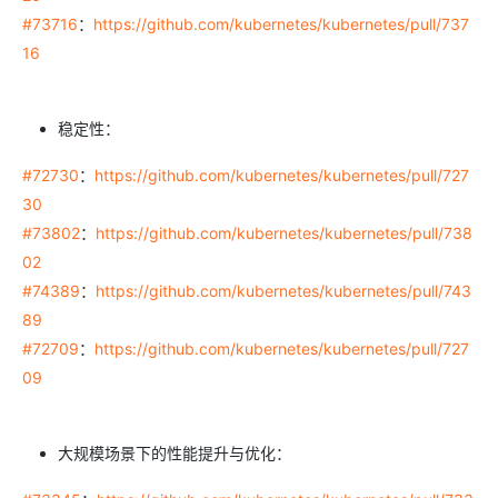
#73716
：
https://github.com/kubernetes/kubernetes/pull/737
16
稳定性：
#72730
：
https://github.com/kubernetes/kubernetes/pull/727
30
#73802
：
https://github.com/kubernetes/kubernetes/pull/738
02
#74389
：
https://github.com/kubernetes/kubernetes/pull/743
89
#72709
：
https://github.com/kubernetes/kubernetes/pull/727
09
大规模场景下的性能提升与优化：