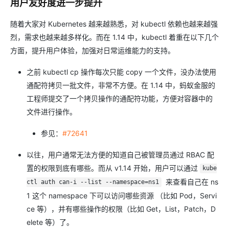
用户友好度进一步提升
随着大家对 Kubernetes 越来越熟悉，对 kubectl 依赖也越来越强
烈，需求也越来越多样化。而在 1.14 中，kubectl 着重在以下几个
方面，提升用户体验，加强对日常运维能力的支持。
之前 kubectl cp 操作每次只能 copy 一个文件，没办法使用
通配符拷贝一批文件，非常不方便。在 1.14 中，蚂蚁金服的
工程师提交了一个拷贝操作的通配符功能，方便对容器中的
文件进行操作。
参见：
#72641
以往，用户通常无法方便的知道自己被管理员通过 RBAC 配
置的权限到底有哪些。而从 v1.14 开始，用户可以通过
kube
来查看自己在 ns
ctl auth can-i --list --namespace=ns1
1 这个 namespace 下可以访问哪些资源 （比如 Pod，Servi
ce 等），并有哪些操作的权限（比如 Get，List，Patch，D
elete 等）了。