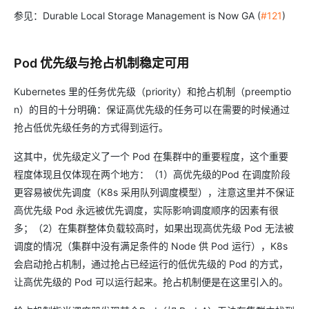
参见：Durable Local Storage Management is Now GA (
#121
)
Pod 优先级与抢占机制稳定可用
Kubernetes 里的任务优先级（priority）和抢占机制（preemptio
n）的目的十分明确：保证高优先级的任务可以在需要的时候通过
抢占低优先级任务的方式得到运行。
这其中，优先级定义了一个 Pod 在集群中的重要程度，这个重要
程度体现且仅体现在两个地方：（1）高优先级的Pod 在调度阶段
更容易被优先调度（K8s 采用队列调度模型），注意这里并不保证
高优先级 Pod 永远被优先调度，实际影响调度顺序的因素有很
多；（2）在集群整体负载较高时，如果出现高优先级 Pod 无法被
调度的情况（集群中没有满足条件的 Node 供 Pod 运行），K8s
会启动抢占机制，通过抢占已经运行的低优先级的 Pod 的方式，
让高优先级的 Pod 可以运行起来。抢占机制便是在这里引入的。