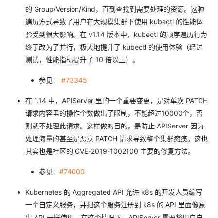
的 Group/Version/Kind，直到查找到需要处理的资源。这种
遍历方式导致了用户在大规模集群下使用 kubectl 的性能体
验受到很大影响。在 v1.14 版本中，kubectl 的顺序遍历行为
终于改为了并行，极大地提升了 kubectl 的使用体验（经过
测试，性能指标提升了 10 倍以上）。
参见：
#73345
在 1.14 中，APIServer 里的一个重要变更，是对单次 PATCH
请求内容里的操作个数做出了限制，不能超过10000个，否
则就不处理此请求。这样做的目的，是防止 APIServer 因为
处理海量的甚至是恶意 PATCH 请求导致整个集群瘫痪。这也
其实也是社区的 CVE-2019-1002100 主要的修复方法。
参见：
#74000
Kubernetes 的 Aggregated API 允许 k8s 的开发人员编写
一个自定义服务，并把这个服务注册到 k8s 的 API 里面像原
生 API 一样使用。在这个情况下，APIServer 需要将用户自