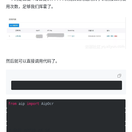
用次数，足够我们挥霍了。
然后就可以直接调用代码了。
from
aip
import
AipOcr
# 你的 APPID AK SK