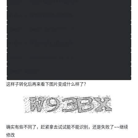
image = Image.open(filepath)
# 传入'L'将图片转化为灰度图像
image = image.convert('L')
# 传入'1'将图片进行二值化处理
image = image.convert('1')
image.show()
这样子转化后再来看下图片变成什么样了？
确实有些不同了，赶紧拿去试试能不能识别，还是失败了~~继续
修改