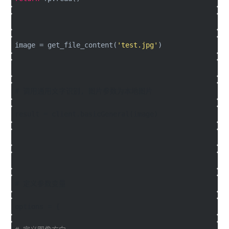
image = get_file_content(
'test.jpg'
)
# 调用通用文字识别, 图片参数为本地图片
result = client.basicGeneral(image)
# 定义参数变量
options = {