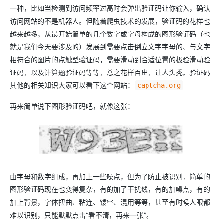
一种，比如当检测到访问频率过高时会弹出验证码让你输入，确认
访问网站的不是机器人。但随着爬虫技术的发展，验证码的花样也
越来越多，从最开始简单的几个数字或字母构成的图形验证码（也
就是我们今天要涉及的）发展到需要点击倒立文字字母的、与文字
相符合的图片的点触型验证码，需要滑动到合适位置的极验滑动验
证码，以及计算题验证码等等，总之花样百出，让人头秃。验证码
其他的相关知识大家可以看下这个网站：
captcha.org
再来简单说下图形验证码吧，就像这张：
由字母和数字组成，再加上一些噪点，但为了防止被识别，简单的
图形验证码现在也变得复杂，有的加了干扰线，有的加噪点，有的
加上背景，字体扭曲、粘连、镂空、混用等等，甚至有时候人眼都
难以识别，只能默默点击“看不清，再来一张”。