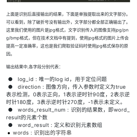
上面是识别后直接输出的结果，下面是单独提取出来的文字部分。
可以看到，除了破折号没有输出外，文字部分都全部正确输出了。
这里我们使用的图片是jpg格式，文字识别传入的图像支持jpg/pn
g/bmp格式，但在技术文档中有提到，使用jpg格式的图片上传会
提高一定准确率，这也是我们爬取验证码时使用jpg格式保存的原
因。
输出结果中,各字段分别代表：
●
log_id : 唯一的log id，用于定位问题
●
direction : 图像方向，传入参数时定义为true
表示检测，0表示正向，1表示逆时针90度，2表示逆
时针180度，3表示逆时针270度，-1表示未定义。
●
words_result_num : 识别的结果数，即word_
result的元素个数
●
word_result : 定义和识别元素数组
words : 识别出的字符串
●