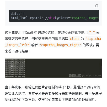
datas = 
html_lxml.xpath('.//
div
[@class=
"captcha_images_lef
这里我使用了Xpath中的路径选择，在路径表达式中使用
表
“|”
示选取若干路径，例如这里表示的就是选取
为
class
"captcha
或者
的区块。再
_images_left"
"captcha_images_right"
来看下运行结果：
由于每爬取一张验证码图片都强制等待了1秒，最后这个运行时间
确实让人绝望，看样子还是需要多线程来加快速度的，关于多进程
多线程我们下次再说，这里我们先来看下爬取到的验证码图片。