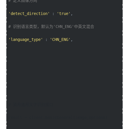
# 定义图像方向
'detect_direction'
:
'true'
,
# 识别语言类型，默认为'CHN_ENG'中英文混合
'language_type'
:
'CHN_ENG'
,
}
# 调用通用文字识别接口
result = client.basicGeneral(image,options)