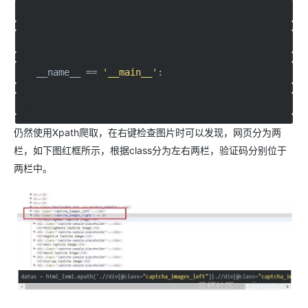
if
__name__ ==
'__main__'
:
main()
仍然使用Xpath爬取，在右键检查图片时可以发现，网页分为两
栏，如下图红框所示，根据class分为左右两栏，验证码分别位于
两栏中。