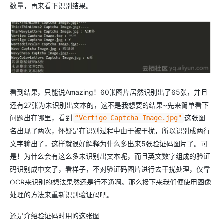
数量，再来看下识别结果。
看到结果，只能说Amazing！60张图片居然识别出了65张，并且
还有27张为未识别出文本的，这不是我想要的结果~先来简单看下
问题出在哪里，看到
这张图
“Vertigo Captcha Image.jpg"
名出现了两次，怀疑是在识别过程中由于被干扰，所以识别成两行
文字输出了，这样就很好解释为什么多出来5张验证码图片了。可
是！为什么会有这么多未识别出文本呢，而且英文数字组成的验证
码识别成中文了，看样子，不对验证码图片进行去干扰处理，仅靠
OCR来识别的想法果然还是行不通啊。那么接下来我们便使用图像
处理的方法来重新识别验证码吧。
还是介绍验证码时用的这张图