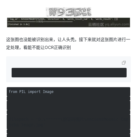
这张图也没能被识别出来，让人头秃。接下来就对这张图片进行一
定处理，看能不能让OCR正确识别
from PIL import Image
filepath = 'D:\******\验证码图片\AncientMosaic Cap
tcha Image.jpg'