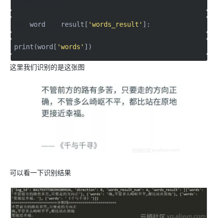
print(result)
for
word
in
result[
'words_result'
]:
print(word[
'words'
])
这里我们识别的是这张图
可以看一下识别结果