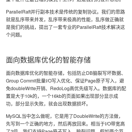
ParallelRaft并行副本技术是传统的复制协议。我们的思路
就是乱序带来并发，乱序带来极高的性能，乱序做正确就
是我们的挑战，提出了一套专业的ParallelRaft技术解决这
个问题。
面向数据库优化的智能存储
面向数据库优化的智能存储，包括防止DB脑裂写坏数据、
Group Commit批量I/O写入优化、保证Page原子写入，避
免doubleWrite开销、RedoLog高优先级写入。数据库的配
置是大于10k的，一个16kb的页面如果出现部分显示成
功，部分显示失败，就会出现数据损坏。
MySQL当中怎么做呢，它是用了DoubleWrite的方法做，
先写到一个正确的地方，然后再放回来。相当于I/O带宽高
了2倍，我们支持Page原子写入。脑裂问题，假如两个节