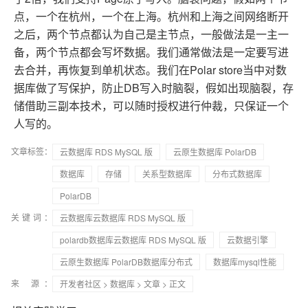
点，一个在杭州，一个在上海。杭州和上海之间网络断开
之后，两个节点都认为自己是主节点，一般做法是一主一
备，两个节点都会写坏数据。我们通常做法是一定要写进
去合并，再恢复到单机状态。我们在Polar store当中对数
据库做了写保护，防止DB写入时脑裂，假如出现脑裂，存
储借助三副本技术，可以随时授权进行仲裁，只保证一个
人写的。
文章标签：
云数据库 RDS MySQL 版
云原生数据库 PolarDB
数据库
存储
关系型数据库
分布式数据库
PolarDB
关键词：
云数据库云数据库 RDS MySQL 版
polardb数据库云数据库 RDS MySQL 版
云数据引擎
云原生数据库 PolarDB数据库分布式
数据库mysql性能
来 源：
开发者社区
>
数据库
>
文章
> 正文