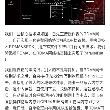
我们一些核心技术点如图，首先直接操作裸的RDMA网
卡，自己实现一套完整网络协议栈和OR协议栈。零拷贝技
术RDMA&SPDK、用户态文件系统和并行同步技术，我们
紧贴着RDMA，在RDMA网络栈基础上实现了ParallelRaf
t。
我们是真正的零拷贝，别人的不是零拷贝。当RDMA网卡
收到请求之后，会直接把请求操作写到物理机内存地址上
去，直接用了很大的区域做这件事。网卡一旦写入内存之
后，这个内存就一直使用下去，永远不拷贝，这就是零拷
贝。启动系统时会把物理内存注册到网卡当中去，网卡会
直接操作物理内存到CPU说知道有这个物理内存到了之
后，我们就一直拿物理内存用DMA发给磁盘，用RDMA再