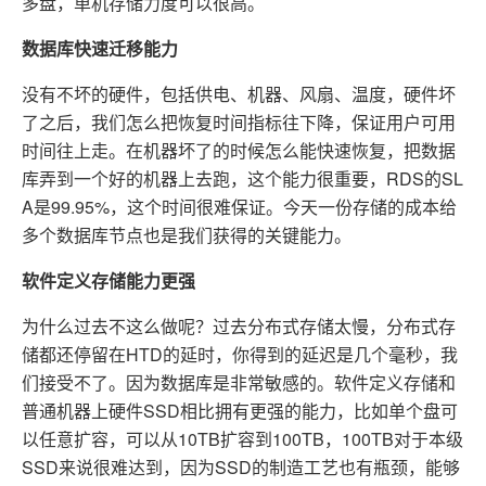
多盘，单机存储力度可以很高。
数据库快速迁移能力
没有不坏的硬件，包括供电、机器、风扇、温度，硬件坏
了之后，我们怎么把恢复时间指标往下降，保证用户可用
时间往上走。在机器坏了的时候怎么能快速恢复，把数据
库弄到一个好的机器上去跑，这个能力很重要，RDS的SL
A是99.95%，这个时间很难保证。今天一份存储的成本给
多个数据库节点也是我们获得的关键能力。
软件定义存储能力更强
为什么过去不这么做呢？过去分布式存储太慢，分布式存
储都还停留在HTD的延时，你得到的延迟是几个毫秒，我
们接受不了。因为数据库是非常敏感的。软件定义存储和
普通机器上硬件SSD相比拥有更强的能力，比如单个盘可
以任意扩容，可以从10TB扩容到100TB，100TB对于本级
SSD来说很难达到，因为SSD的制造工艺也有瓶颈，能够