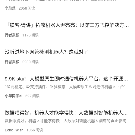
李蔚蓬
2058
「镁客·请讲」拓攻机器人尹亮亮：以第三方飞控解决方案提供商的身份进入市场
行者武松
1176
没听过地下网管检测机器人？这就对了
行者武松
2209
9.9K star！大模型原生即时通信机器人平台，这个开源项目让AI对话更智能！
"😎高稳定、🧩支持插件、🦄多模态 - 大模型原生即时通信机器人平台"
小华同学ai
527
数据喂得好，机器人才能学得快：大数据对智能机器人训练的真正影响
数据喂得好，机器人才能学得快：大数据对智能机器人训练的真正影响
Echo_Wish
1056