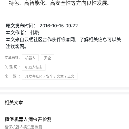
特色、高智能化、高安全性等方向良性发展。
原文发布时间：
2016-10-15 09:22
本文作者：
韩璐
本文来自云栖社区合作伙伴镁客网，了解相关信息可以关
注镁客网。
文章标签：
机器人
安全
关键词：
机器人标志
来 源：
开发者社区
>
安全
>
文章
> 正文
相关文章
植保机器人病虫害检测
植保机器人病虫害检测