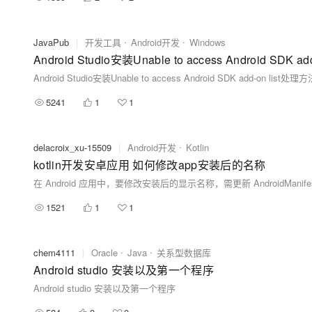
JavaPub
|
开发工具
Android开发
Windows
Android Studio安装Unable to access Android SDK a
Android Studio安装Unable to access Android SDK add-on list处理
5241
1
1
delacroix_xu-15509
|
Android开发
Kotlin
kotlin开发安卓应用 如何修改app安装后的名称
1521
1
1
chem4111
|
Oracle
Java
关系型数据库
Android studio 安装以及第一个程序
Android studio 安装以及第一个程序