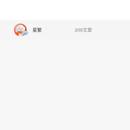
星繁
209文章