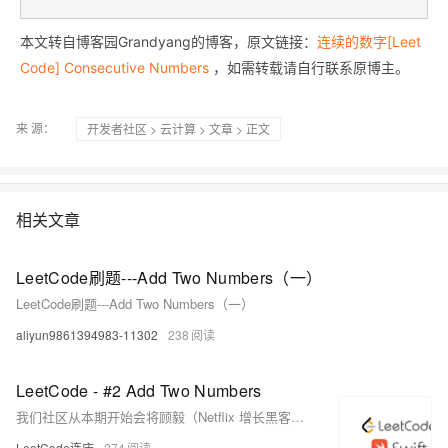
本文转自博客园Grandyang的博客，原文链接：
连续的数字[Leet
Code] Consecutive Numbers
，如需转载请自行联系原博主。
来 源：
开发者社区
>
云计算
>
文章
> 正文
相关文章
LeetCode刷题---Add Two Numbers（一）
LeetCode刷题---Add Two Numbers（一）
aliyun9861394983-11302
238
LeetCode - #2 Add Two Numbers
我们社区从本期开始会将顾毅（Netflix 增长黑客，《iOS 面试之道》作者，ACE 职业健身教练。）的 Swift 算法题题解整理为文字版以方便大家学习与阅读。 不积跬步，无以至千里；不积小流，无以成江海，Swift社区 伴你前行。
LeetCode连庆
274