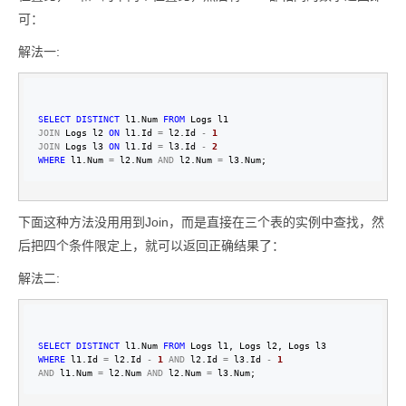
可：
解法一:
SELECT
DISTINCT
 l1.Num 
FROM
JOIN
 Logs l2 
ON
 l1.Id 
=
 l2.Id 
-
1
JOIN
 Logs l3 
ON
 l1.Id 
=
 l3.Id 
-
2
WHERE
 l1.Num 
=
 l2.Num 
AND
 l2.Num 
=
 l3.Num;
下面这种方法没用用到Join，而是直接在三个表的实例中查找，然
后把四个条件限定上，就可以返回正确结果了：
解法二:
SELECT
DISTINCT
 l1.Num 
FROM
WHERE
 l1.Id 
=
 l2.Id 
-
1
AND
 l2.Id 
=
 l3.Id 
-
1
AND
 l1.Num 
=
 l2.Num 
AND
 l2.Num 
=
 l3.Num;