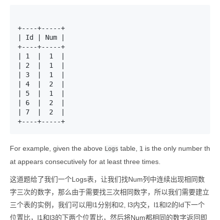
+----+-----+

| Id | Num |

+----+-----+

| 1  |  1  |

| 2  |  1  |

| 3  |  1  |

| 4  |  2  |

| 5  |  1  |

| 6  |  2  |

| 7  |  2  |

For example, given the above
table,
is the only number th
Logs
1
at appears consecutively for at least three times.
这道题给了我们一个Logs表，让我们找Num列中连续出现相同数
字三次的数字，那么由于需要找三次相同数字，所以我们需要建立
三个表的实例，我们可以用l1分别和l2, l3内交，l1和l2的Id下一个
位置比，l1和l3的下两个位置比，然后将Num都相同的数字返回即