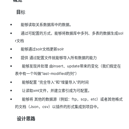
目
标
能够读取关系数据库中的数据。
通过可配置的方式，能够将数据库中多列、多表的数据生成sol
r文档
能够通过solr文档更新solr
提供 通过配置文件就能够导入所有数据的能力
能够发现并处理 由insert、update带来的变化（我们假定在
表中有一个叫做“last-modified的列”）
能够配置 “完全导入”和“增量导入”的时间
让读取xml文件，并建立索引成为可配置。
能够将 其他的数据源（例如：ftp，scp，etc）或者其他格式
的文档（Json，csv）以插件的形式集成到项目中。
设计思路