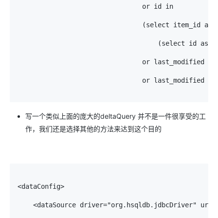
                                or id in 

                                (select item_id as i
                                    (select id as i
                                or last_modified > '
                                or last_modified > '
写一个类似上面的庞大的deltaQuery 并不是一件很享受的工
作，我们还是选择其他的方法来达到这个目的
<dataConfig>

    <dataSource driver="org.hsqldb.jdbcDriver" url="