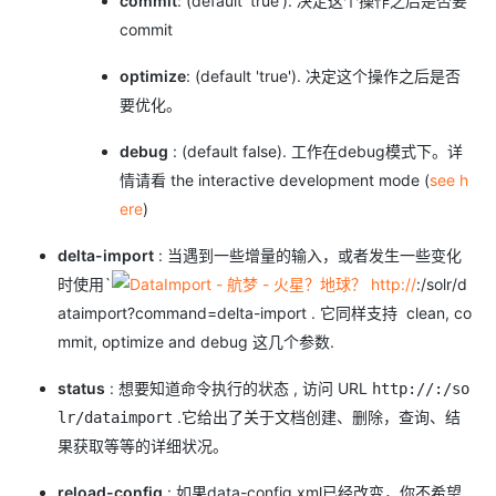
commit
: (default 'true'). 决定这个操作之后是否要
commit
optimize
: (default 'true'). 决定这个操作之后是否
要优化。
debug
: (default false). 工作在debug模式下。详
情请看 the interactive development mode (
see h
ere
)
delta-import
: 当遇到一些增量的输入，或者发生一些变化
时使用`
http://
:/solr/d
ataimport?command=delta-import . 它同样支持 clean, co
mmit, optimize and debug 这几个参数.
status
: 想要知道命令执行的状态 , 访问 URL
http://:/so
.它给出了关于文档创建、删除，查询、结
lr/dataimport
果获取等等的详细状况。
reload-config
: 如果data-config.xml已经改变，你不希望