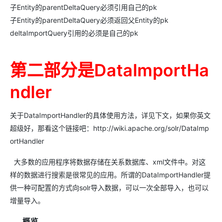
子Entity的parentDeltaQuery必须引用自己的pk
子Entity的parentDeltaQuery必须返回父Entity的pk
deltaImportQuery引用的必须是自己的pk
第二部分是DataImportHa
ndler
关于DataImportHandler的具体使用方法，详见下文，如果你英文
超级好，那看这个链接吧：http://wiki.apache.org/solr/DataImp
ortHandler
大多数的应用程序将数据存储在关系数据库、xml文件中。对这
样的数据进行搜索是很常见的应用。所谓的DataImportHandler提
供一种可配置的方式向solr导入数据，可以一次全部导入，也可以
增量导入。
概览