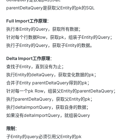
parentDeltaQuery是获取父Entity的pk的SQL
Full Import工作原理
：
执行本Entity的Query，获取所有数据；
针对每个行数据Row，获取pk，组装子Entity的Query；
执行子Entity的Query，获取子Entity的数据。
Delta Import工作原理
：
查找子Entity，直到没有为止；
执行Entity的deltaQuery，获取变化数据的pk；
合并子Entity parentDeltaQuery得到的pk；
针对每一个pk Row，组装父Entity的parentDeltaQuery；
执行parentDeltaQuery，获取父Entity的pk；
执行deltaImportQuery，获取自身的数据；
如果没有deltaImportQuery，就组装Query
限制
：
子Entity的query必须引用父Entity的pk