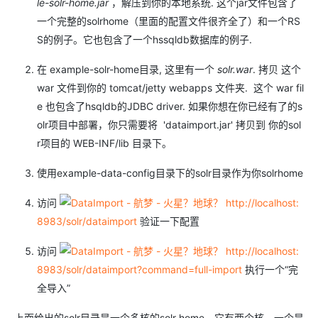
le-solr-home.jar
，解压到你的本地系统. 这个jar文件包含了
一个完整的solrhome（里面的配置文件很齐全了）和一个RS
S的例子。它也包含了一个hssqldb数据库的例子.
在 example-solr-home目录, 这里有一个
solr.war
. 拷贝 这个
war 文件到你的 tomcat/jetty webapps 文件夹. 这个 war fil
e 也包含了hsqldb的JDBC driver. 如果你想在你已经有了的s
olr项目中部署，你只需要将 'dataimport.jar' 拷贝到 你的sol
r项目的 WEB-INF/lib 目录下。
使用example-data-config目录下的solr目录作为你solrhome
访问
http://localhost:
8983/solr/dataimport
验证一下配置
访问
http://localhost:
8983/solr/dataimport?command=full-import
执行一个“完
全导入”
上面给出的solr目录是一个多核的solr home。它有两个核，一个是