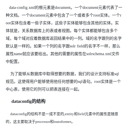
data-config.xml的根元素是document。一个document元素代表了一
种文档。一个document元素中包含了一个或者多个root实体。一个r
oot实体包含着一些子实体，这些子实体能够包含其他的实体。实
体就是，关系数据库上的表或者视图。每个实体都能够包含多个
域，每个域对应着数据库返回结果中的一列。域的名字跟列的名字
默认是一样的。如果一个列的名字跟solr field的名字不一样，那么
属性name就应该要给出。其他的需要的属性在solrschema.xml文件
中配置。
为了能够从数据库中取得想要的数据，我们的设计支持标准sql
规范。这使得用户能够使用他任何想要的sql语句。root实体是一个
中心表，使用它的列可以把表连接在一起。
dataconfig的结构
dataconfig的结构不是一成不变的,entity和field元素中的属性是随意
的，这主要取决于processor和transformer。