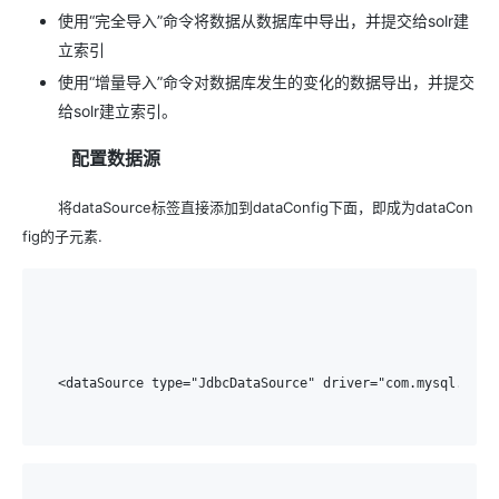
使用“完全导入”命令将数据从数据库中导出，并提交给solr建
立索引
使用“增量导入”命令对数据库发生的变化的数据导出，并提交
给solr建立索引。
配置数据源
将dataSource标签直接添加到dataConfig下面，即成为dataCon
fig的子元素.
<dataSource type="JdbcDataSource" driver="com.mysql.jdbc