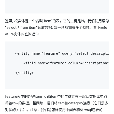
这里, 根实体是一个名叫“item”的表，它的主键是id。我们使用语句
"select * from item"读取数据. 每一项都拥有多个特性。看下面fe
ature实体的查询语句
   <entity name="feature" query="select description 
       <field name="feature" column="description" />
   </entity> 

feature表中的外键item_id跟item中的主键连在一起从数据库中取
得该row的数据。相同地，我们将item和category连表（它们是多
对多的关系）。注意，我们是怎样使用中间表和标准sql连表的