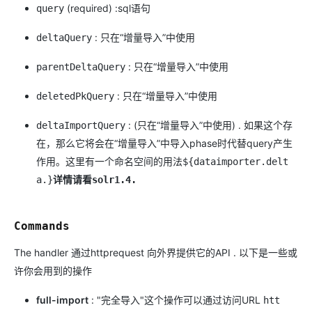
(required) :sql语句
query
: 只在“增量导入”中使用
deltaQuery
: 只在“增量导入”中使用
parentDeltaQuery
: 只在“增量导入”中使用
deletedPkQuery
: (只在“增量导入”中使用) . 如果这个存
deltaImportQuery
在，那么它将会在“增量导入”中导入phase时代替query产生
作用。这里有一个命名空间的用法
${dataimporter.delt
a.}
详情请看solr1.4.
Commands
The handler 通过httprequest 向外界提供它的API . 以下是一些或
许你会用到的操作
full-import
: "完全导入"这个操作可以通过访问URL
htt