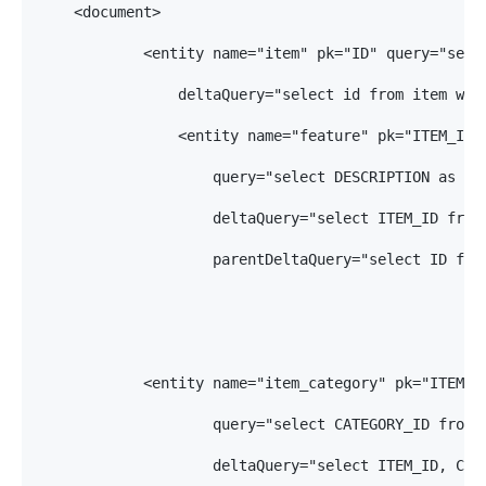
    <document>

            <entity name="item" pk="ID" query="selec
                deltaQuery="select id from item whe
                <entity name="feature" pk="ITEM_ID" 
                    query="select DESCRIPTION as fea
                    deltaQuery="select ITEM_ID from
                    parentDeltaQuery="select ID from
            <entity name="item_category" pk="ITEM_ID
                    query="select CATEGORY_ID from i
                    deltaQuery="select ITEM_ID, CAT