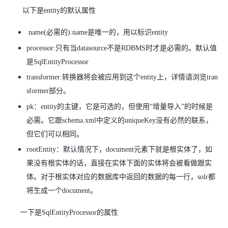
以下是entity的默认属性
name(必需的):name是唯一的，用以标识entity
processor:只有当datasource不是RDBMS时才是必需的。默认值
是
SqlEntityProcessor
transformer:转换器将会被应用到这个entity上，详情请浏览tran
sformer部分。
pk：entity的主键，它是可选的，但使用“增量导入”的时候是
必需。它跟schema.xml中定义的uniqueKey没有必然的联系，
但它们可以相同。
rootEntity：默认情况下，document元素下就是根实体了，如
果没有根实体的话，直接在实体下面的实体将会被看做跟实
体。对于根实体对应的数据库中返回的数据的每一行，solr都
将生成一个document。
一下是SqlEntityProcessor的属性