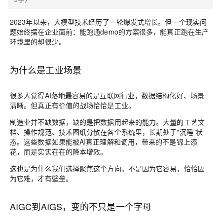
2023年以来，大模型技术经历了一轮爆发式增长。但一个现实问
题始终摆在企业面前：能跑通demo的方案很多，能真正跑在生产
环境里的却很少。
为什么是工业场景
很多人觉得AI落地最容易的是互联网行业，数据结构化好、场景
清晰。但真正有价值的战场恰恰是工业。
制造业并不缺数据，缺的是把数据用起来的能力。大量的工艺文
档、操作规范、技术图纸分散在各个系统里，长期处于"沉睡"状
态。这些数据如果能被AI真正理解和调用，带来的不是锦上添
花，而是实实在在的降本增效。
这也是为什么我们选择聚焦这个方向。不是因为它容易，恰恰因
为它难，才有壁垒。
AIGC到AIGS，变的不只是一个字母