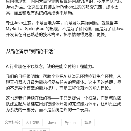
原因很现实。国内大量企业级系统是用Java写的，技术团队也以
Java为主。让这些工程师去学Python生态的那套东西，成本太
高，而且和现有系统的集成也不顺畅。
专注Java生态，不是画地为牢，而是解决实际问题。就像当年
MyBatis、SpringBoot的出现，不是为了替代谁，而是为了让Java
开发者在自己熟悉的技术栈里，把事情做得更稳、更快。
从"能演示"到"能干活"
AI行业现在不缺概念，缺的是能交付的工程能力。
我们的目标很明确：帮助企业把AI从演示环境拉到生产环境，从
聊天机器人升级为能执行复杂任务的智能体。这中间的差距，靠
的不是某个模型的能力提升，而是工程化落地的能力建设。
这也是我们持续在做的事——不只是提供一个框架，而是帮助团
队建立起从基础应用到智能体开发的完整能力体系，让AI真正成
为系统的一部分，而不是系统之外的一个玩具。
文章标签：
人工智能
Java
Python
算法