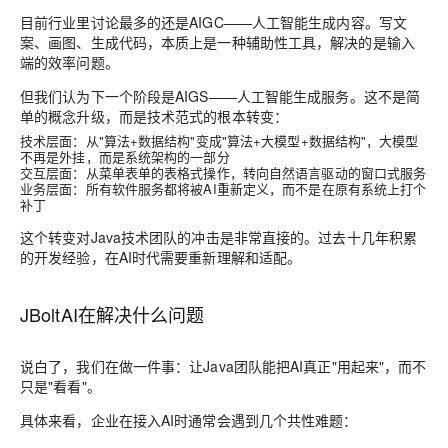
目前行业里讨论最多的还是AIGC——人工智能生成内容。写文
案、画图、生成代码，本质上是一种辅助性工具，解决的是输入
端的效率问题。
但我们认为下一个阶段是AIGS——人工智能生成服务。这不是简
单的概念升级，而是技术范式的根本转变：
技术层面
：从"算法+数据结构"变成"算法+大模型+数据结构"，大模型
不再是外挂，而是系统架构的一部分
交互层面
：从菜单表单的表格式操作，转向自然语言驱动的窗口式服务
业务层面
：所有软件服务都将被AI重新定义，而不是在原有系统上打个
补丁
这个转变对Java技术团队的冲击是非常直接的。过去十几年积累
的开发经验，在AI时代需要重新理解和适配。
JBoltAI在解决什么问题
说白了，我们在做一件事：让Java团队能把AI真正"用起来"，而不
只是"看看"。
具体来看，企业在接入AI时通常会遇到几个共性难题：