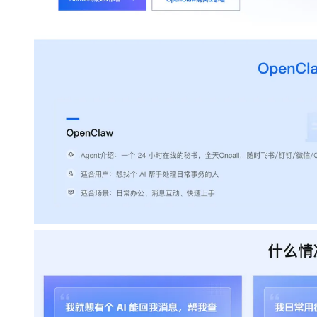
专有云
10 分钟在聊天系统中增加