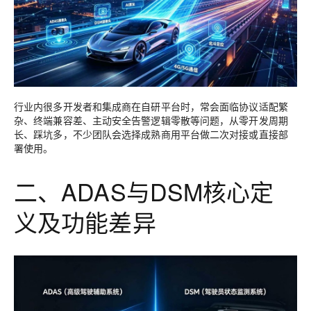
行业内很多开发者和集成商在自研平台时，常会面临协议适配繁
杂、终端兼容差、主动安全告警逻辑零散等问题，从零开发周期
长、踩坑多，不少团队会选择成熟商用平台做二次对接或直接部
署使用。
二、ADAS与DSM核心定
义及功能差异