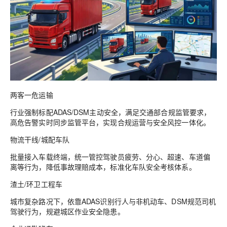
两客一危运输
行业强制标配ADAS/DSM主动安全，满足交通部合规监管要求，
高危告警实时同步监管平台，实现合规运营与安全风控一体化。
物流干线/城配车队
批量接入车载终端，统一管控驾驶员疲劳、分心、超速、车道偏
离等行为，降低事故理赔成本，标准化车队安全考核体系。
渣土/环卫工程车
城市复杂路况下，依靠ADAS识别行人与非机动车、DSM规范司机
驾驶行为，规避城区作业安全隐患。