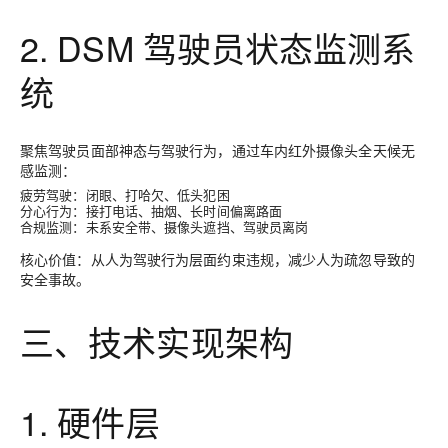
2. DSM 驾驶员状态监测系
统
聚焦驾驶员面部神态与驾驶行为，通过车内红外摄像头全天候无
感监测：
疲劳驾驶：闭眼、打哈欠、低头犯困
分心行为：接打电话、抽烟、长时间偏离路面
合规监测：未系安全带、摄像头遮挡、驾驶员离岗
核心价值：从
人为驾驶行为
层面约束违规，减少人为疏忽导致的
安全事故。
三、技术实现架构
1. 硬件层