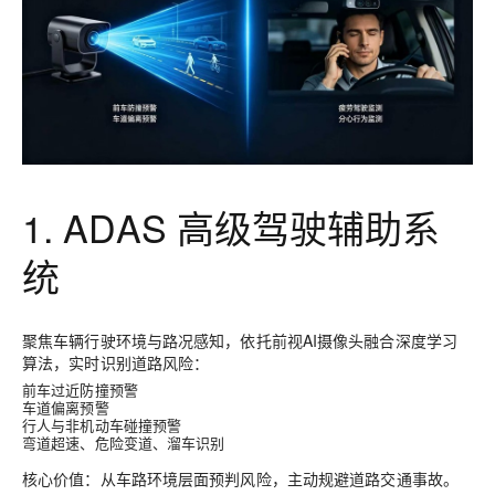
1. ADAS 高级驾驶辅助系
统
聚焦车辆行驶环境与路况感知，依托前视AI摄像头融合深度学习
算法，实时识别道路风险：
前车过近防撞预警
车道偏离预警
行人与非机动车碰撞预警
弯道超速、危险变道、溜车识别
核心价值：从
车路环境
层面预判风险，主动规避道路交通事故。