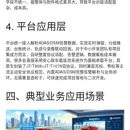
字段不统一、报警体与附件格式差异大
，导致平台对接适配复
杂、成本高。
4. 平台应用层
平台统一接入解析ADAS/DSM告警数据，实现实时弹窗、分级推
送、台账统计、轨迹与录像联动回放。对于中小开发团队和项目
集成方而言，自研整套协议适配、告警逻辑、数据看板成本偏
高，很多会直接采用
安心联车载监控系统
作为基础承载平台，其
原生封装了JT/T808+JT/T1078双协议，同时兼容苏标、粤标等主
流主动安全协议规范，内置ADAS/DSM完整告警解析与业务闭
环，无需重复造轮子，可快速完成项目落地与二次开发。
四、典型业务应用场景