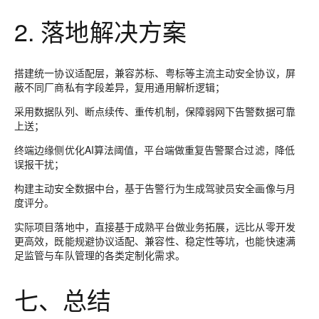
2. 落地解决方案
搭建统一协议适配层，兼容苏标、粤标等主流主动安全协议，屏
蔽不同厂商私有字段差异，复用通用解析逻辑；
采用数据队列、断点续传、重传机制，保障弱网下告警数据可靠
上送；
终端边缘侧优化AI算法阈值，平台端做重复告警聚合过滤，降低
误报干扰；
构建主动安全数据中台，基于告警行为生成驾驶员安全画像与月
度评分。
实际项目落地中，直接基于成熟平台做业务拓展，远比从零开发
更高效，既能规避协议适配、兼容性、稳定性等坑，也能快速满
足监管与车队管理的各类定制化需求。
七、总结