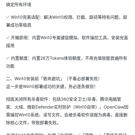
搞定所有环境
✅ Win10完美适配：解决Win10权限、拦截、路径等特有问题，部
署成功率极高
✅ 开箱即用：内置Win10专属键鼠模拟、软件操控工具，安装完直
接用
✅ 内置额度：内置28万Tokens体验额度，不用充值就能尝遍所有
功能
二、Win10安装前「致命避坑」（不看必部署失败）
这一步是Win10部署成功的关键，务必逐条做到！
彻底关闭所有杀毒软件：包括360安全卫士/杀毒、腾讯电脑管
家、火绒、微软Defender实时防护（Win10自带）。OpenClaw因
需操控Win10系统、读写文件，会被杀毒软件误报为病毒，直接删
除核心文件，导致部署失败。