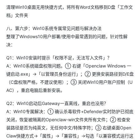
清理Win10桌面无用快捷方式，将所有Word文档移到D盘「工作文
档」文件夹
八、第六步：Win10系统专属常见问题与解决办法
整理了Windows10用户部署/使用中最常遇到的问题，针对性解
决：
Q1：Win10安装时提示「权限不足，无法写入文件」？
A：Win10系统磁盘权限问题。① 右键「Openclaw Windows 一
键启动.exe」→「以管理员身份运行」；② 更换安装路径到D/E盘
（C盘权限严格，不建议使用）；③ 关闭Win10用户账户控制（U
AC），重启电脑后重新安装。
Q2：Win10启动后Gateway一直离线，重启也没用？
A：Win10专属解决：① 确认杀毒软件+Defender实时防护已彻底
关闭，恢复被隔离的Openclaw-win文件夹所有文件；② 检查安
装路径是否为纯英文，无任何中文/特殊字符；③ 右键桌面Open
Claw快捷方式→「属性」→「兼容性」→勾选「以兼容模式运行这