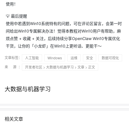
使用！
💡 最后提醒
使用中若遇到Win10系统特有的问题，可在评论区留言，会第一时
间给出Win10专属解决办法！觉得本教程对Win10用户有帮助，麻
烦点赞 + 收藏 + 关注，后续持续分享OpenClaw Win10专属优化
干货，让你的「小龙虾」在Win10上更听话、更能干～
文章标签：
人工智能
Windows
运维
安全
数据可视化
来 源：
开发者社区
>
大数据与机器学习
>
文章
> 正文
大数据与机器学习
相关文章