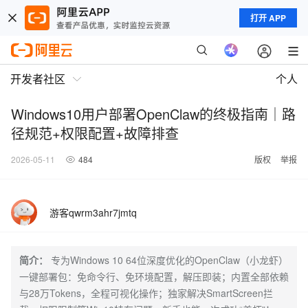
打开 APP
开发者社区
个人
Windows10用户部署OpenClaw的终极指南｜路
径规范+权限配置+故障排查
2026-05-11
484
版权
举报
游客qwrm3ahr7jmtq
简介：
专为Windows 10 64位深度优化的OpenClaw（小龙虾）
一键部署包：免命令行、免环境配置，解压即装；内置全部依赖
与28万Tokens，全程可视化操作；独家解决SmartScreen拦