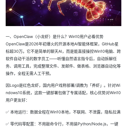
一、OpenClaw（小龙虾）是什么？Win10用户必看优势
OpenClaw是2026年初爆火的开源本地AI智能体框架，GitHub星
标超30万。它不是简单的聊天AI，而是能直接操控Win10电脑、跨
软件自动干活的数字员工——听懂自然语言指令后，自动拆解任
务、调用工具，完成整理文件、发邮件、做表格、浏览器自动化等
操作，全程无需人工干预。
因Logo是红色龙虾，国内用户戏称部署/调教为「养虾」。针对Wi
ndows10系统，这款一键部署包做了专属适配，核心优势对Win10
用户更友好：
✅ 本地运行：数据全程在Win10本地，不联网、不泄露，隐私拉满
✅ 零代码零配置：不用敲命令行，不用装Python/Node.js，一键