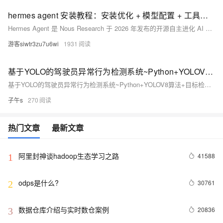
hermes agent 安装教程：安装优化 + 模型配置 + 工具启用指南
Hermes Agent 是 Nous Research 于 2026 年发布的开源自主进化 AI 智能体框架（MIT 协议，Python 编写）。它通过任务沉淀技能、持久化记忆、原生多工具集成与并行子智能体，实现“越用越强”。支持 Linux/macOS/WSL2，安装便捷，面向个人与企业的新一代私有化 AI 助手。
游客siwtr3zu7u6wi
1931
基于YOLO的驾驶员异常行为检测系统~Python+YOLOV8算法+目标检测+图像识别+人工智能
基于YOLO的驾驶员异常行为检测系统~Python+YOLOV8算法+目标检测+图像识别+人工智能
子午s
270
热门文章
最新文章
阿里封神谈hadoop生态学习之路
41588
1
odps是什么?
30761
2
数据仓库介绍与实时数仓案例
20836
3