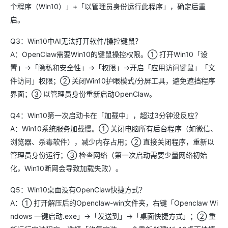
个程序（Win10）」+「以管理员身份运行此程序」，确定后重
启。
Q3：Win10中AI无法打开软件/操控键鼠？
A：OpenClaw需要Win10的键鼠操控权限。① 打开Win10「设
置」→「隐私和安全性」→「权限」→开启「应用访问键鼠」「文
件访问」权限；② 关闭Win10护眼模式/分屏工具，避免遮挡程序
界面；③ 以管理员身份重新启动OpenClaw。
Q4：Win10第一次启动卡在「加载中」，超过3分钟没反应？
A：Win10系统服务加载慢。① 关闭电脑所有后台程序（如微信、
浏览器、杀毒软件），减少内存占用；② 直接关闭程序，重新以
管理员身份运行；③ 检查网络（第一次启动需要少量网络初始
化，Win10断网会导致加载失败）。
Q5：Win10桌面没有OpenClaw快捷方式？
A：① 打开解压后的Openclaw-win文件夹，右键「Openclaw Wi
ndows 一键启动.exe」→「发送到」→「桌面快捷方式」；② 重