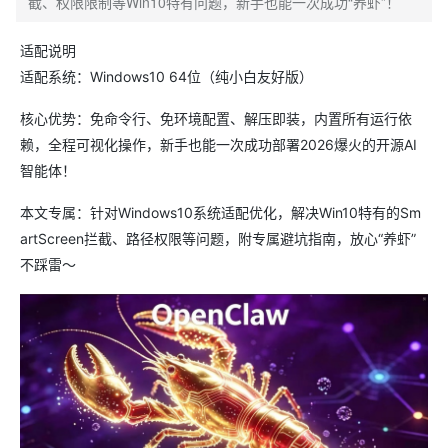
截、权限限制等Win10特有问题，新手也能一次成功“养虾”！
适配说明
适配系统：Windows10 64位（纯小白友好版）
核心优势：免命令行、免环境配置、解压即装，内置所有运行依
赖，全程可视化操作，新手也能一次成功部署2026爆火的开源AI
智能体！
本文专属：针对Windows10系统适配优化，解决Win10特有的Sm
artScreen拦截、路径权限等问题，附专属避坑指南，放心“养虾”
不踩雷～