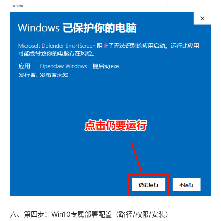
六、第四步：Win10专属部署配置（路径/权限/安装）