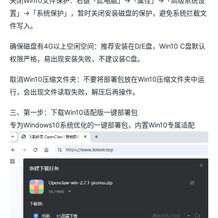
关闭Win10文件保护：右键「此电脑」→「属性」→「高级系统设
置」→「系统保护」，暂时关闭安装磁盘的保护，避免系统拦截文
件写入。
确保磁盘有4G以上空闲空间：推荐安装在D/E盘，Win10 C盘默认
权限严格，易出现安装失败，不建议装C盘。
取消Win10压缩文件夹：不要将部署包放在Win10压缩文件夹中运
行，会出现文件读取失败，解压后再操作。
三、第一步：下载Win10适配版一键部署包
专为Windows10系统优化的一键部署包，内置Win10专属适配