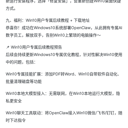
新运行安装程序，选择「修复安装」，会重新创建Win10桌面快捷
方式。
九、福利：Win10用户专属后续教程 + 下载地址
恭喜你！成功在Windows10系统部署OpenClaw，从此拥有专属AI
数字员工，解放双手，告别Win10上繁琐的电脑操作～
📌 Win10用户专属后续教程预告
后续会持续更新Windows10专属优化教程，针对性解决Win10使用
中的问题，包括：
Win10专属技能扩展：添加PDF转Word、Win10自带软件自动化、
批量清理磁盘等功能
Win10本地大模型接入：无需联网，在Win10本地运行大模型，隐
私更安全
Win10聊天工具联动：将OpenClaw接入Win10微信/飞书/钉钉，随
时下达指令