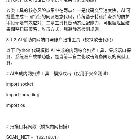
该类工具的核心风险点集中在两点：一是代码变异速度快，AI 可
批量生成不同特征的同源恶意代码，传统基于特征库查杀的防护
手段无法有效应对；二是工具具备动态适配能力，可根据返回结
果调整扫描策略、攻击方式，规避静态检测规则。
3.1.2 AI 辅助内网端口与账户扫描工具（模拟攻击代码）
以下 Python 代码模拟 AI 生成的内网综合扫描工具，集成端口探
测、系统账户枚举功能，是当前半自主化攻击筹备阶段的典型工
具。
# AI生成内网扫描工具 - 模拟攻击（仅用于安全测试）
import socket
import threading
import os
# 扫描目标网段（模拟内网扫描）
SCAN_NET = "192.168.1."