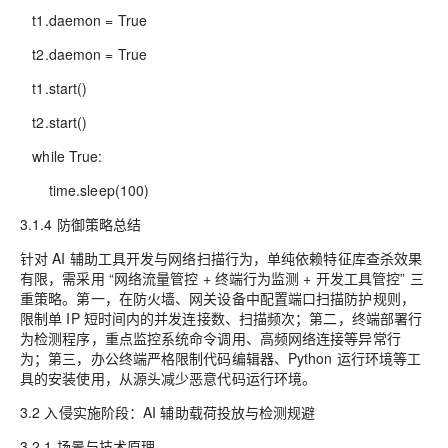
t1.daemon = True
t2.daemon = True
t1.start()
t2.start()
while True:
time.sleep(100)
3.1.4 防御策略总结
针对 AI 辅助工具开发与网络扫描行为，单纯依赖特征库查杀效果
有限，需采用 “网络流量管控 + 终端行为监测 + 开发工具管控” 三
重策略。第一，在防火墙、网关设备中配置端口扫描防护规则，
限制单 IP 短时间内的并发连接数、扫描频次；第二，终端部署行
为检测程序，重点监控系统命令调用、高频网络连接等异常行
为；第三，办公终端严格限制代码编辑器、Python 运行环境等工
具的安装使用，从源头减少恶意代码运行环境。
3.2 入侵实施阶段：AI 辅助载荷投放与检测规避
3.2.1 场景与技术原理