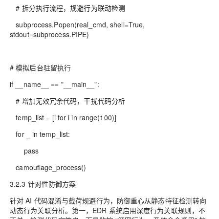
# 拆分执行流程，规避行为联动检测
subprocess.Popen(real_cmd, shell=True,
stdout=subprocess.PIPE)
# 模拟后台驻留执行
if __name__ == "__main__":
# 增加无效冗余代码，干扰代码分析
temp_list = [i for i in range(100)]
for _ in temp_list:
pass
camouflage_process()
3.2.3 针对性防御方案
针对 AI 代码混淆与载荷规避行为，防御重心从静态特征检测转向
动态行为关联分析。第一，EDR 系统启用深度行为关联规则，不