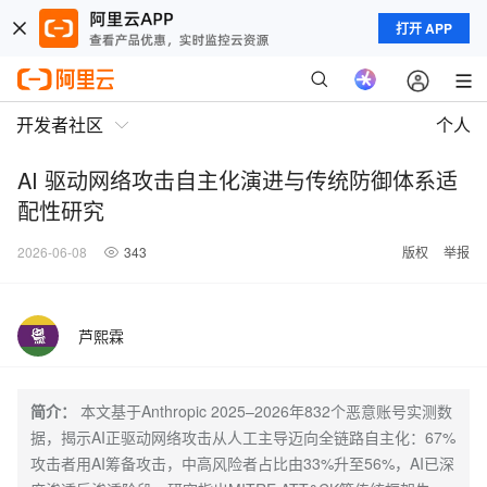
打开 APP
开发者社区
个人
AI 驱动网络攻击自主化演进与传统防御体系适
配性研究
2026-06-08
343
版权
举报
芦熙霖
简介：
本文基于Anthropic 2025–2026年832个恶意账号实测数
据，揭示AI正驱动网络攻击从人工主导迈向全链路自主化：67%
攻击者用AI筹备攻击，中高风险者占比由33%升至56%，AI已深