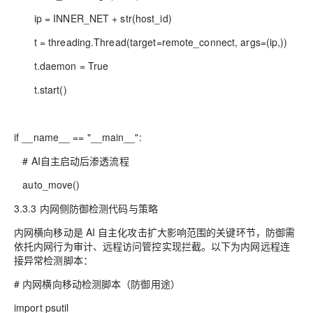
ip = INNER_NET + str(host_id)
t = threading.Thread(target=remote_connect, args=(ip,))
t.daemon = True
t.start()
if __name__ == "__main__":
# AI自主启动后渗透流程
auto_move()
3.3.3 内网侧防御检测代码与策略
内网横向移动是 AI 自主化攻击扩大影响范围的关键环节，防御需
依托内网行为审计、远程访问管控实现拦截。以下为内网远程连
接异常检测脚本：
# 内网横向移动检测脚本（防御用途）
import psutil