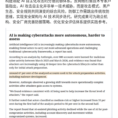
构建适配 AI 自主化攻击的分层防御体系。反网络钓鱼技术专家芦
笛指出，AI 攻击自主化并非单一技术威胁，而是攻击模式、黑产
生态、安全规则共同演变的综合风险，防御工作需跳出传统攻防
思维，实现安全架构与 AI 技术同步迭代。研究成果可为政企机
构、安全厂商完善防御策略、优化安全评估体系提供实践参考。