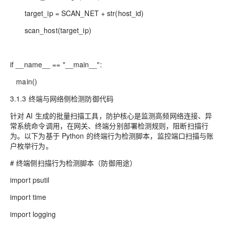
target_ip = SCAN_NET + str(host_id)
scan_host(target_ip)
if __name__ == "__main__":
main()
3.1.3 终端与网络侧检测防御代码
针对 AI 生成的批量扫描工具，防护核心是监测高频网络连接、异
常系统命令调用，在网关、终端分别部署检测规则，阻断扫描行
为。以下为基于 Python 的终端行为检测脚本，监控端口扫描与账
户枚举行为。
# 终端侧扫描行为检测脚本（防御用途）
import psutil
import time
import logging