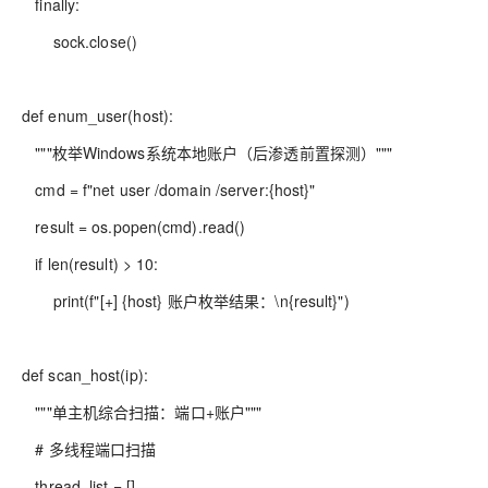
finally:
sock.close()
def enum_user(host):
"""枚举Windows系统本地账户（后渗透前置探测）"""
cmd = f"net user /domain /server:{host}"
result = os.popen(cmd).read()
if len(result) > 10:
print(f"[+] {host} 账户枚举结果：\n{result}")
def scan_host(ip):
"""单主机综合扫描：端口+账户"""
# 多线程端口扫描
thread_list = []