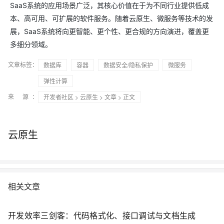
SaaS系统的应用场景广泛，其核心价值在于为不同行业提供低成
本、高可用、可扩展的软件服务。随着云原生、微服务等技术的发
展，SaaS系统将向更智能、更个性、更合规的方向演进，覆盖更
多细分领域。
文章标签：
数据库
容器
数据安全/隐私保护
微服务
弹性计算
来 源：
开发者社区
>
云原生
>
文章
> 正文
云原生
相关文章
开发效率三剑客：代码格式化、接口调试与文档生成