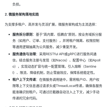
负担。
2. 微服务架构落地实践
为支撑多租户、高并发与灵活扩展，微服务架构成为主流选择：
服务拆分原则
：基于“高内聚、低耦合”原则，按业务域拆分服
务（如用户、订单、支付服务），并将租户隔离、权限控制
等通用逻辑抽离为公共服务，减少重复开发。
服务通信与治理
：采用RESTful API或gRPC进行服务间通
信，结合服务注册与发现（如Nacos）、配置中心（如Apoll
o），实现动态扩容与统一配置管理。引入熔断（Sentine
l）、限流、降级机制，防止雪崩效应，保障系统稳定性。
租户上下文传递
：在微服务调用链中，需将租户ID、用户权
限等上下文信息通过请求头或ThreadLocal传递，确保各服务
能准确识别租户。可通过拦截器自动注入上下文，减少手动
传递的冗余代码。