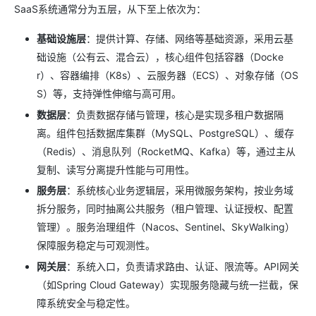
SaaS系统通常分为五层，从下至上依次为：
基础设施层
：提供计算、存储、网络等基础资源，采用云基
础设施（公有云、混合云），核心组件包括容器（Docke
r）、容器编排（K8s）、云服务器（ECS）、对象存储（OS
S）等，支持弹性伸缩与高可用。
数据层
：负责数据存储与管理，核心是实现多租户数据隔
离。组件包括数据库集群（MySQL、PostgreSQL）、缓存
（Redis）、消息队列（RocketMQ、Kafka）等，通过主从
复制、读写分离提升性能与可用性。
服务层
：系统核心业务逻辑层，采用微服务架构，按业务域
拆分服务，同时抽离公共服务（租户管理、认证授权、配置
管理）。服务治理组件（Nacos、Sentinel、SkyWalking）
保障服务稳定与可观测性。
网关层
：系统入口，负责请求路由、认证、限流等。API网关
（如Spring Cloud Gateway）实现服务隐藏与统一拦截，保
障系统安全与稳定性。