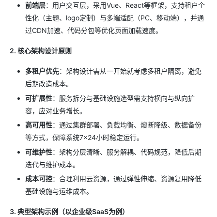
前端层
：用户交互层，采用Vue、React等框架，支持租户个
性化（主题、logo定制）与多端适配（PC、移动端），并通
过CDN加速、代码分包等优化页面加载速度。
2. 核心架构设计原则
多租户优先
：架构设计需从一开始就考虑多租户隔离，避免
后期改造成本。
可扩展性
：服务拆分与基础设施选型需支持横向与纵向扩
容，应对业务增长。
高可用性
：通过集群部署、负载均衡、熔断降级、数据备份
等方式，保障系统7×24小时稳定运行。
可维护性
：架构分层清晰、服务解耦、代码规范，降低后期
迭代与维护成本。
成本可控
：合理利用云资源，通过弹性伸缩、资源复用降低
基础设施与运维成本。
3. 典型架构示例（以企业级SaaS为例）