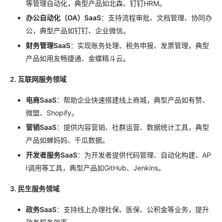
等管理自动化，典型产品如北森、钉钉HRM。
办公自动化（OA）SaaS
：支持流程审批、文档管理、协同办
公，典型产品如钉钉、企业微信。
财务管理SaaS
：实现账务处理、税务申报、发票管理，典型
产品如用友畅捷通、金蝶精斗云。
2. 互联网服务领域
电商SaaS
：帮助企业快速搭建线上商城，典型产品如有赞、
微盟、Shopify。
营销SaaS
：提供内容营销、社群运营、数据统计工具，典型
产品如蝉妈妈、千瓜数据。
开发者服务SaaS
：为开发者提供代码管理、自动化构建、AP
I调用等工具，典型产品如GitHub、Jenkins。
3. 民生服务领域
政务SaaS
：支持线上办理社保、医保、公积金等业务，提升