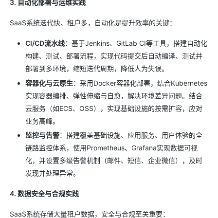
3. 自动化部署与运维实践
SaaS系统迭代快、租户多，自动化是提升效率的关键：
CI/CD流水线
：基于Jenkins、GitLab CI等工具，搭建自动化
构建、测试、部署流程，实现代码提交后自动编译、测试并
部署到多环境，缩短迭代周期，降低人为失误。
容器化与云原生
：采用Docker容器化部署，结合Kubernetes
实现容器编排、弹性伸缩与自愈，解决环境差异问题。结合
云服务（如ECS、OSS），实现基础设施的按需扩容，应对
业务高峰。
监控与告警
：搭建覆盖基础设施、应用服务、用户体验的全
链路监控体系，使用Prometheus、Grafana实现数据可视
化，并设置多级告警机制（邮件、短信、企业微信），及时
发现并处理异常。
4. 数据安全与合规实践
SaaS系统存储大量租户数据，安全与合规至关重要：