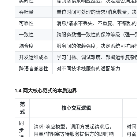
实时性
端到端请求响应延迟，决定是否满足
吞吐量
单位时间可处理的请求/消息数量，
可靠性
消息/请求不丢失、不重复、不错乱
一致性
跨服务数据一致性的保障等级（强一
耦合度
服务间的依赖强度，决定系统可扩展
开发运维成本
学习门槛、调试难度、部署运维复杂
跨语言兼容性
对不同技术栈服务的适配能力
1.4 两大核心范式的本质边界
范
核心交互逻辑
式
同
请求-响应模型，调用方发起请求后，
时间
步
阻塞/非阻塞等待服务提供方的即时响
可弱