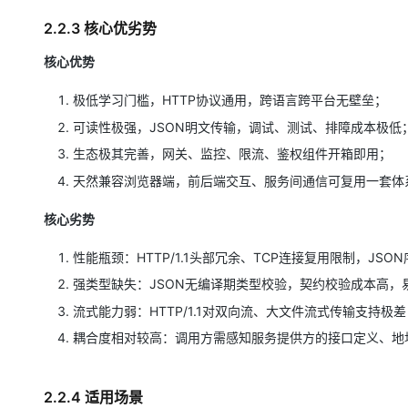
2.2.3 核心优劣势
核心优势
极低学习门槛，HTTP协议通用，跨语言跨平台无壁垒；
可读性极强，JSON明文传输，调试、测试、排障成本极低
生态极其完善，网关、监控、限流、鉴权组件开箱即用；
天然兼容浏览器端，前后端交互、服务间通信可复用一套体
核心劣势
性能瓶颈：HTTP/1.1头部冗余、TCP连接复用限制，J
强类型缺失：JSON无编译期类型校验，契约校验成本高，
流式能力弱：HTTP/1.1对双向流、大文件流式传输支持极差
耦合度相对较高：调用方需感知服务提供方的接口定义、地
2.2.4 适用场景