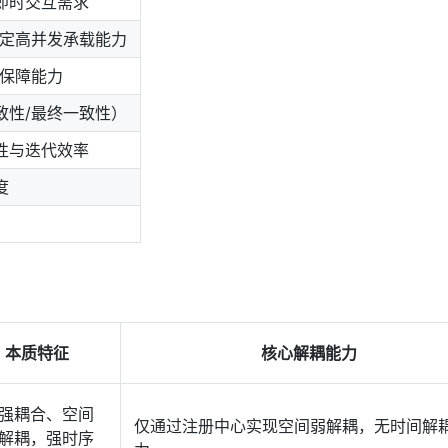
即时交互需求
决定高并发承载能力
的保障能力
致性/最终一致性）
性与迭代效率
度
本质特征
核心解耦能力
强耦合、空间
仅通过注册中心实现空间弱解耦，无时间解
解耦，强时序