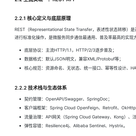
2.2.1 核心定义与底层原理
REST（Representational State Transfer，表述性状态
进行标准化操作，是微服务同步通信最通用、普及率最高的实现
底层协议：主流HTTP/1.1，HTTP/2/3逐步普及；
数据格式：默认JSON明文，兼容XML/Protobuf等；
核心规范：资源命名、无状态、统一接口、幂等性设计、HAT
2.2.2 技术栈与生态体系
契约管理：OpenAPI/Swagger、SpringDoc；
客户端框架：Spring Cloud OpenFeign、Retrofit、OkHtt
流量治理：API网关（Spring Cloud Gateway、Kong）、
弹性容错：Resilience4j、Alibaba Sentinel、Hystrix。