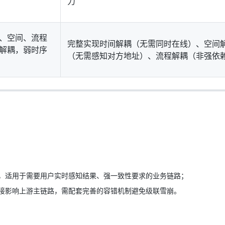
力
、空间、流程
完整实现时间解耦（无需同时在线）、空间
解耦，弱时序
（无需感知对方地址）、流程解耦（非强依
，适用于需要用户实时感知结果、强一致性要求的业务链路；
接影响上游主链路，需配套完善的容错机制避免级联雪崩。