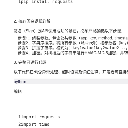
1pip install requests
2. 核心签名逻辑详解
签名（Sign）是API调用成功的基石，必须严格遵循以下步骤：
步骤1：组装参数
。包含公共参数（app_key, method, times
步骤2：字典序排序
。将所有参数（除sign外）按参数名（key
步骤3：拼接字符串
。格式为：
key1value1key2value2...
步骤4：加密
。对拼接后的字符串进行HMAC-MD-5加密，并
3. 完整可运行代码
以下代码已包含异常处理、超时设置及详细注释，开发者可直接
python
编辑