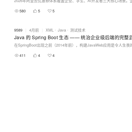
580
5
5
9589
|
4月前
|
XML
Java
测试技术
Java 的 Spring Boot 生态 —— 统治企业级后端的完
411
4
4