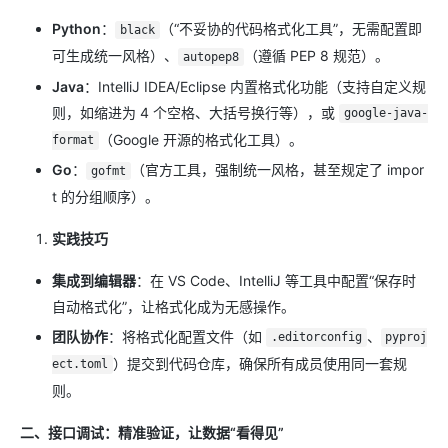
Python
：
（“不妥协的代码格式化工具”，无需配置即
black
可生成统一风格）、
（遵循 PEP 8 规范）。
autopep8
Java
：IntelliJ IDEA/Eclipse 内置格式化功能（支持自定义规
则，如缩进为 4 个空格、大括号换行等），或
google-java-
（Google 开源的格式化工具）。
format
Go
：
（官方工具，强制统一风格，甚至规定了 impor
gofmt
t 的分组顺序）。
实践技巧
集成到编辑器
：在 VS Code、IntelliJ 等工具中配置“保存时
自动格式化”，让格式化成为无感操作。
团队协作
：将格式化配置文件（如
、
.editorconfig
pyproj
）提交到代码仓库，确保所有成员使用同一套规
ect.toml
则。
二、接口调试：精准验证，让数据“看得见”