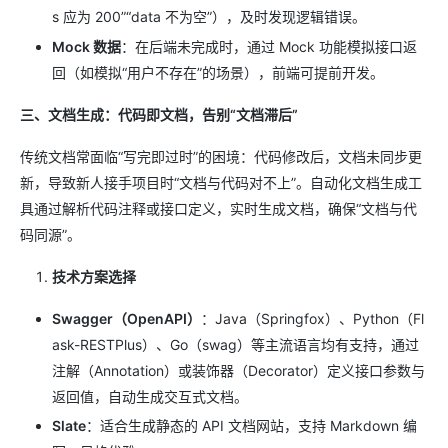
s 应为 200”“data 不为空”），及时发现逻辑错误。
Mock 数据
：在后端未完成时，通过 Mock 功能模拟接口返
回（如模拟“用户不存在”的场景），前端可提前开发。
三、文档生成：代码即文档，告别“文档滞后”
传统文档常面临“写完即过时”的困境：代码修改后，文档未同步更
新，导致新人接手项目时“文档与代码对不上”。自动化文档生成工
具通过解析代码注释或接口定义，实时生成文档，确保“文档与代
码同源”。
技术方案选择
Swagger（OpenAPI）
：Java（Springfox）、Python（Fl
ask-RESTPlus）、Go（swag）等主流语言均有支持，通过
注解（Annotation）或装饰器（Decorator）定义接口参数与
返回值，自动生成交互式文档。
Slate
：适合生成静态的 API 文档网站，支持 Markdown 编