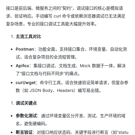
接口是前后端、微服务之间的“契约”，调试接口的核心是模拟请
求、验证响应。手动编写 curl 命令或依赖浏览器调试已无法满足
复杂场景，专业的接口调试工具能大幅提升效率。
主流工具对比
Postman
：功能全面，支持接口集合、环境变量、自动化测
试，适合复杂项目的全流程管理。
Apifox
：集接口调试、文档生成、Mock 数据于一体，解决
了“接口文档与代码不同步”的痛点。
curl/wget
：命令行工具，适合快速验证简单请求，但复杂参
数（如 JSON Body、Headers）编写易出错。
调试关键点
参数化测试
：通过环境变量区分开发、测试、生产环境的域
名，避免硬编码。
断言验证
：对接口响应状态码、关键字段进行断言（如“statu