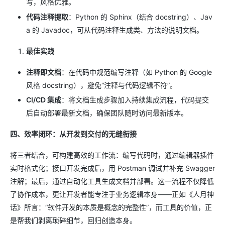
写，风格优雅。
代码注释提取
：Python 的 Sphinx（结合 docstring）、Jav
a 的 Javadoc，可从代码注释生成类、方法的说明文档。
最佳实践
注释即文档
：在代码中规范编写注释（如 Python 的 Google
风格 docstring），避免“注释与代码逻辑不符”。
CI/CD 集成
：将文档生成步骤加入持续集成流程，代码提交
后自动部署最新文档，确保团队随时访问最新版本。
四、效率闭环：从开发到交付的无缝衔接
将三者结合，可构建高效的工作流：编写代码时，通过编辑器插件
实时格式化；接口开发完成后，用 Postman 调试并补充 Swagger
注解；最后，通过自动化工具生成文档并部署。这一流程不仅降低
了协作成本，更让开发者能专注于业务逻辑本身——正如《人月神
话》所言：“软件开发的本质是概念的完整性”，而工具的价值，正
是帮我们剥离琐碎细节，回归创造本身。