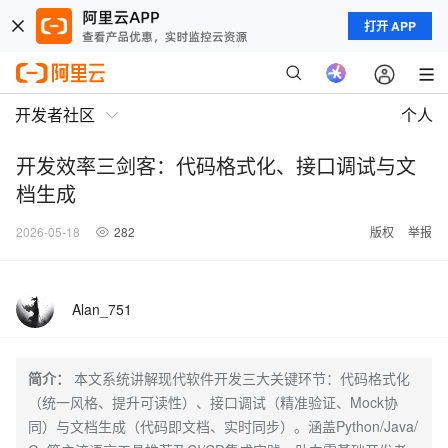
打开 APP
开发者社区
个人
开发效率三剑客：代码格式化、接口调试与文
档生成
2026-05-18
282
版权
举报
Alan_751
简介：
本文系统讲解现代软件开发三大关键环节：代码格式化
（统一风格、提升可读性）、接口调试（精准验证、Mock协
同）与文档生成（代码即文档、实时同步）。涵盖Python/Java/