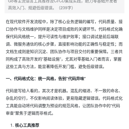
Go等主流语言工具推荐及CI/CD集成实践，助力零基础开发者
高效入门、规避低级错误。（239字）
在现代软件开发流程中，除了核心业务逻辑的编写，代码质量、接
口协作与文档维护同样是决定项目成败的关键环节。代码格式化确
保代码风格统一，提升可读性与维护效率；接口调试是前后端联
调、微服务通信的核心步骤，直接影响功能的正确性与稳定性；而
文档生成则是知识沉淀、团队协作与项目交付的重要保障。三者共
同构成了高效开发的“基础设施”，尤其对零基础入门者而言，掌握
这些工具与方法，能显著降低开发门槛，避免低级错误。
一、代码格式化：统一风格，告别“代码异味”
代码是写给人看的，其次才是机器。混乱的缩进、不一致的命名、
杂乱的空行，不仅影响阅读体验，更易隐藏逻辑错误。代码格式化
工具能自动将代码调整为预设的规范风格，让团队协作中的“代码
审查”聚焦于逻辑而非格式。
核心工具推荐