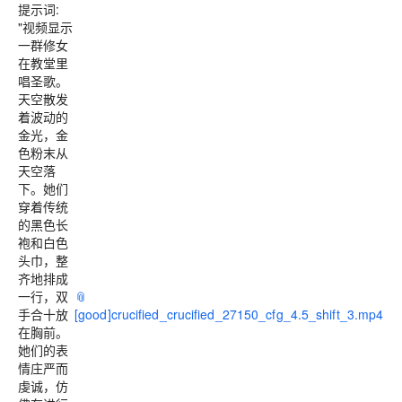
提示词:
"视频显示
一群修女
在教堂里
唱圣歌。
天空散发
着波动的
金光，金
色粉末从
天空落
下。她们
穿着传统
的黑色长
袍和白色
头巾，整
齐地排成
一行，双
📎
手合十放
[good]crucified_crucified_27150_cfg_4.5_shift_3.mp4
在胸前。
她们的表
情庄严而
虔诚，仿