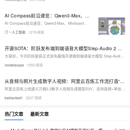
AI Compass前沿速览：Qwen3-Max、Mixboard、Qwen3-VL、Audio2Face、Vidu Q2 AI视频生成模型、Qwen3-LiveTranslate-全模态同传大模型
AI Compass前沿速览：Qwen3-Max、Mixboard、Qwen3-VL、Audio2Face、Vidu Q2 AI视频生成模型、Qwen3-LiveTranslate-全模态同传大模型
汀丶人工智能
1279
开源SOTA：阶跃发布端到端语音大模型Step-Audio 2 mini！
大家好，今天阶跃星辰正式发布最强开源端到端语音大模型 Step-Audio 2 mini，该模型在多个国际基准测试集上取得 SOTA 成绩。
modelscope
1555
从音频与照片生成数字人视频：阿里云百炼工作流打造“超级数字人”全流程解析
阿里云百炼上线通义万相2.2数字人视频生成模型S2V，支持音频+单张人像生成个性化数字人视频。结合Qwen-TTS、Qwen-Image与IMS智能剪辑，打造从内容生成到视频输出的全自动“超级数字人”工作流，大幅提升制作效率与质量。
bailiantest1
3227
热门文章
最新文章