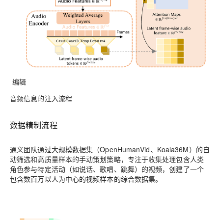
编辑
音频信息的注入流程
数据精制流程
通义团队通过大规模数据集（OpenHumanVid、Koala36M）的自
动筛选和高质量样本的手动策划策略，专注于收集处理包含人类
角色参与特定活动（如说话、歌唱、跳舞）的视频，创建了一个
包含数百万以人为中心的视频样本的综合数据集。