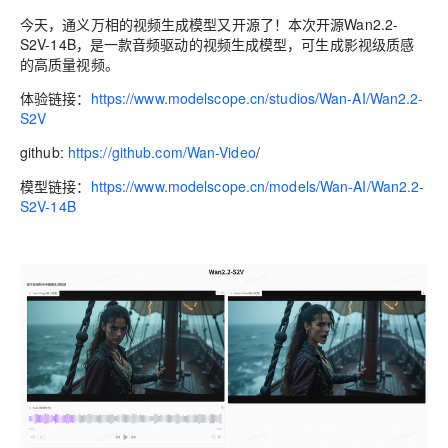
今天，通义万相的视频生成模型又开源了！本次开源Wan2.2-
S2V-14B，是一款音频驱动的视频生成模型，可生成影视级质感
的高质量视频。
体验链接：
https://www.modelscope.cn/studios/Wan-AI/Wan2.2-
S2V
github:
https://github.com/Wan-Video
/
模型链接：
https://www.modelscope.cn/models/Wan-AI/Wan2.2-
S2V-14B