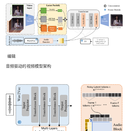
编辑
音频驱动的视频模型架构