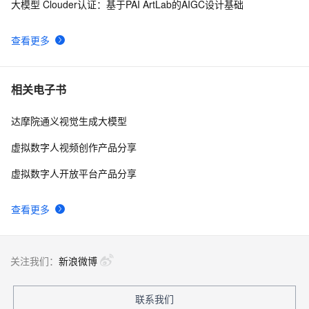
大模型 Clouder认证：基于PAI ArtLab的AIGC设计基础
文心 ERNIE-4.5-VL-28B-A3B-Thinking正式开源！
HumanOmni：首个专注人类中心场景的多模态大模
169
10
查看更多
型，视觉与听觉融合的突破！
相关电子书
达摩院通义视觉生成大模型
虚拟数字人视频创作产品分享
虚拟数字人开放平台产品分享
查看更多
关注我们：
新浪微博
联系我们