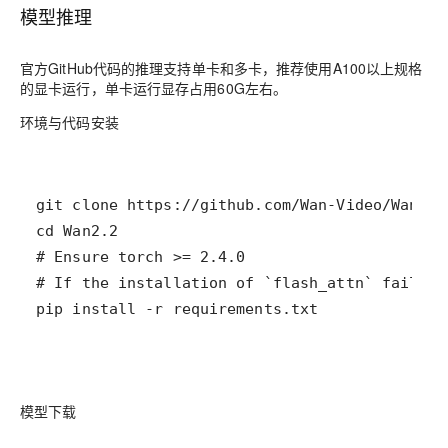
模型推理
官方GitHub代码的推理支持单卡和多卡，推荐使用A100以上规格
的显卡运行，单卡运行显存占用60G左右。
环境与代码安装
pip install -r requirements.txt
模型下载