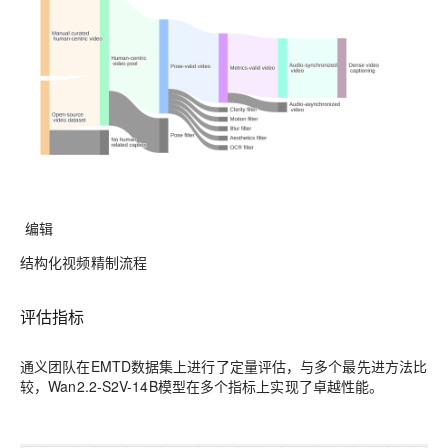
编辑
结构化视频精制流程
评估指标
通义团队在EMTD数据集上进行了定量评估，与多个最先进方法比
较，Wan2.2-S2V-14B模型在多个指标上实现了卓越性能。