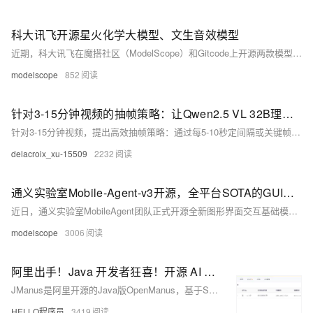
科大讯飞开源星火化学大模型、文生音效模型
近期，科大讯飞在魔搭社区（ModelScope）和Gitcode上开源两款模型：讯飞星火化学大模型Spark Chemistry-X1-13B、讯飞文生音频模型AudioFly，助力前沿化学技术研究，以及声音生成技术和应用的探索。
modelscope
852
针对3-15分钟视频的抽帧策略：让Qwen2.5 VL 32B理解视频内容
针对3-15分钟视频，提出高效抽帧策略：通过每5-10秒定间隔或关键帧检测方法，提取30-100帧关键图像，结合时间均匀采样与运动变化捕捉，降低冗余，提升Qwen2.5 VL 32B对视频内容的理解效率与准确性。
delacroix_xu-15509
2232
通义实验室Mobile-Agent-v3开源，全平台SOTA的GUI智能体，支持手机电脑等多平台交互
近日，通义实验室MobileAgent团队正式开源全新图形界面交互基础模型 GUI-Owl，并同步推出支持多智能体协同的自动化框架 Mobile-Agent-v3。该模型基于Qwen2.5-VL打造，在手机端与电脑端共8个GUI任务榜单中全面刷新开源模型性能纪录，达成全平台SOTA。
modelscope
3006
阿里出手！Java 开发者狂喜！开源 AI Agent 框架 JManus 来了，初次见面就心动～
JManus是阿里开源的Java版OpenManus，基于Spring AI Alibaba框架，助力Java开发者便捷应用AI技术。支持多Agent框架、网页配置、MCP协议及PLAN-ACT模式，可集成多模型，适配阿里云百炼平台与本地ollama。提供Docker与源码部署方式，具备无限上下文处理能力，适用于复杂AI场景。当前仍在完善模型配置等功能，欢迎参与开源共建。
HELLO程序员
3419