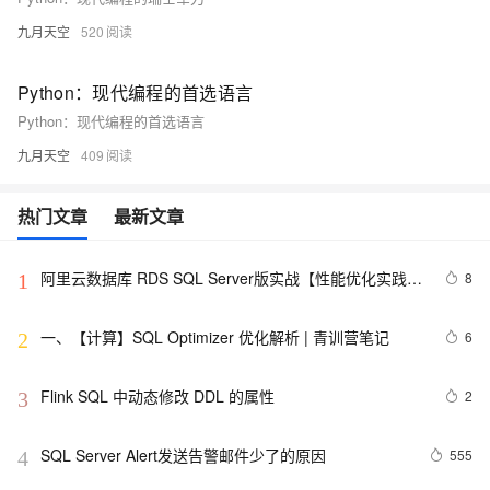
九月天空
520
Python：现代编程的首选语言
Python：现代编程的首选语言
九月天空
409
热门文章
最新文章
阿里云数据库 RDS SQL Server版实战【性能优化实践、
8
1
优点探析】
一、【计算】SQL Optimizer 优化解析 | 青训营笔记
6
2
Flink SQL 中动态修改 DDL 的属性
2
3
SQL Server Alert发送告警邮件少了的原因
555
4