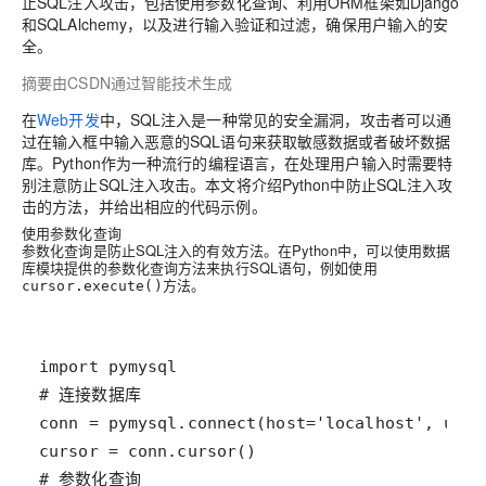
止SQL注入攻击，包括使用参数化查询、利用ORM框架如Django
和SQLAlchemy，以及进行输入验证和过滤，确保用户输入的安
全。
摘要由CSDN通过智能技术生成
在
Web开发
中，SQL注入是一种常见的安全漏洞，攻击者可以通
过在输入框中输入恶意的SQL语句来获取敏感数据或者破坏数据
库。Python作为一种流行的编程语言，在处理用户输入时需要特
别注意防止SQL注入攻击。本文将介绍Python中防止SQL注入攻
击的方法，并给出相应的代码示例。
使用参数化查询
参数化查询是防止SQL注入的有效方法。在Python中，可以使用数据
库模块提供的参数化查询方法来执行SQL语句，例如使用
方法。
cursor.execute()