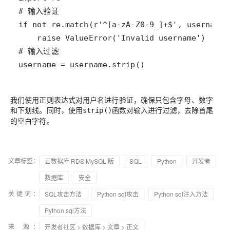
username = username.strip()
我们使用正则表达式对用户名进行验证，确保只包含字母、数字
和下划线。同时，使用
函数对输入进行过滤，去除首尾
strip()
的空白字符。
文章标签：
云数据库 RDS MySQL 版
SQL
Python
开发者
数据库
安全
关键词：
SQL攻击方法
Python sql攻击
Python sql注入方法
Python sql方法
来 源：
开发者社区
>
数据库
>
文章
> 正文