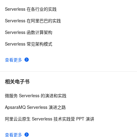
阿里云 B 站直播首秀，用 Serverless 搭个游戏机
8
9
Serverless 在各行业的实践
Serverless函数计算使用以及理解
11
10
Serverless 在阿里巴巴的实践
Serverless 函数计算架构
Serverless 常见架构模式
查看更多
相关电子书
微服务 Serverless 的演进和实践
ApsaraMQ Serverless 演进之路
阿里云云原生 Serverless 技术实践营 PPT 演讲
查看更多