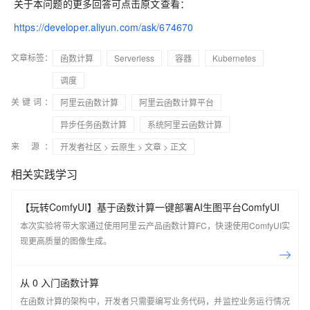
关于本问题的更多回答可点击原文查看：
https://developer.aliyun.com/ask/674670
文章标签：
函数计算
Serverless
容器
Kubernetes
调度
关键词：
阿里云函数计算
阿里云函数计算平台
异步任务函数计算
系统阿里云函数计算
来 源：
开发者社区
>
云原生
>
文章
> 正文
相关实践学习
【玩转ComfyUI】基于函数计算一键部署AI生图平台ComfyUI
本次实验将带大家通过使用阿里云产品函数计算FC，快速使用ComfyUI实
现更高质量的图像生成。
从 0 入门函数计算
在函数计算的架构中，开发者只需要编写业务代码，并监控业务运行情况