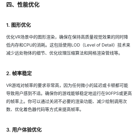
四、性能优化
1. 图形优化
优化VR场景中的图形渲染，确保在保持高质量视觉效果的同时降
低内存和CPU的消耗。这包括使用LOD（Level of Detail）技术来
减少远处物体的细节、优化纹理压缩算法和网格渲染管线等。
2. 帧率稳定
VR游戏对帧率的要求非常高，因为任何微小的延迟或卡顿都可能
导致用户感到不适。确保你的游戏能够稳定地运行在90FPS或更高
的帧率上。你可以通过关闭不必要的渲染功能、减少绘制调用次
数、优化着色器代码等方式来提高帧率。
3. 用户体验优化