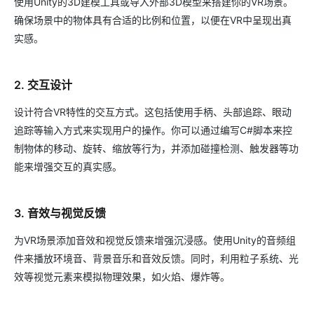
使用Unity的3D建模工具或导入外部3D模型来搭建你的VR场景。
确保场景中的物体具有合适的比例和位置，以便在VR中呈现出真
实感。
2. 交互设计
设计符合VR特性的交互方式。这包括使用手柄、头部追踪、眼动
追踪等输入方式来实现用户的操作。你可以通过编写C#脚本来控
制物体的移动、旋转、缩放等行为，并添加碰撞检测、触发器等功
能来增强交互的真实感。
3. 音效与视觉反馈
为VR场景添加音效和视觉反馈来增强沉浸感。使用Unity的音频组
件来播放环境音、背景音乐和音效反馈。同时，利用粒子系统、光
效等视觉元素来模拟物理效果，如火焰、爆炸等。